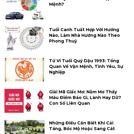
Mệnh?
Tuổi Canh Tuất Hợp Với Hướng
Nào, Làm Nhà Hướng Nào Theo
Phong Thuỷ
Tử Vi Tuổi Quý Dậu 1993: Tổng
Quan Về Vận Mệnh, Tình Yêu, Sự
Nghiệp
Giải Mã Giấc Mơ: Nằm Mơ Thấy
Máu Điềm Báo Gì, Lành Hay Dữ?
Con Số Liên Quan
Những Điều Cần Biết Khi Cải
Táng, Bốc Mộ Hoặc Sang Cát