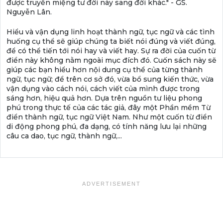
được truyền miệng tư đời này sang đời khác." - GS.
Nguyễn Lân.
Hiểu và vận dụng linh hoạt thành ngữ, tục ngữ và các tình
huống cụ thể sẽ giúp chúng ta biết nói đúng và viết đúng,
để có thể tiến tới nói hay và viết hay. Sự ra đời của cuốn từ
điển này không nằm ngoài mục đích đó. Cuốn sách này sẽ
giúp các bạn hiểu hơn nội dung cụ thể của từng thành
ngữ, tục ngữ; để trên cơ sở đó, vừa bổ sung kiến thức, vừa
vận dụng vào cách nói, cách viết của mình được trong
sáng hơn, hiệu quả hơn. Dựa trên nguồn tư liệu phong
phú trong thực tế của các tác giả, đây một Phần mềm Từ
điển thành ngữ, tục ngữ Việt Nam. Như một cuốn từ điển
di động phong phú, đa dạng, có tính năng lưu lại những
câu ca dao, tục ngữ, thành ngữ,...