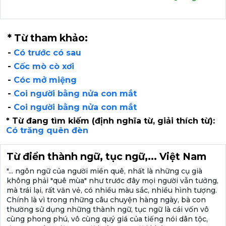
* Từ tham khảo:
-
Có trước có sau
-
Cốc mò cò xơi
-
Cóc mở miệng
-
Coi người bằng nửa con mắt
-
Coi người bằng nửa con mắt
* Từ đang tìm kiếm (định nghĩa từ, giải thích từ):
Có trăng quên đèn
Từ điển thành ngữ, tục ngữ,... Việt Nam
"... ngôn ngữ của người miền quê, nhất là những cụ già
không phải "quê mùa" như trước đây mọi người vẫn tưởng,
mà trái lại, rất văn vẻ, có nhiều màu sắc, nhiều hình tượng.
Chính là vì trong những câu chuyện hàng ngày, bà con
thường sử dụng những thành ngữ, tục ngữ là cái vốn vô
cùng phong phú, vô cùng quý giá của tiếng nói dân tộc,