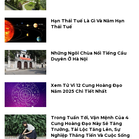
Hạn Thái Tuế Là Gì Và Năm Hạn
Thái Tuế
Những Ngôi Chùa Nổi Tiếng Cầu
Duyên Ở Hà Nội
Xem Tử Vi 12 Cung Hoàng Đạo
Năm 2025 Chi Tiết Nhất
Trong Tuần Tới, Vận Mệnh Của 4
Cung Hoàng Đạo Này Sẽ Tăng
Trưởng, Tài Lộc Tăng Lên, Sự
Nghiệp Thăng Tiến Và Cuộc Sống