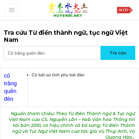
Tra cứu Từ điển thành ngữ, tục ngữ Việt
Nam
Có bát sứ tình phụ bát đàn.
có
trăng
quên
đèn
Nguồn tham chiếu: Theo Từ điển Thành ngữ & Tục ngữ
Việt Nam của GS. Nguyễn Lân – Nxb Văn hóa Thông tin
tái bản 2010, có hiệu chỉnh và bổ sung; Từ điển Thành
ngữ và Tục Ngữ Việt Nam của tác giả Vũ Thuý Anh, Vũ
Quang Hào…