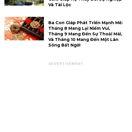
Và Tài Lộc
Ba Con Giáp Phát Triển Mạnh Mẽ:
Tháng 8 Mang Lại Niềm Vui,
Tháng 9 Mang Đến Sự Thoải Mái,
Và Tháng 10 Mang Đến Một Làn
Sóng Bất Ngờ!