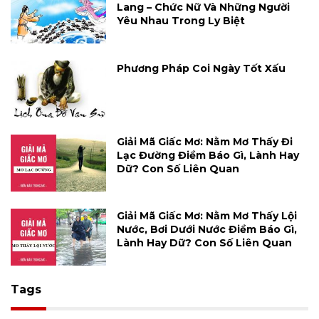
Lang – Chức Nữ Và Những Người
Yêu Nhau Trong Ly Biệt
Phương Pháp Coi Ngày Tốt Xấu
Giải Mã Giấc Mơ: Nằm Mơ Thấy Đi
Lạc Đường Điềm Báo Gì, Lành Hay
Dữ? Con Số Liên Quan
Giải Mã Giấc Mơ: Nằm Mơ Thấy Lội
Nước, Bơi Dưới Nước Điềm Báo Gì,
Lành Hay Dữ? Con Số Liên Quan
Tags