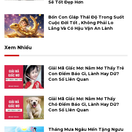
Sẽ Tốt Đẹp Hơn
Bốn Con Giáp Thái Độ Trong Suốt
Cuộc Đời Tốt , Không Phải Lo
Lắng Và Có Hậu Vận An Lành
Xem Nhiều
Giải Mã Giấc Mơ: Nằm Mơ Thấy Trẻ
Con Điềm Báo Gì, Lành Hay Dữ?
Con Số Liên Quan
Giải Mã Giấc Mơ: Nằm Mơ Thấy
Chó Điềm Báo Gì, Lành Hay Dữ?
Con Số Liên Quan
Tháng Mưa Ngâu Mến Tặng Ngưu