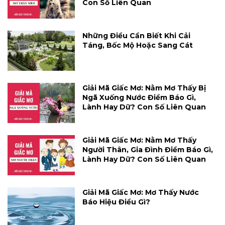
Con Số Liên Quan
Những Điều Cần Biết Khi Cải
Táng, Bốc Mộ Hoặc Sang Cát
Giải Mã Giấc Mơ: Nằm Mơ Thấy Bị
Ngã Xuống Nước Điềm Báo Gì,
Lành Hay Dữ? Con Số Liên Quan
Giải Mã Giấc Mơ: Nằm Mơ Thấy
Người Thân, Gia Đình Điềm Báo Gì,
Lành Hay Dữ? Con Số Liên Quan
Giải Mã Giấc Mơ: Mơ Thấy Nước
Báo Hiệu Điều Gì?