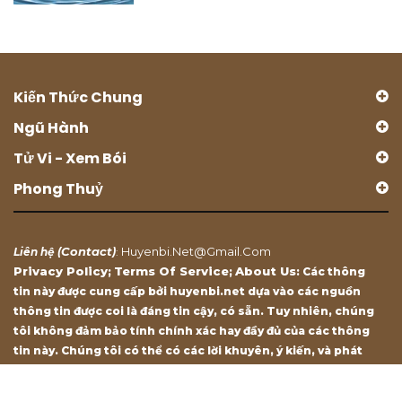
Kiến Thức Chung
Ngũ Hành
Tử Vi - Xem Bói
Phong Thuỷ
Contact
Huyenbi.net@gmail.com
Liên hệ (
)
:
Privacy Policy
Terms Of Service
About Us
;
;
: Các thông
tin này được cung cấp bởi huyenbi.net dựa vào các nguồn
thông tin được coi là đáng tin cậy, có sẵn. Tuy nhiên, chúng
tôi không đảm bảo tính chính xác hay đầy đủ của các thông
tin này. Chúng tôi có thể có các lời khuyên, ý kiến, và phát
biểu chỉ mang tính chất tham khảo.