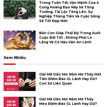
Trong Tuần Tới, Vận Mệnh Của 4
Cung Hoàng Đạo Này Sẽ Tăng
Trưởng, Tài Lộc Tăng Lên, Sự
Nghiệp Thăng Tiến Và Cuộc Sống
Sẽ Tốt Đẹp Hơn
Bốn Con Giáp Thái Độ Trong Suốt
Cuộc Đời Tốt , Không Phải Lo
Lắng Và Có Hậu Vận An Lành
Xem Nhiều
Giải Mã Giấc Mơ: Nằm Mơ Thấy Mất
Tiền Điềm Báo Gì, Lành Hay Dữ?
Con Số Liên Quan
Giải Mã Giấc Mơ: Nằm Mơ Thấy
Mèo Điềm Báo Gì, Lành Hay Dữ?