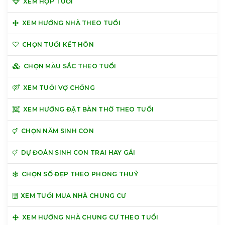
XEM HỢP TUỔI
XEM HƯỚNG NHÀ THEO TUỔI
CHỌN TUỔI KẾT HÔN
CHỌN MÀU SẮC THEO TUỔI
XEM TUỔI VỢ CHỒNG
XEM HƯỚNG ĐẶT BÀN THỜ THEO TUỔI
CHỌN NĂM SINH CON
DỰ ĐOÁN SINH CON TRAI HAY GÁI
CHỌN SỐ ĐẸP THEO PHONG THUỶ
XEM TUỔI MUA NHÀ CHUNG CƯ
XEM HƯỚNG NHÀ CHUNG CƯ THEO TUỔI