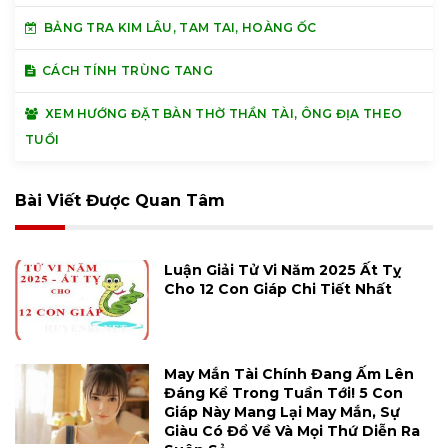
BẢNG TRA KIM LÂU, TAM TAI, HOÀNG ỐC
CÁCH TÍNH TRÙNG TANG
XEM HƯỚNG ĐẶT BÀN THỜ THẦN TÀI, ÔNG ĐỊA THEO
TUỔI
Bài Viết Được Quan Tâm
Luận Giải Tử Vi Năm 2025 Ất Tỵ
Cho 12 Con Giáp Chi Tiết Nhất
May Mắn Tài Chính Đang Ấm Lên
Đáng Kể Trong Tuần Tới! 5 Con
Giáp Này Mang Lại May Mắn, Sự
Giàu Có Đổ Về Và Mọi Thứ Diễn Ra