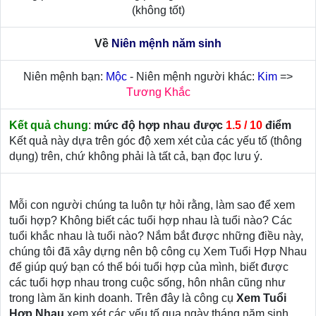
(không tốt)
Về
Niên mệnh năm sinh
Niên mệnh bạn:
Mộc
- Niên mệnh người khác:
Kim
=>
Tương Khắc
Kết quả chung
:
mức độ hợp nhau được
1.5 / 10
điểm
Kết quả này dựa trên góc độ xem xét của các yếu tố (thông
dụng) trên, chứ không phải là tất cả, bạn đọc lưu ý.
Mỗi con người chúng ta luôn tự hỏi rằng, làm sao để xem
tuổi hợp? Không biết các tuổi hợp nhau là tuổi nào? Các
tuổi khắc nhau là tuổi nào? Nắm bắt được những điều này,
chúng tôi đã xây dựng nên bộ công cụ Xem Tuổi Hợp Nhau
để giúp quý bạn có thể bói tuổi hợp của mình, biết được
các tuổi hợp nhau trong cuộc sống, hôn nhân cũng như
trong làm ăn kinh doanh. Trên đây là công cụ
Xem Tuổi
Hợp Nhau
xem xét các yếu tố qua ngày tháng năm sinh