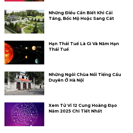
Những Điều Cần Biết Khi Cải
Táng, Bốc Mộ Hoặc Sang Cát
Hạn Thái Tuế Là Gì Và Năm Hạn
Thái Tuế
Những Ngôi Chùa Nổi Tiếng Cầu
Duyên Ở Hà Nội
Xem Tử Vi 12 Cung Hoàng Đạo
Năm 2025 Chi Tiết Nhất