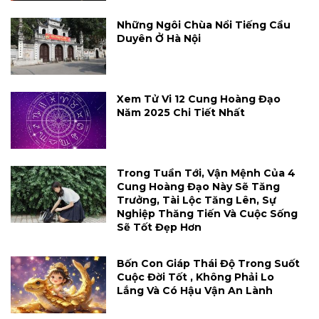
Những Ngôi Chùa Nổi Tiếng Cầu
Duyên Ở Hà Nội
Xem Tử Vi 12 Cung Hoàng Đạo
Năm 2025 Chi Tiết Nhất
Trong Tuần Tới, Vận Mệnh Của 4
Cung Hoàng Đạo Này Sẽ Tăng
Trưởng, Tài Lộc Tăng Lên, Sự
Nghiệp Thăng Tiến Và Cuộc Sống
Sẽ Tốt Đẹp Hơn
Bốn Con Giáp Thái Độ Trong Suốt
Cuộc Đời Tốt , Không Phải Lo
Lắng Và Có Hậu Vận An Lành