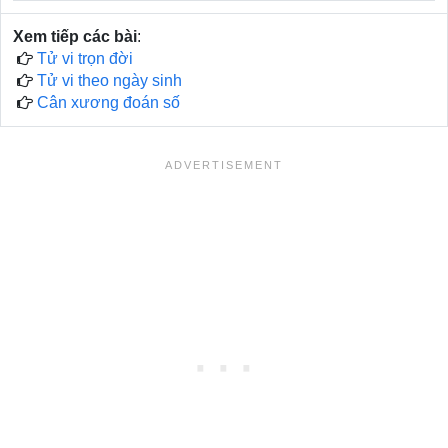
Xem tiếp các bài
:
Tử vi trọn đời
Tử vi theo ngày sinh
Cân xương đoán số