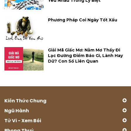
Yêu Nhau Trong Ly Biệt
Phương Pháp Coi Ngày Tốt Xấu
Giải Mã Giấc Mơ: Nằm Mơ Thấy Đi
Lạc Đường Điềm Báo Gì, Lành Hay
Dữ? Con Số Liên Quan
Kiến Thức Chung
Ngũ Hành
Tử Vi - Xem Bói
Phong Thuỷ