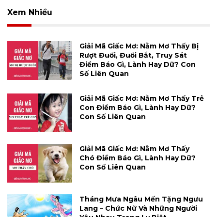
Xem Nhiều
Giải Mã Giấc Mơ: Nằm Mơ Thấy Bị
Rượt Đuổi, Đuổi Bắt, Truy Sát
Điềm Báo Gì, Lành Hay Dữ? Con
Số Liên Quan
Giải Mã Giấc Mơ: Nằm Mơ Thấy Trẻ
Con Điềm Báo Gì, Lành Hay Dữ?
Con Số Liên Quan
Giải Mã Giấc Mơ: Nằm Mơ Thấy
Chó Điềm Báo Gì, Lành Hay Dữ?
Con Số Liên Quan
Tháng Mưa Ngâu Mến Tặng Ngưu
Lang – Chức Nữ Và Những Người