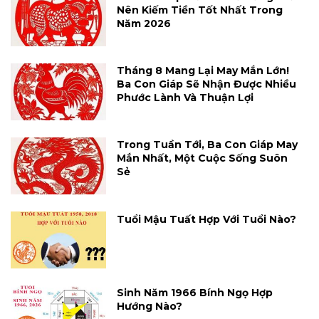
Nên Kiếm Tiền Tốt Nhất Trong
Năm 2026
Tháng 8 Mang Lại May Mắn Lớn!
Ba Con Giáp Sẽ Nhận Được Nhiều
Phước Lành Và Thuận Lợi
Trong Tuần Tới, Ba Con Giáp May
Mắn Nhất, Một Cuộc Sống Suôn
Sẻ
Tuổi Mậu Tuất Hợp Với Tuổi Nào?
Sinh Năm 1966 Bính Ngọ Hợp
Hướng Nào?