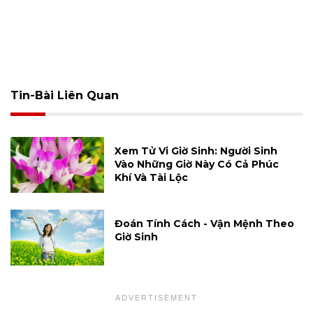
Tin-Bài Liên Quan
Xem Tử Vi Giờ Sinh: Người Sinh
Vào Những Giờ Này Có Cả Phúc
Khí Và Tài Lộc
Đoán Tính Cách - Vận Mệnh Theo
Giờ Sinh