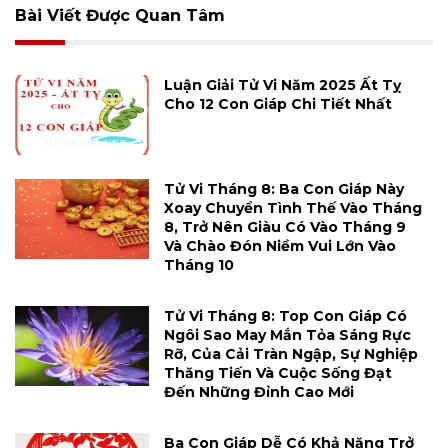
Bài Viết Được Quan Tâm
Luận Giải Tử Vi Năm 2025 Ất Tỵ
Cho 12 Con Giáp Chi Tiết Nhất
Tử Vi Tháng 8: Ba Con Giáp Này
Xoay Chuyển Tình Thế Vào Tháng
8, Trở Nên Giàu Có Vào Tháng 9
Và Chào Đón Niềm Vui Lớn Vào
Tháng 10
Tử Vi Tháng 8: Top Con Giáp Có
Ngôi Sao May Mắn Tỏa Sáng Rực
Rỡ, Của Cải Tràn Ngập, Sự Nghiệp
Thăng Tiến Và Cuộc Sống Đạt
Đến Những Đỉnh Cao Mới
Ba Con Giáp Dễ Có Khả Năng Trở