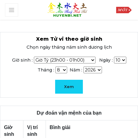
Xem Tử vi theo giờ sinh
Chọn ngày tháng năm sinh dương lịch
Giờ sinh :
Ngày :
Tháng :
Năm :
Xem
Dự đoán vận mệnh của bạn
Giờ
Vị trí
Bình giải
sinh
sinh