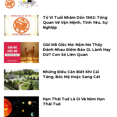
Tử Vi Tuổi Nhâm Dần 1962: Tổng
Quan Về Vận Mệnh, Tình Yêu, Sự
Nghiệp
Giải Mã Giấc Mơ: Nằm Mơ Thấy
Đánh Nhau Điềm Báo Gì, Lành Hay
Dữ? Con Số Liên Quan
Những Điều Cần Biết Khi Cải
Táng, Bốc Mộ Hoặc Sang Cát
Hạn Thái Tuế Là Gì Và Năm Hạn
Thái Tuế