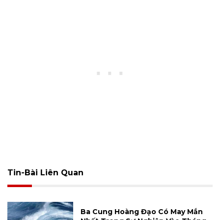
Tin-Bài Liên Quan
Ba Cung Hoàng Đạo Có May Mắn