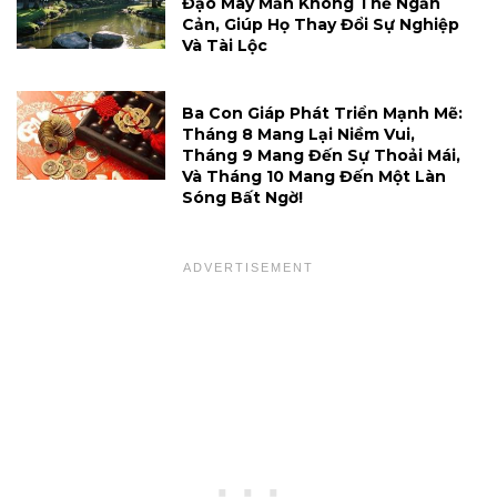
Đạo May Mắn Không Thể Ngăn
Cản, Giúp Họ Thay Đổi Sự Nghiệp
Và Tài Lộc
Ba Con Giáp Phát Triển Mạnh Mẽ:
Tháng 8 Mang Lại Niềm Vui,
Tháng 9 Mang Đến Sự Thoải Mái,
Và Tháng 10 Mang Đến Một Làn
Sóng Bất Ngờ!