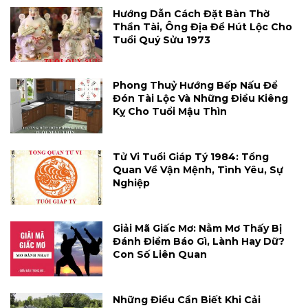
Hướng Dẫn Cách Đặt Bàn Thờ
Thần Tài, Ông Địa Để Hút Lộc Cho
Tuổi Quý Sửu 1973
Phong Thuỷ Hướng Bếp Nấu Để
Đón Tài Lộc Và Những Điều Kiêng
Kỵ Cho Tuổi Mậu Thìn
Tử Vi Tuổi Giáp Tý 1984: Tổng
Quan Về Vận Mệnh, Tình Yêu, Sự
Nghiệp
Giải Mã Giấc Mơ: Nằm Mơ Thấy Bị
Đánh Điềm Báo Gì, Lành Hay Dữ?
Con Số Liên Quan
Những Điều Cần Biết Khi Cải