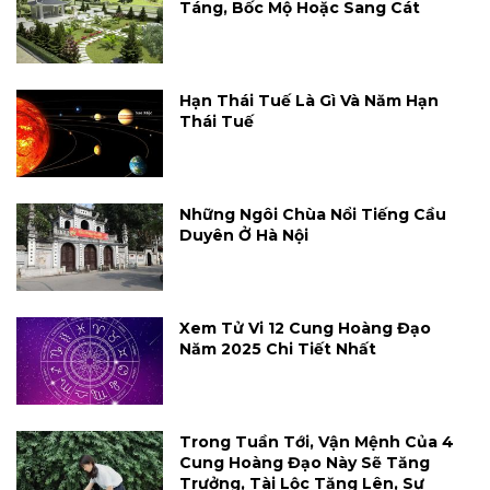
Táng, Bốc Mộ Hoặc Sang Cát
Hạn Thái Tuế Là Gì Và Năm Hạn
Thái Tuế
Những Ngôi Chùa Nổi Tiếng Cầu
Duyên Ở Hà Nội
Xem Tử Vi 12 Cung Hoàng Đạo
Năm 2025 Chi Tiết Nhất
Trong Tuần Tới, Vận Mệnh Của 4
Cung Hoàng Đạo Này Sẽ Tăng
Trưởng, Tài Lộc Tăng Lên, Sự