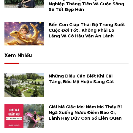
Nghiệp Thăng Tiến Và Cuộc Sống
Sẽ Tốt Đẹp Hơn
Bốn Con Giáp Thái Độ Trong Suốt
Cuộc Đời Tốt , Không Phải Lo
Lắng Và Có Hậu Vận An Lành
Xem Nhiều
Những Điều Cần Biết Khi Cải
Táng, Bốc Mộ Hoặc Sang Cát
Giải Mã Giấc Mơ: Nằm Mơ Thấy Bị
Ngã Xuống Nước Điềm Báo Gì,
Lành Hay Dữ? Con Số Liên Quan