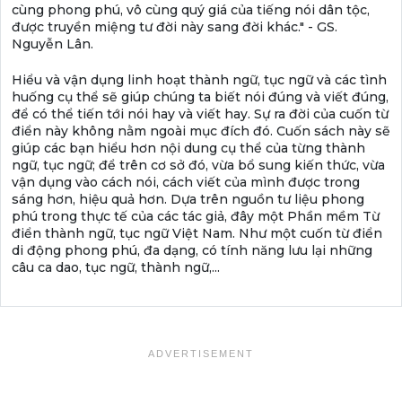
cùng phong phú, vô cùng quý giá của tiếng nói dân tộc,
được truyền miệng tư đời này sang đời khác." - GS.
Nguyễn Lân.
Hiểu và vận dụng linh hoạt thành ngữ, tục ngữ và các tình
huống cụ thể sẽ giúp chúng ta biết nói đúng và viết đúng,
để có thể tiến tới nói hay và viết hay. Sự ra đời của cuốn từ
điển này không nằm ngoài mục đích đó. Cuốn sách này sẽ
giúp các bạn hiểu hơn nội dung cụ thể của từng thành
ngữ, tục ngữ; để trên cơ sở đó, vừa bổ sung kiến thức, vừa
vận dụng vào cách nói, cách viết của mình được trong
sáng hơn, hiệu quả hơn. Dựa trên nguồn tư liệu phong
phú trong thực tế của các tác giả, đây một Phần mềm Từ
điển thành ngữ, tục ngữ Việt Nam. Như một cuốn từ điển
di động phong phú, đa dạng, có tính năng lưu lại những
câu ca dao, tục ngữ, thành ngữ,...