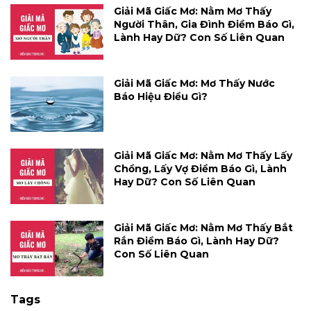
Giải Mã Giấc Mơ: Nằm Mơ Thấy
Người Thân, Gia Đình Điềm Báo Gì,
Lành Hay Dữ? Con Số Liên Quan
Giải Mã Giấc Mơ: Mơ Thấy Nước
Báo Hiệu Điều Gì?
Giải Mã Giấc Mơ: Nằm Mơ Thấy Lấy
Chồng, Lấy Vợ Điềm Báo Gì, Lành
Hay Dữ? Con Số Liên Quan
Giải Mã Giấc Mơ: Nằm Mơ Thấy Bắt
Rắn Điềm Báo Gì, Lành Hay Dữ?
Con Số Liên Quan
Tags