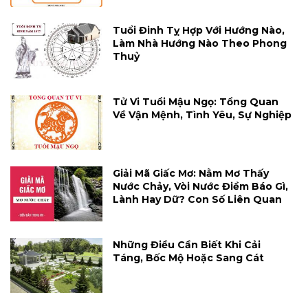
Tuổi Đinh Tỵ Hợp Với Hướng Nào,
Làm Nhà Hướng Nào Theo Phong
Thuỷ
Tử Vi Tuổi Mậu Ngọ: Tổng Quan
Về Vận Mệnh, Tình Yêu, Sự Nghiệp
Giải Mã Giấc Mơ: Nằm Mơ Thấy
Nước Chảy, Vòi Nước Điềm Báo Gì,
Lành Hay Dữ? Con Số Liên Quan
Những Điều Cần Biết Khi Cải
Táng, Bốc Mộ Hoặc Sang Cát