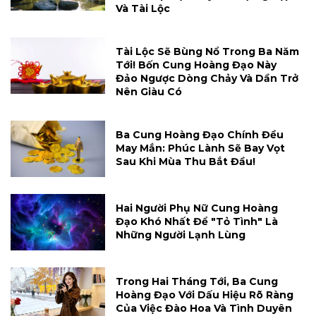
Và Tài Lộc
Tài Lộc Sẽ Bùng Nổ Trong Ba Năm
Tới! Bốn Cung Hoàng Đạo Này
Đảo Ngược Dòng Chảy Và Dần Trở
Nên Giàu Có
Ba Cung Hoàng Đạo Chính Đều
May Mắn: Phúc Lành Sẽ Bay Vọt
Sau Khi Mùa Thu Bắt Đầu!
Hai Người Phụ Nữ Cung Hoàng
Đạo Khó Nhất Để "tỏ Tình" Là
Những Người Lạnh Lùng
Trong Hai Tháng Tới, Ba Cung
Hoàng Đạo Với Dấu Hiệu Rõ Ràng
Của Việc Đào Hoa Và Tình Duyên