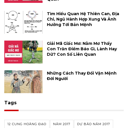
Tìm Hiểu Quan Hệ Thiên Can, Địa
Chi, Ngũ Hành Hợp Xung Và Ảnh
Hưởng Tới Bản Mệnh
Giải Mã Giấc Mơ: Nằm Mơ Thấy
Con Trăn Điềm Báo Gì, Lành Hay
Dữ? Con Số Liên Quan
Những Cách Thay Đổi Vận Mệnh
Đời Người
Tags
12 CUNG HOÀNG ĐẠO
NĂM 2017
DỰ BÁO NĂM 2017