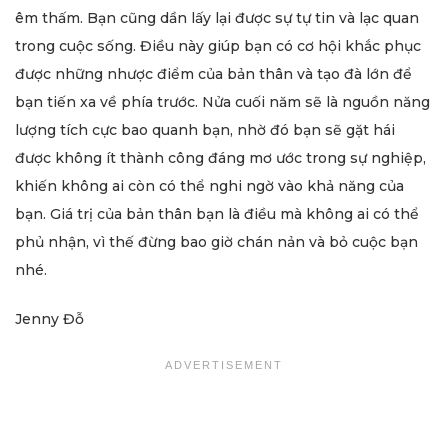
êm thấm. Bạn cũng dần lấy lại được sự tự tin và lạc quan
trong cuộc sống. Điều này giúp bạn có cơ hội khắc phục
được những nhược điểm của bản thân và tạo đà lớn để
bạn tiến xa về phía trước. Nửa cuối năm sẽ là nguồn năng
lượng tích cực bao quanh bạn, nhờ đó bạn sẽ gặt hái
được không ít thành công đáng mơ ước trong sự nghiệp,
khiến không ai còn có thể nghi ngờ vào khả năng của
bạn. Giá trị của bản thân bạn là điều mà không ai có thể
phủ nhận, vì thế đừng bao giờ chán nản và bỏ cuộc bạn
nhé.
Jenny Đỗ