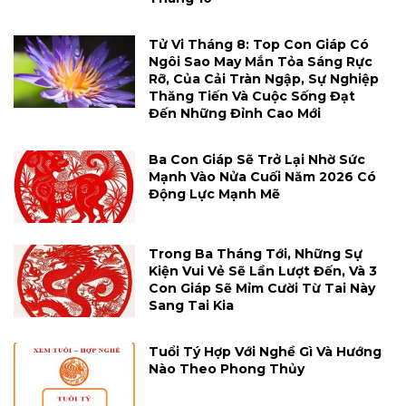
Tử Vi Tháng 8: Top Con Giáp Có
Ngôi Sao May Mắn Tỏa Sáng Rực
Rỡ, Của Cải Tràn Ngập, Sự Nghiệp
Thăng Tiến Và Cuộc Sống Đạt
Đến Những Đỉnh Cao Mới
Ba Con Giáp Sẽ Trở Lại Nhờ Sức
Mạnh Vào Nửa Cuối Năm 2026 Có
Động Lực Mạnh Mẽ
Trong Ba Tháng Tới, Những Sự
Kiện Vui Vẻ Sẽ Lần Lượt Đến, Và 3
Con Giáp Sẽ Mỉm Cười Từ Tai Này
Sang Tai Kia
Tuổi Tý Hợp Với Nghề Gì Và Hướng
Nào Theo Phong Thủy