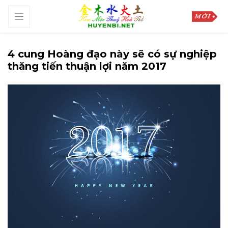
4 cung Hoàng đạo này sẽ có sự nghiệp
thăng tiến thuận lợi năm 2017