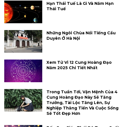
Hạn Thái Tuế Là Gì Và Năm Hạn
Thái Tuế
Những Ngôi Chùa Nổi Tiếng Cầu
Duyên Ở Hà Nội
Xem Tử Vi 12 Cung Hoàng Đạo
Năm 2025 Chi Tiết Nhất
Trong Tuần Tới, Vận Mệnh Của 4
Cung Hoàng Đạo Này Sẽ Tăng
Trưởng, Tài Lộc Tăng Lên, Sự
Nghiệp Thăng Tiến Và Cuộc Sống
Sẽ Tốt Đẹp Hơn