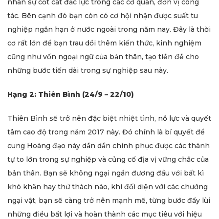
nhân sự cốt cát đắc lực trong các cơ quan, đơn vị công
tác. Bên cạnh đó bạn còn có cơ hội nhận được suất tu
nghiệp ngắn hạn ở nước ngoài trong năm nay. Đây là thời
cơ rất lớn để bạn trau dồi thêm kiến thức, kinh nghiệm
cũng như vốn ngoại ngữ của bản thân, tạo tiền đề cho
những bước tiến dài trong sự nghiệp sau này.
Hạng 2: Thiên Bình (24/9 – 22/10)
Thiên Bình sẽ trở nên đặc biệt nhiệt tình, nỗ lực và quyết
tâm cao độ trong năm 2017 này. Đó chính là bí quyết để
cung Hoàng đạo này dần dần chinh phục được các thành
tự to lớn trong sự nghiệp và củng cố địa vị vững chắc của
bản thân. Bạn sẽ không ngại ngần đương đầu với bất kì
khó khăn hay thử thách nào, khi đối diện với các chướng
ngại vật, bạn sẽ càng trở nên mạnh mẽ, từng bước đẩy lùi
những điều bất lợi và hoàn thành các mục tiêu với hiệu