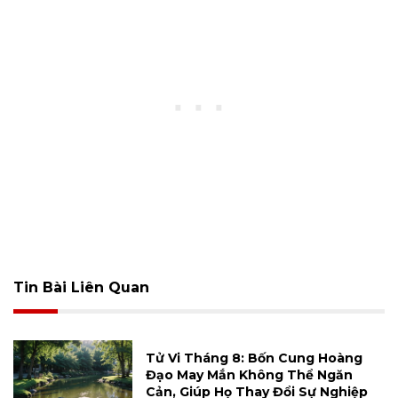
Tin Bài Liên Quan
Tử Vi Tháng 8: Bốn Cung Hoàng
Đạo May Mắn Không Thể Ngăn
Cản, Giúp Họ Thay Đổi Sự Nghiệp