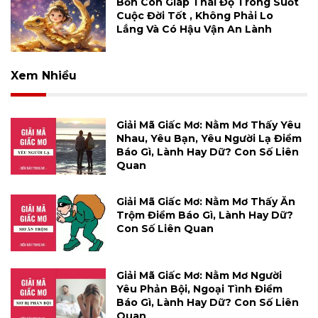
Bốn Con Giáp Thái Độ Trong Suốt
Cuộc Đời Tốt , Không Phải Lo
Lắng Và Có Hậu Vận An Lành
Xem Nhiều
Giải Mã Giấc Mơ: Nằm Mơ Thấy Yêu
Nhau, Yêu Bạn, Yêu Người Lạ Điềm
Báo Gì, Lành Hay Dữ? Con Số Liên
Quan
Giải Mã Giấc Mơ: Nằm Mơ Thấy Ăn
Trộm Điềm Báo Gì, Lành Hay Dữ?
Con Số Liên Quan
Giải Mã Giấc Mơ: Nằm Mơ Người
Yêu Phản Bội, Ngoại Tình Điềm
Báo Gì, Lành Hay Dữ? Con Số Liên
Quan