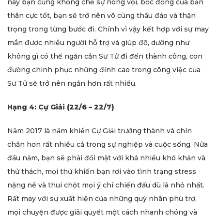
này bạn cũng khống chế sự nóng vội, bốc đồng của bản
thân cực tốt, bạn sẽ trở nên vô cùng thấu đáo và thận
trọng trong từng bước đi. Chính vì vậy kết hợp với sự may
mắn được nhiều người hỗ trợ và giúp đỡ, dường như
không gì có thể ngăn cản Sư Tử đi đến thành công, con
đường chinh phục những đỉnh cao trong công việc của
Sư Tử sẽ trở nên ngắn hơn rất nhiều.
Hạng 4: Cự Giải (22/6 – 22/7)
Năm 2017 là năm khiến Cự Giải trưởng thành và chín
chắn hơn rất nhiều cả trong sự nghiệp và cuộc sống. Nửa
đầu năm, bạn sẽ phải đối mặt với khá nhiều khó khăn và
thử thách, mọi thứ khiến bạn rơi vào tình trạng stress
nặng nề và thui chột mọi ý chí chiến đấu dù là nhỏ nhất.
Rất may với sự xuất hiện của những quý nhân phù trợ,
mọi chuyện được giải quyết một cách nhanh chóng và