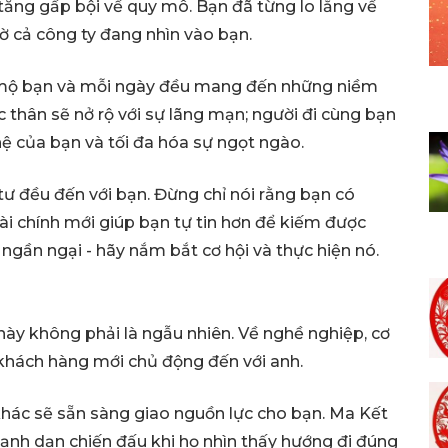
tăng gấp bội về quy mô. Bạn đã từng lo lắng về
ờ cả công ty đang nhìn vào bạn.
 mộ bạn và mỗi ngày đều mang đến những niềm
c thân sẽ nở rộ với sự lãng mạn; người đi cùng bạn
ệ của bạn và tối đa hóa sự ngọt ngào.
 tư đều đến với bạn. Đừng chỉ nói rằng bạn có
 tài chính mới giúp bạn tự tin hơn để kiếm được
ngần ngại - hãy nắm bắt cơ hội và thực hiện nó.
 này không phải là ngẫu nhiên. Về nghề nghiệp, cơ
, khách hàng mới chủ động đến với anh.
hác sẽ sẵn sàng giao nguồn lực cho bạn. Ma Kết
mạnh dạn chiến đấu khi họ nhìn thấy hướng đi đúng