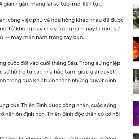
gian ngắn, mang lại sự tươi mới liên tục.
gian, công việc phụ và hoa hồng khác nhau đã được
. Song Tử không gây chú ý trong năm nay là một sự
thử — may mắn nằm trong tay bạn.
g cuộc đời vào cuối tháng Sáu. Trong sự nghiệp
, sự hỗ trợ từ các nhà hảo tâm, giúp giải quyết
anh trong quá khứ biến thành những quyết định
dung của Thiên Bình được công nhận, cuộc sống
ở nên ổn định hơn. Thiên Bình độc thân có cơ hội
 đã tăng lợi nhuận, đạt được cả thu nhập thường