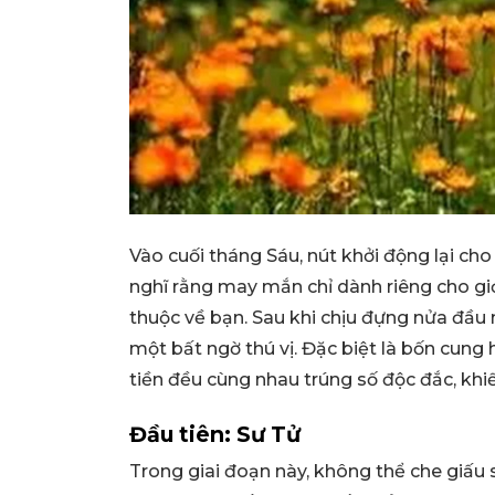
Vào cuối tháng Sáu, nút khởi động lại ch
nghĩ rằng may mắn chỉ dành riêng cho giớ
thuộc về bạn. Sau khi chịu đựng nửa đầu 
một bất ngờ thú vị. Đặc biệt là bốn cung
tiền đều cùng nhau trúng số độc đắc, kh
Đầu tiên: Sư Tử
Trong giai đoạn này, không thể che giấu sự