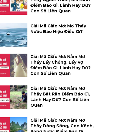
Điềm Báo Gì, Lành Hay Dữ?
Con Số Liên Quan
Giải Mã Giấc Mơ: Mơ Thấy
Nước Báo Hiệu Điều Gì?
Giải Mã Giấc Mơ: Nằm Mơ
Thấy Lấy Chồng, Lấy Vợ
Điềm Báo Gì, Lành Hay Dữ?
Con Số Liên Quan
Giải Mã Giấc Mơ: Nằm Mơ
Thấy Bắt Rắn Điềm Báo Gì,
Lành Hay Dữ? Con Số Liên
Quan
Giải Mã Giấc Mơ: Nằm Mơ
Thấy Dòng Sông, Con Kênh,
Sông Nước Điềm Báo Gì,