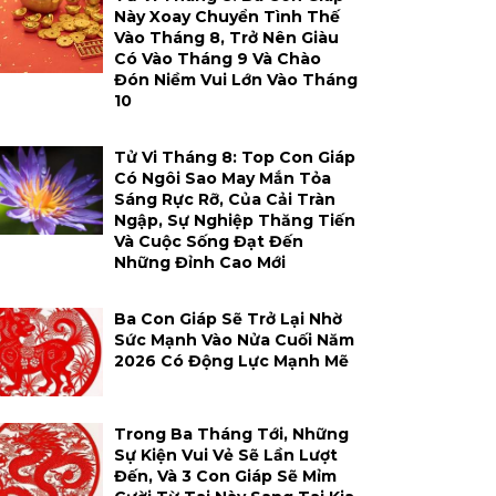
Này Xoay Chuyển Tình Thế
Vào Tháng 8, Trở Nên Giàu
Có Vào Tháng 9 Và Chào
Đón Niềm Vui Lớn Vào Tháng
10
Tử Vi Tháng 8: Top Con Giáp
Có Ngôi Sao May Mắn Tỏa
Sáng Rực Rỡ, Của Cải Tràn
Ngập, Sự Nghiệp Thăng Tiến
Và Cuộc Sống Đạt Đến
Những Đỉnh Cao Mới
Ba Con Giáp Sẽ Trở Lại Nhờ
Sức Mạnh Vào Nửa Cuối Năm
2026 Có Động Lực Mạnh Mẽ
Trong Ba Tháng Tới, Những
Sự Kiện Vui Vẻ Sẽ Lần Lượt
Đến, Và 3 Con Giáp Sẽ Mỉm