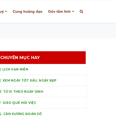
uỷ
Cung hoàng đạo
Góc tâm linh
CHUYÊN MỤC HAY
LỊCH VẠN NIÊN
XEM NGÀY TỐT XẤU, NGÀY ĐẸP
TỬ VI THEO NGÀY SINH
GIEO QUẺ HỎI VIỆC
CÂN XƯƠNG ĐOÁN SỐ