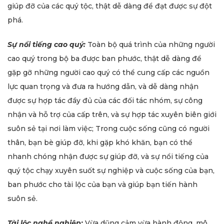
giúp đỡ của các quý tộc, thật dễ dàng để đạt được sự đột
phá.
Sự nổi tiếng cao quý:
Toàn bộ quá trình của những người
cao quý trong bộ ba được ban phước, thật dễ dàng để
gặp gỡ những người cao quý có thể cung cấp các nguồn
lực quan trọng và đưa ra hướng dẫn, và dễ dàng nhận
được sự hợp tác đầy đủ của các đối tác nhóm, sự công
nhận và hỗ trợ của cấp trên, và sự hợp tác xuyên biên giới
suôn sẻ tại nơi làm việc; Trong cuộc sống cũng có người
thân, bạn bè giúp đỡ, khi gặp khó khăn, bạn có thể
nhanh chóng nhận được sự giúp đỡ, và sự nổi tiếng của
quý tộc chạy xuyên suốt sự nghiệp và cuộc sống của bạn,
ban phước cho tài lộc của bạn và giúp bạn tiến hành
suôn sẻ.
Tài lộc nghề nghiệp:
Vừa dũng cảm vừa hành động, mô