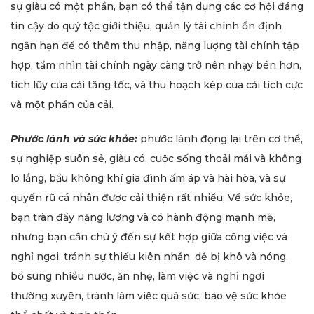
sự giàu có một phần, bạn có thể tận dụng các cơ hội đáng
tin cậy do quý tộc giới thiệu, quản lý tài chính ổn định
ngắn hạn để có thêm thu nhập, năng lượng tài chính tập
hợp, tầm nhìn tài chính ngày càng trở nên nhạy bén hơn,
tích lũy của cải tăng tốc, và thu hoạch kép của cải tích cực
và một phần của cải.
Phước lành và sức khỏe:
phước lành đọng lại trên cơ thể,
sự nghiệp suôn sẻ, giàu có, cuộc sống thoải mái và không
lo lắng, bầu không khí gia đình ấm áp và hài hòa, và sự
quyến rũ cá nhân được cải thiện rất nhiều; Về sức khỏe,
bạn tràn đầy năng lượng và có hành động mạnh mẽ,
nhưng bạn cần chú ý đến sự kết hợp giữa công việc và
nghỉ ngơi, tránh sự thiếu kiên nhẫn, dễ bị khô và nóng,
bổ sung nhiều nước, ăn nhẹ, làm việc và nghỉ ngơi
thường xuyên, tránh làm việc quá sức, bảo vệ sức khỏe