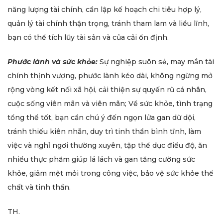
năng lượng tài chính, cần lập kế hoạch chi tiêu hợp lý,
quản lý tài chính thận trọng, tránh tham lam và liều lĩnh,
bạn có thể tích lũy tài sản và của cải ổn định.
Phước lành và sức khỏe:
Sự nghiệp suôn sẻ, may mắn tài
chính thịnh vượng, phước lành kéo dài, không ngừng mở
rộng vòng kết nối xã hội, cải thiện sự quyến rũ cá nhân,
cuộc sống viên mãn và viên mãn; Về sức khỏe, tình trạng
tổng thể tốt, bạn cần chú ý đến ngọn lửa gan dữ dội,
tránh thiếu kiên nhẫn, duy trì tinh thần bình tĩnh, làm
việc và nghỉ ngơi thường xuyên, tập thể dục điều độ, ăn
nhiều thực phẩm giúp lá lách và gan tăng cường sức
khỏe, giảm mệt mỏi trong công việc, bảo vệ sức khỏe thể
chất và tinh thần.
TH.