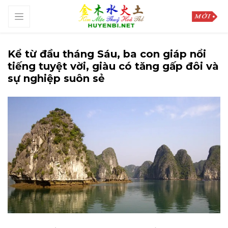
Kể từ đầu tháng Sáu, ba con giáp nổi
tiếng tuyệt vời, giàu có tăng gấp đôi và
sự nghiệp suôn sẻ