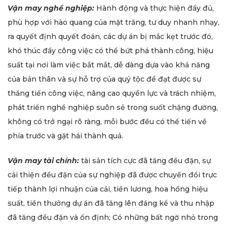
Vận may nghề nghiệp:
Hành động và thực hiện đầy đủ,
phù hợp với hào quang của mặt trăng, tư duy nhanh nhạy,
ra quyết định quyết đoán, các dự án bị mắc kẹt trước đó,
khó thúc đẩy công việc có thể bứt phá thành công, hiệu
suất tại nơi làm việc bắt mắt, dễ dàng dựa vào khả năng
của bản thân và sự hỗ trợ của quý tộc để đạt được sự
thăng tiến công việc, nâng cao quyền lực và trách nhiệm,
phát triển nghề nghiệp suôn sẻ trong suốt chặng đường,
không có trở ngại rõ ràng, mỗi bước đều có thể tiến về
phía trước và gặt hái thành quả.
Vận may tài chính:
tài sản tích cực đã tăng đều đặn, sự
cải thiện đều đặn của sự nghiệp đã được chuyển đổi trực
tiếp thành lợi nhuận của cải, tiền lương, hoa hồng hiệu
suất, tiền thưởng dự án đã tăng lên đáng kể và thu nhập
đã tăng đều đặn và ổn định; Có những bất ngờ nhỏ trong