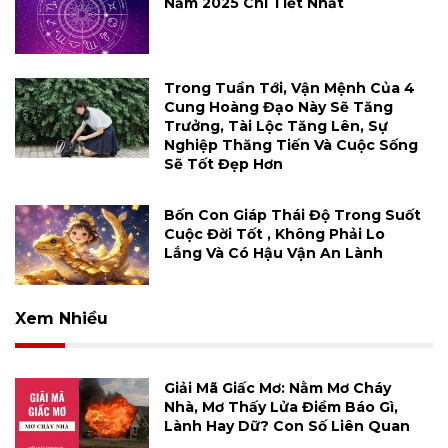
Năm 2025 Chi Tiết Nhất
Trong Tuần Tới, Vận Mệnh Của 4
Cung Hoàng Đạo Này Sẽ Tăng
Trưởng, Tài Lộc Tăng Lên, Sự
Nghiệp Thăng Tiến Và Cuộc Sống
Sẽ Tốt Đẹp Hơn
Bốn Con Giáp Thái Độ Trong Suốt
Cuộc Đời Tốt , Không Phải Lo
Lắng Và Có Hậu Vận An Lành
Xem Nhiều
Giải Mã Giấc Mơ: Nằm Mơ Cháy
Nhà, Mơ Thấy Lửa Điềm Báo Gì,
Lành Hay Dữ? Con Số Liên Quan