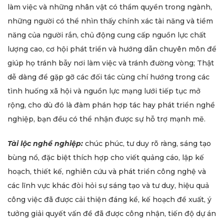
làm việc và những nhân vật có thẩm quyền trong ngành,
những người có thể nhìn thấy chính xác tài năng và tiềm
năng của người rắn, chủ động cung cấp nguồn lực chất
lượng cao, cơ hội phát triển và hướng dẫn chuyên môn để
giúp họ tránh bẫy nơi làm việc và tránh đường vòng; Thật
dễ dàng để gặp gỡ các đối tác cùng chí hướng trong các
tình huống xã hội và nguồn lực mạng lưới tiếp tục mở
rộng, cho dù đó là đàm phán hợp tác hay phát triển nghề
nghiệp, bạn đều có thể nhận được sự hỗ trợ mạnh mẽ.
Tài lộc nghề nghiệp:
chúc phúc, tư duy rõ ràng, sáng tạo
bùng nổ, đặc biệt thích hợp cho viết quảng cáo, lập kế
hoạch, thiết kế, nghiên cứu và phát triển công nghệ và
các lĩnh vực khác đòi hỏi sự sáng tạo và tư duy, hiệu quả
công việc đã được cải thiện đáng kể, kế hoạch đề xuất, ý
tưởng giải quyết vấn đề đã được công nhận, tiến độ dự án