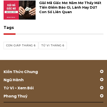
Giải Mã Giấc Mơ: Nằm Mơ Thấy Mất
Tiền Điềm Báo Gì, Lành Hay Dữ?
Con Số Liên Quan
Tags
CON GIÁP THÁNG 6
TỬ VI THÁNG 6
Kiến Thức Chung
Ngũ Hành
Tử Vi - Xem Bói
Phong Thuỷ