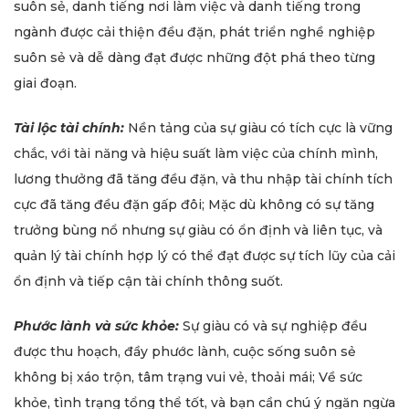
suôn sẻ, danh tiếng nơi làm việc và danh tiếng trong
ngành được cải thiện đều đặn, phát triển nghề nghiệp
suôn sẻ và dễ dàng đạt được những đột phá theo từng
giai đoạn.
Tài lộc tài chính:
Nền tảng của sự giàu có tích cực là vững
chắc, với tài năng và hiệu suất làm việc của chính mình,
lương thưởng đã tăng đều đặn, và thu nhập tài chính tích
cực đã tăng đều đặn gấp đôi; Mặc dù không có sự tăng
trưởng bùng nổ nhưng sự giàu có ổn định và liên tục, và
quản lý tài chính hợp lý có thể đạt được sự tích lũy của cải
ổn định và tiếp cận tài chính thông suốt.
Phước lành và sức khỏe:
Sự giàu có và sự nghiệp đều
được thu hoạch, đầy phước lành, cuộc sống suôn sẻ
không bị xáo trộn, tâm trạng vui vẻ, thoải mái; Về sức
khỏe, tình trạng tổng thể tốt, và bạn cần chú ý ngăn ngừa