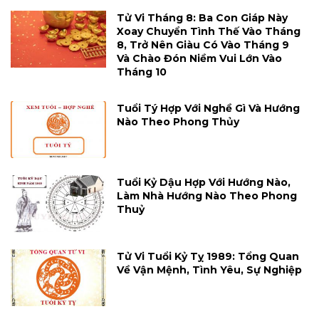
Tử Vi Tháng 8: Ba Con Giáp Này
Xoay Chuyển Tình Thế Vào Tháng
8, Trở Nên Giàu Có Vào Tháng 9
Và Chào Đón Niềm Vui Lớn Vào
Tháng 10
Tuổi Tý Hợp Với Nghề Gì Và Hướng
Nào Theo Phong Thủy
Tuổi Kỷ Dậu Hợp Với Hướng Nào,
Làm Nhà Hướng Nào Theo Phong
Thuỷ
Tử Vi Tuổi Kỷ Tỵ 1989: Tổng Quan
Về Vận Mệnh, Tình Yêu, Sự Nghiệp