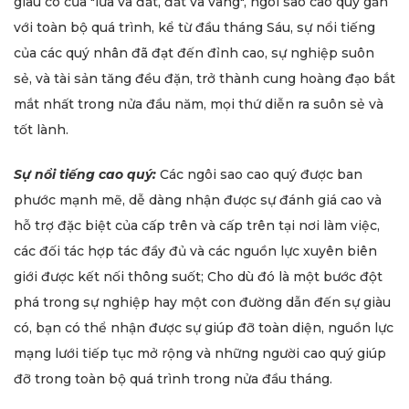
giàu có của "lửa và đất, đất và vàng", ngôi sao cao quý gần
với toàn bộ quá trình, kể từ đầu tháng Sáu, sự nổi tiếng
của các quý nhân đã đạt đến đỉnh cao, sự nghiệp suôn
sẻ, và tài sản tăng đều đặn, trở thành cung hoàng đạo bắt
mắt nhất trong nửa đầu năm, mọi thứ diễn ra suôn sẻ và
tốt lành.
Sự nổi tiếng cao quý:
Các ngôi sao cao quý được ban
phước mạnh mẽ, dễ dàng nhận được sự đánh giá cao và
hỗ trợ đặc biệt của cấp trên và cấp trên tại nơi làm việc,
các đối tác hợp tác đầy đủ và các nguồn lực xuyên biên
giới được kết nối thông suốt; Cho dù đó là một bước đột
phá trong sự nghiệp hay một con đường dẫn đến sự giàu
có, bạn có thể nhận được sự giúp đỡ toàn diện, nguồn lực
mạng lưới tiếp tục mở rộng và những người cao quý giúp
đỡ trong toàn bộ quá trình trong nửa đầu tháng.