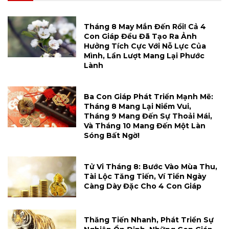
Tháng 8 May Mắn Đến Rồi! Cả 4
Con Giáp Đều Đã Tạo Ra Ảnh
Hưởng Tích Cực Với Nỗ Lực Của
Mình, Lần Lượt Mang Lại Phước
Lành
Ba Con Giáp Phát Triển Mạnh Mẽ:
Tháng 8 Mang Lại Niềm Vui,
Tháng 9 Mang Đến Sự Thoải Mái,
Và Tháng 10 Mang Đến Một Làn
Sóng Bất Ngờ!
Tử Vi Tháng 8: Bước Vào Mùa Thu,
Tài Lộc Tăng Tiến, Ví Tiền Ngày
Càng Dày Đặc Cho 4 Con Giáp
Thăng Tiến Nhanh, Phát Triển Sự