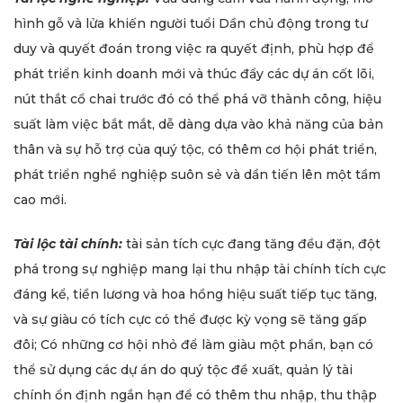
hình gỗ và lửa khiến người tuổi Dần chủ động trong tư
duy và quyết đoán trong việc ra quyết định, phù hợp để
phát triển kinh doanh mới và thúc đẩy các dự án cốt lõi,
nút thắt cổ chai trước đó có thể phá vỡ thành công, hiệu
suất làm việc bắt mắt, dễ dàng dựa vào khả năng của bản
thân và sự hỗ trợ của quý tộc, có thêm cơ hội phát triển,
phát triển nghề nghiệp suôn sẻ và dần tiến lên một tầm
cao mới.
Tài lộc tài chính:
tài sản tích cực đang tăng đều đặn, đột
phá trong sự nghiệp mang lại thu nhập tài chính tích cực
đáng kể, tiền lương và hoa hồng hiệu suất tiếp tục tăng,
và sự giàu có tích cực có thể được kỳ vọng sẽ tăng gấp
đôi; Có những cơ hội nhỏ để làm giàu một phần, bạn có
thể sử dụng các dự án do quý tộc đề xuất, quản lý tài
chính ổn định ngắn hạn để có thêm thu nhập, thu thập