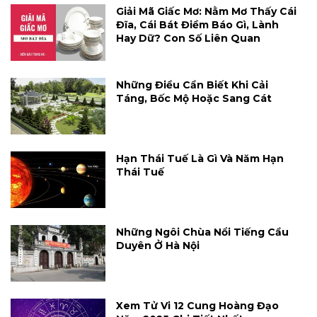
Giải Mã Giấc Mơ: Nằm Mơ Thấy Cái
Đĩa, Cái Bát Điềm Báo Gì, Lành
Hay Dữ? Con Số Liên Quan
Những Điều Cần Biết Khi Cải
Táng, Bốc Mộ Hoặc Sang Cát
Hạn Thái Tuế Là Gì Và Năm Hạn
Thái Tuế
Những Ngôi Chùa Nổi Tiếng Cầu
Duyên Ở Hà Nội
Xem Tử Vi 12 Cung Hoàng Đạo