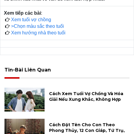
Xem tiếp các bài
:
Xem tuổi vợ chồng
>Chọn màu sắc theo tuổi
Xem hướng nhà theo tuổi
Tin-Bài Liên Quan
Cách Xem Tuổi Vợ Chồng Và Hóa
Giải Nếu Xung Khắc, Không Hợp
Cách Đặt Tên Cho Con Theo
Phong Thủy, 12 Con Giáp, Tứ Trụ,