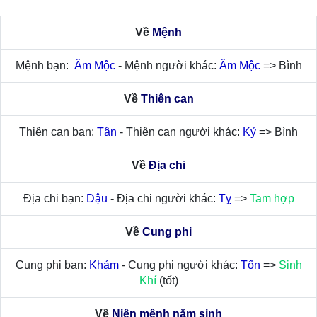
Về
Mệnh
Mệnh bạn:
Âm Mộc
- Mệnh người khác:
Âm Mộc
=> Bình
Về
Thiên can
Thiên can bạn:
Tân
- Thiên can người khác:
Kỷ
=> Bình
Về
Địa chi
Địa chi bạn:
Dậu
- Địa chi người khác:
Tỵ
=>
Tam hợp
Về
Cung phi
Cung phi bạn:
Khảm
- Cung phi người khác:
Tốn
=>
Sinh
Khí
(tốt)
Về
Niên mệnh năm sinh