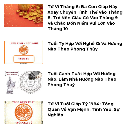
Tử Vi Tháng 8: Ba Con Giáp Này
Xoay Chuyển Tình Thế Vào Tháng
8, Trở Nên Giàu Có Vào Tháng 9
Và Chào Đón Niềm Vui Lớn Vào
Tháng 10
Tuổi Tý Hợp Với Nghề Gì Và Hướng
Nào Theo Phong Thủy
Tuổi Canh Tuất Hợp Với Hướng
Nào, Làm Nhà Hướng Nào Theo
Phong Thuỷ
Tử Vi Tuổi Giáp Tý 1984: Tổng
Quan Về Vận Mệnh, Tình Yêu, Sự
Nghiệp