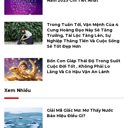
Năm 2025 Chi Tiết Nhất
Trong Tuần Tới, Vận Mệnh Của 4
Cung Hoàng Đạo Này Sẽ Tăng
Trưởng, Tài Lộc Tăng Lên, Sự
Nghiệp Thăng Tiến Và Cuộc Sống
Sẽ Tốt Đẹp Hơn
Bốn Con Giáp Thái Độ Trong Suốt
Cuộc Đời Tốt , Không Phải Lo
Lắng Và Có Hậu Vận An Lành
Xem Nhiều
Giải Mã Giấc Mơ: Mơ Thấy Nước
Báo Hiệu Điều Gì?