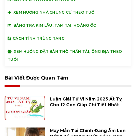
XEM HƯỚNG NHÀ CHUNG CƯ THEO TUỔI
BẢNG TRA KIM LÂU, TAM TAI, HOÀNG ỐC
CÁCH TÍNH TRÙNG TANG
XEM HƯỚNG ĐẶT BÀN THỜ THẦN TÀI, ÔNG ĐỊA THEO
TUỔI
Bài Viết Được Quan Tâm
Luận Giải Tử Vi Năm 2025 Ất Tỵ
Cho 12 Con Giáp Chi Tiết Nhất
May Mắn Tài Chính Đang Ấm Lên