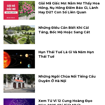
Giải Mã Giấc Mơ: Nằm Mơ Thấy Hoa
Hồng, Nụ Hồng Điềm Báo Gì, Lành
Hay Dữ? Con Số Liên Quan
Những Điều Cần Biết Khi Cải
Táng, Bốc Mộ Hoặc Sang Cát
Hạn Thái Tuế Là Gì Và Năm Hạn
Thái Tuế
Những Ngôi Chùa Nổi Tiếng Cầu
Duyên Ở Hà Nội
Xem Tử Vi 12 Cung Hoàng Đạo