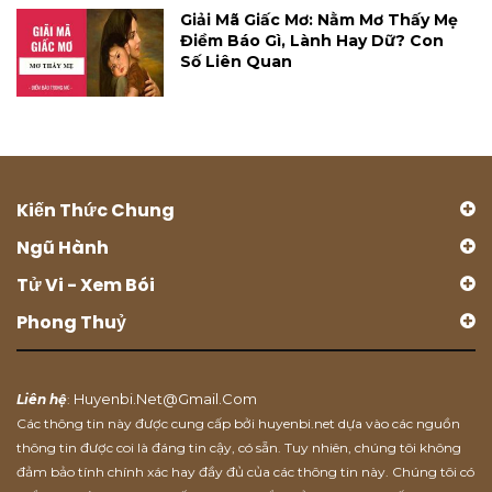
Giải Mã Giấc Mơ: Nằm Mơ Thấy Mẹ
Điềm Báo Gì, Lành Hay Dữ? Con
Số Liên Quan
Kiến Thức Chung
Ngũ Hành
Tử Vi - Xem Bói
Phong Thuỷ
Huyenbi.net@gmail.com
Liên hệ
:
Các thông tin này được cung cấp bởi huyenbi.net dựa vào các nguồn
thông tin được coi là đáng tin cậy, có sẵn. Tuy nhiên, chúng tôi không
đảm bảo tính chính xác hay đầy đủ của các thông tin này. Chúng tôi có