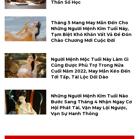
Thần Số Học
Tháng 5 Mang May Mắn Đến Cho
Những Người Mệnh Kim Tuổi Này,
Tạm Biệt Khó Khăn Vất Vả Để Đón
Chào Chương Mới Cuộc Đời
Người Mệnh Mộc Tuổi Này Làm Gì
Cũng Được Phù Trợ Trong Nửa
Cuối Năm 2022, May Mắn Kéo Đến
Tới Tấp, Tài Lộc Dồi Dào
Những Người Mệnh Kim Tuổi Nào
Bước Sang Tháng 4 Nhận Ngay Cơ
Hội Phát Tài, Vận May Lội Ngược,
Vạn Sự Hanh Thông