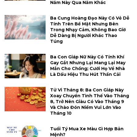
Năm Này Qua Năm Khác
Ba Cung Hoàng Đạo Này Có Vẻ Dễ
Tính Trên Bề Mặt Nhưng Bên
Trong Nhạy Cảm, Không Bao Giờ
Dễ Dàng Bị Người Khác Thao
Túng
Ba Con Giáp Nữ Này Có Tính Khí
Gay Gắt Nhưng Lại Mang Lại May
Mắn Cho Chồng; Cưới Họ Về Nhà
Là Dấu Hiệu Thu Hút Thần Cải
Tử Vi Tháng 8: Ba Con Giáp Này
Xoay Chuyển Tình Thế Vào Tháng
8, Trở Nên Giàu Có Vào Tháng 9
Và Chào Đón Niềm Vui Lớn Vào
Tháng 10
Tuổi Tý Mua Xe Màu Gì Hợp Bản
Mệnh?