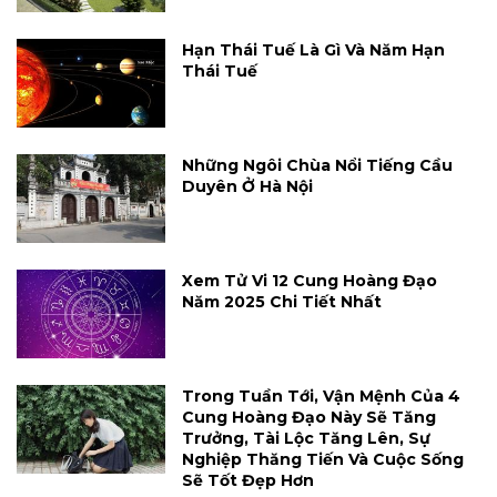
Hạn Thái Tuế Là Gì Và Năm Hạn
Thái Tuế
Những Ngôi Chùa Nổi Tiếng Cầu
Duyên Ở Hà Nội
Xem Tử Vi 12 Cung Hoàng Đạo
Năm 2025 Chi Tiết Nhất
Trong Tuần Tới, Vận Mệnh Của 4
Cung Hoàng Đạo Này Sẽ Tăng
Trưởng, Tài Lộc Tăng Lên, Sự
Nghiệp Thăng Tiến Và Cuộc Sống
Sẽ Tốt Đẹp Hơn