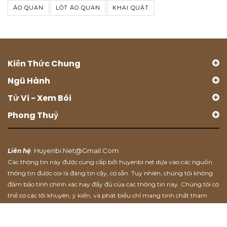
ÁO QUAN
LÓT ÁO QUAN
KHAI QUẬT
Kiến Thức Chung
Ngũ Hành
Tử Vi - Xem Bói
Phong Thuỷ
Huyenbi.net@gmail.com
Liên hệ
:
Các thông tin này được cung cấp bởi huyenbi.net dựa vào các nguồn
thông tin được coi là đáng tin cậy, có sẵn. Tuy nhiên, chúng tôi không
đảm bảo tính chính xác hay đầy đủ của các thông tin này. Chúng tôi có
thể có các lời khuyên, ý kiến, và phát biểu chỉ mang tính chất tham
khảo.