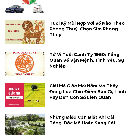
Tuổi Kỷ Mùi Hợp Với Số Nào Theo
Phong Thuỷ, Chọn Sim Phong
Thuỷ
Tử Vi Tuổi Canh Tý 1960: Tổng
Quan Về Vận Mệnh, Tình Yêu, Sự
Nghiệp
Giải Mã Giấc Mơ: Nằm Mơ Thấy
Đồng Lúa Chín Điềm Báo Gì, Lành
Hay Dữ? Con Số Liên Quan
Những Điều Cần Biết Khi Cải
Táng, Bốc Mộ Hoặc Sang Cát