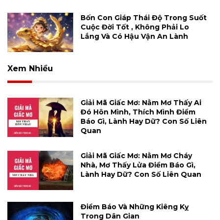
Bốn Con Giáp Thái Độ Trong Suốt
Cuộc Đời Tốt , Không Phải Lo
Lắng Và Có Hậu Vận An Lành
Xem Nhiều
Giải Mã Giấc Mơ: Nằm Mơ Thấy Ai
Đó Hôn Mình, Thích Mình Điềm
Báo Gì, Lành Hay Dữ? Con Số Liên
Quan
Giải Mã Giấc Mơ: Nằm Mơ Cháy
Nhà, Mơ Thấy Lửa Điềm Báo Gì,
Lành Hay Dữ? Con Số Liên Quan
Điềm Báo Và Những Kiêng Kỵ
Trong Dân Gian