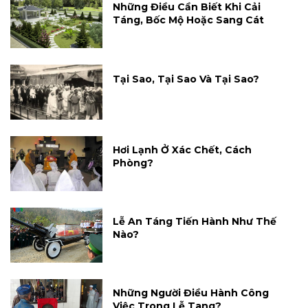
Những Điều Cần Biết Khi Cải
Táng, Bốc Mộ Hoặc Sang Cát
Tại Sao, Tại Sao Và Tại Sao?
Hơi Lạnh Ở Xác Chết, Cách
Phòng?
Lễ An Táng Tiến Hành Như Thế
Nào?
Những Người Điều Hành Công
Việc Trong Lễ Tang?