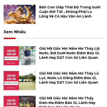
Bốn Con Giáp Thái Độ Trong Suốt
Cuộc Đời Tốt , Không Phải Lo
Lắng Và Có Hậu Vận An Lành
Xem Nhiều
Giải Mã Giấc Mơ: Nằm Mơ Thấy Lội
Nước, Bơi Dưới Nước Điềm Báo Gì,
Lành Hay Dữ? Con Số Liên Quan
Giải Mã Giấc Mơ: Nằm Mơ Thấy Lũ
Lụt, Nước Lũ Dâng Điềm Báo Gì,
Lành Hay Dữ? Con Số Liên Quan
Giải Mã Giấc Mơ: Nằm Mơ Thấy
Đám Ma Điềm Báo Gì, Lành Hay