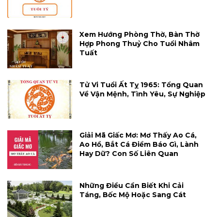
Xem Hướng Phòng Thờ, Bàn Thờ
Hợp Phong Thuỷ Cho Tuổi Nhâm
Tuất
Tử Vi Tuổi Ất Tỵ 1965: Tổng Quan
Về Vận Mệnh, Tình Yêu, Sự Nghiệp
Giải Mã Giấc Mơ: Mơ Thấy Ao Cá,
Ao Hồ, Bắt Cá Điềm Báo Gì, Lành
Hay Dữ? Con Số Liên Quan
Những Điều Cần Biết Khi Cải
Táng, Bốc Mộ Hoặc Sang Cát