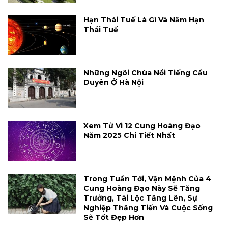
Hạn Thái Tuế Là Gì Và Năm Hạn
Thái Tuế
Những Ngôi Chùa Nổi Tiếng Cầu
Duyên Ở Hà Nội
Xem Tử Vi 12 Cung Hoàng Đạo
Năm 2025 Chi Tiết Nhất
Trong Tuần Tới, Vận Mệnh Của 4
Cung Hoàng Đạo Này Sẽ Tăng
Trưởng, Tài Lộc Tăng Lên, Sự
Nghiệp Thăng Tiến Và Cuộc Sống
Sẽ Tốt Đẹp Hơn