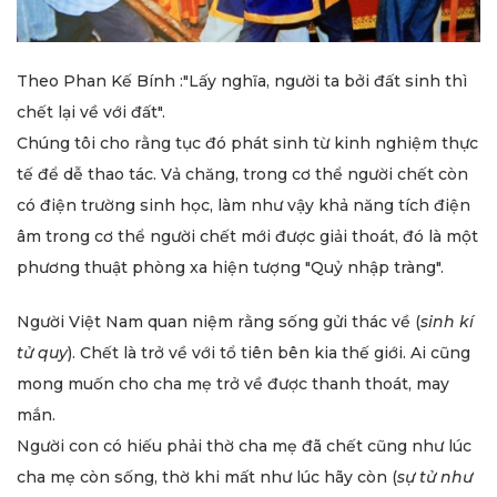
Theo Phan Kế Bính :"Lấy nghĩa, người ta bởi đất sinh thì
chết lại về với đất".
Chúng tôi cho rằng tục đó phát sinh từ kinh nghiệm thực
tế để dễ thao tác. Vả chăng, trong cơ thể người chết còn
có điện trường sinh học, làm như vậy khả năng tích điện
âm trong cơ thể người chết mới được giải thoát, đó là một
phương thuật phòng xa hiện tượng "Quỷ nhập tràng".
Người Việt Nam quan niệm rằng sống gửi thác về (
sinh kí
tử quy
). Chết là trở về với tổ tiên bên kia thế giới. Ai cũng
mong muốn cho cha mẹ trở về được thanh thoát, may
mắn.
Người con có hiếu phải thờ cha mẹ đã chết cũng như lúc
cha mẹ còn sống, thờ khi mất như lúc hãy còn (
sự tử như