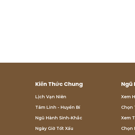
Kiến Thức Chung
Ngũ 
Lịch Vạn Niên
Xem H
Tâm Linh - Huyền Bí
Chọn 
Ngũ Hành Sinh-Khắc
Xem T
Ngày Giờ Tốt Xấu
Chọn 