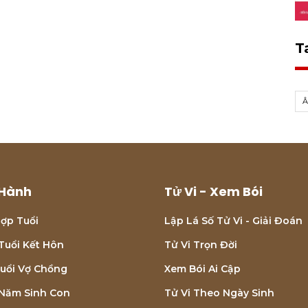
T
Â
Hành
Tử Vi - Xem Bói
ợp Tuổi
Lập Lá Số Tử Vi - Giải Đoán
Tuổi Kết Hôn
Tử Vi Trọn Đời
uổi Vợ Chồng
Xem Bói Ai Cập
Năm Sinh Con
Tử Vi Theo Ngày Sinh