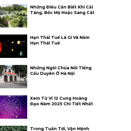
Những Điều Cần Biết Khi Cải
Táng, Bốc Mộ Hoặc Sang Cát
Hạn Thái Tuế Là Gì Và Năm
Hạn Thái Tuế
Những Ngôi Chùa Nổi Tiếng
Cầu Duyên Ở Hà Nội
Xem Tử Vi 12 Cung Hoàng
Đạo Năm 2025 Chi Tiết Nhất
Trong Tuần Tới, Vận Mệnh