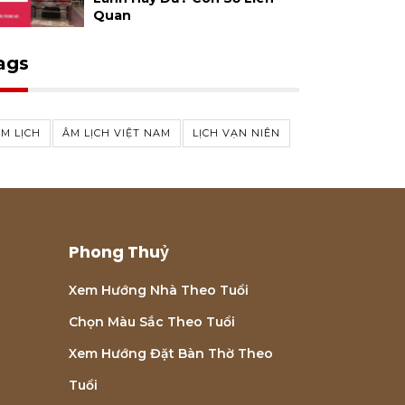
Quan
ags
M LỊCH
ÂM LỊCH VIỆT NAM
LỊCH VẠN NIÊN
Phong Thuỷ
Xem Hướng Nhà Theo Tuổi
Chọn Màu Sắc Theo Tuổi
Xem Hướng Đặt Bàn Thờ Theo
Tuổi