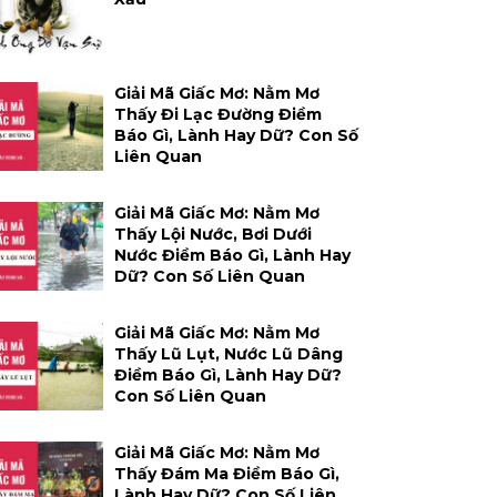
Giải Mã Giấc Mơ: Nằm Mơ
Thấy Đi Lạc Đường Điềm
Báo Gì, Lành Hay Dữ? Con Số
Liên Quan
Giải Mã Giấc Mơ: Nằm Mơ
Thấy Lội Nước, Bơi Dưới
Nước Điềm Báo Gì, Lành Hay
Dữ? Con Số Liên Quan
Giải Mã Giấc Mơ: Nằm Mơ
Thấy Lũ Lụt, Nước Lũ Dâng
Điềm Báo Gì, Lành Hay Dữ?
Con Số Liên Quan
Giải Mã Giấc Mơ: Nằm Mơ
Thấy Đám Ma Điềm Báo Gì,
Lành Hay Dữ? Con Số Liên