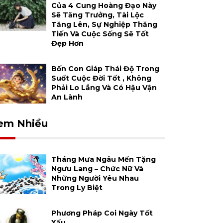
Của 4 Cung Hoàng Đạo Này
Sẽ Tăng Trưởng, Tài Lộc
Tăng Lên, Sự Nghiệp Thăng
Tiến Và Cuộc Sống Sẽ Tốt
Đẹp Hơn
Bốn Con Giáp Thái Độ Trong
Suốt Cuộc Đời Tốt , Không
Phải Lo Lắng Và Có Hậu Vận
An Lành
em Nhiều
Tháng Mưa Ngâu Mến Tặng
Ngưu Lang – Chức Nữ Và
Những Người Yêu Nhau
Trong Ly Biệt
Phương Pháp Coi Ngày Tốt
Xấu