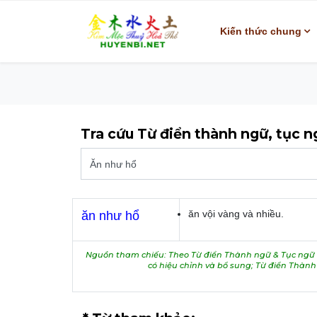
Kiến thức chung
Tra cứu Từ điển thành ngữ, tục 
ăn vội vàng và nhiều.
ăn như hổ
Nguồn tham chiếu: Theo Từ điển Thành ngữ & Tục ngữ V
có hiệu chỉnh và bổ sung; Từ điển Thàn