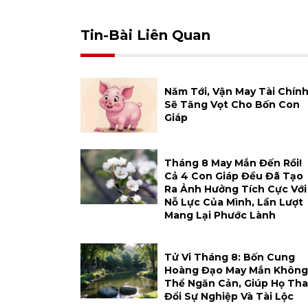
Tin-Bài Liên Quan
Năm Tới, Vận May Tài Chín
Sẽ Tăng Vọt Cho Bốn Con
Giáp
Tháng 8 May Mắn Đến Rồi!
Cả 4 Con Giáp Đều Đã Tạo
Ra Ảnh Hưởng Tích Cực Với
Nỗ Lực Của Mình, Lần Lượt
Mang Lại Phước Lành
Tử Vi Tháng 8: Bốn Cung
Hoàng Đạo May Mắn Không
Thể Ngăn Cản, Giúp Họ Tha
Đổi Sự Nghiệp Và Tài Lộc