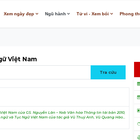
Xem ngày đẹp
Ngũ hành
Tử vi - Xem bói
Phong th
ngữ Việt Nam
iệt Nam của GS. Nguyễn Lân – Nxb Văn hóa Thông tin tái bản 2010,
h ngữ và Tục Ngữ Việt Nam của tác giả Vũ Thuý Anh, Vũ Quang Hào…