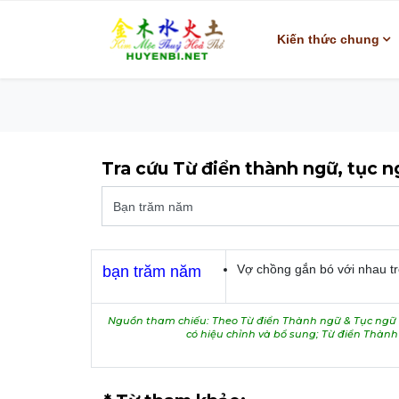
Kiến thức chung
Tra cứu Từ điển thành ngữ, tục 
Vợ chồng gắn bó với nhau tr
bạn trăm năm
Nguồn tham chiếu: Theo Từ điển Thành ngữ & Tục ngữ V
có hiệu chỉnh và bổ sung; Từ điển Thàn