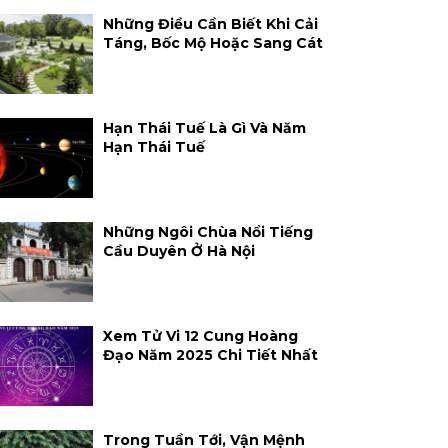
Những Điều Cần Biết Khi Cải
Táng, Bốc Mộ Hoặc Sang Cát
Hạn Thái Tuế Là Gì Và Năm
Hạn Thái Tuế
Những Ngôi Chùa Nổi Tiếng
Cầu Duyên Ở Hà Nội
Xem Tử Vi 12 Cung Hoàng
Đạo Năm 2025 Chi Tiết Nhất
Trong Tuần Tới, Vận Mệnh