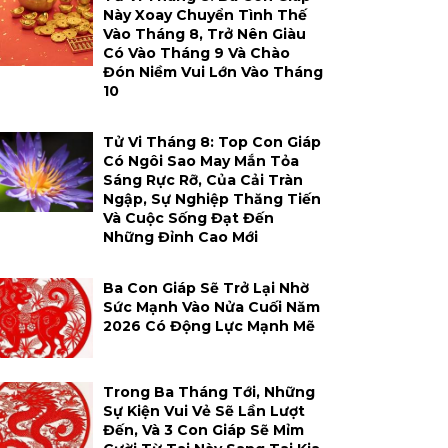
Này Xoay Chuyển Tình Thế
Vào Tháng 8, Trở Nên Giàu
Có Vào Tháng 9 Và Chào
Đón Niềm Vui Lớn Vào Tháng
10
Tử Vi Tháng 8: Top Con Giáp
Có Ngôi Sao May Mắn Tỏa
Sáng Rực Rỡ, Của Cải Tràn
Ngập, Sự Nghiệp Thăng Tiến
Và Cuộc Sống Đạt Đến
Những Đỉnh Cao Mới
Ba Con Giáp Sẽ Trở Lại Nhờ
Sức Mạnh Vào Nửa Cuối Năm
2026 Có Động Lực Mạnh Mẽ
Trong Ba Tháng Tới, Những
Sự Kiện Vui Vẻ Sẽ Lần Lượt
Đến, Và 3 Con Giáp Sẽ Mỉm