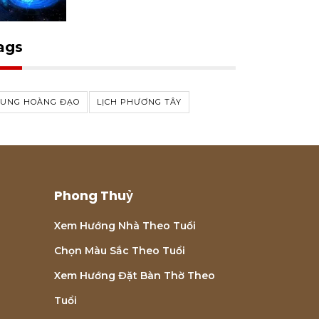
ags
CUNG HOÀNG ĐẠO
LỊCH PHƯƠNG TÂY
Phong Thuỷ
Xem Hướng Nhà Theo Tuổi
Chọn Màu Sắc Theo Tuổi
Xem Hướng Đặt Bàn Thờ Theo
Tuổi