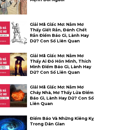
Giải Mã Giấc Mơ: Nằm Mơ
Thấy Giết Rắn, Đánh Chết
Rắn Điềm Báo Gì, Lành Hay
Dữ? Con Số Liên Quan
Giải Mã Giấc Mơ: Nằm Mơ
Thấy Ai Đó Hôn Mình, Thích
Mình Điềm Báo Gì, Lành Hay
Dữ? Con Số Liên Quan
Giải Mã Giấc Mơ: Nằm Mơ
Cháy Nhà, Mơ Thấy Lửa Điềm
Báo Gì, Lành Hay Dữ? Con Số
Liên Quan
Điềm Báo Và Những Kiêng Kỵ
Trong Dân Gian