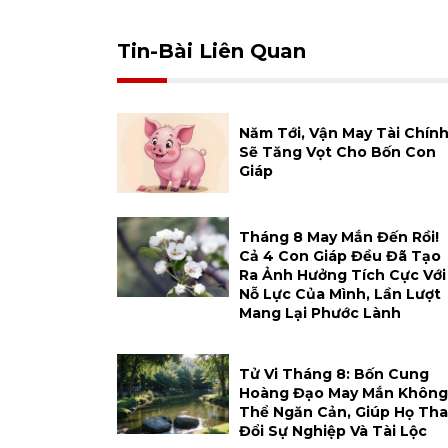
Tin-Bài Liên Quan
Năm Tới, Vận May Tài Chín
Sẽ Tăng Vọt Cho Bốn Con
Giáp
Tháng 8 May Mắn Đến Rồi!
Cả 4 Con Giáp Đều Đã Tạo
Ra Ảnh Hưởng Tích Cực Với
Nỗ Lực Của Mình, Lần Lượt
Mang Lại Phước Lành
Tử Vi Tháng 8: Bốn Cung
Hoàng Đạo May Mắn Không
Thể Ngăn Cản, Giúp Họ Tha
Đổi Sự Nghiệp Và Tài Lộc