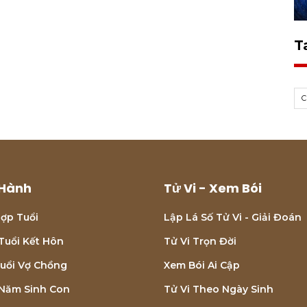
T
Hành
Tử Vi - Xem Bói
ợp Tuổi
Lập Lá Số Tử Vi - Giải Đoán
Tuổi Kết Hôn
Tử Vi Trọn Đời
uổi Vợ Chồng
Xem Bói Ai Cập
Năm Sinh Con
Tử Vi Theo Ngày Sinh