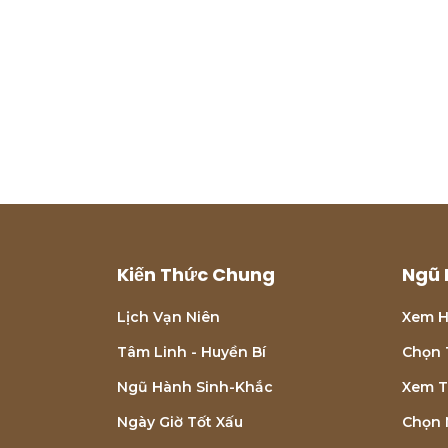
Kiến Thức Chung
Ngũ 
Lịch Vạn Niên
Xem H
Tâm Linh - Huyền Bí
Chọn 
Ngũ Hành Sinh-Khắc
Xem T
Ngày Giờ Tốt Xấu
Chọn 