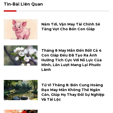
Tin-Bài Liên Quan
Năm Tới, Vận May Tài Chính Sẽ
Tăng Vọt Cho Bốn Con Giáp
Tháng 8 May Mắn Đến Rồi! Cả 4
Con Giáp Đều Đã Tạo Ra Ảnh
Hưởng Tích Cực Với Nỗ Lực Của
Mình, Lần Lượt Mang Lại Phước
Lành
Tử Vi Tháng 8: Bốn Cung Hoàng
Đạo May Mắn Không Thể Ngăn
Cản, Giúp Họ Thay Đổi Sự Nghiệp
Và Tài Lộc