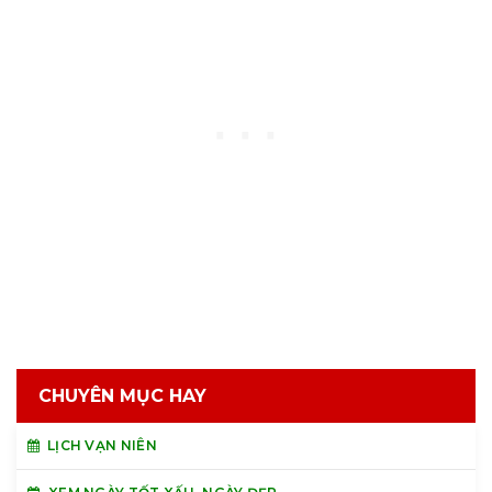
CHUYÊN MỤC HAY
LỊCH VẠN NIÊN