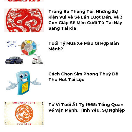
Trong Ba Tháng Tới, Những Sự
Kiện Vui Vẻ Sẽ Lần Lượt Đến, Và 3
Con Giáp Sẽ Mỉm Cười Từ Tai Này
Sang Tai Kia
Tuổi Tý Mua Xe Màu Gì Hợp Bản
Mệnh?
Cách Chọn Sim Phong Thuỷ Để
Thu Hút Tài Lộc
Tử Vi Tuổi Ất Tỵ 1965: Tổng Quan
Về Vận Mệnh, Tình Yêu, Sự Nghiệp