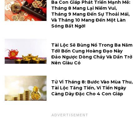
Ba Con Giáp Phát Triển Mạnh Mẽ:
Tháng 8 Mang Lại Niềm Vui,
Tháng 9 Mang Đến Sự Thoải Mái,
Và Tháng 10 Mang Đến Một Làn
Sóng Bất Ngờ!
Tài Lộc Sẽ Bùng Nổ Trong Ba Năm
Tới! Bốn Cung Hoàng Đạo Này
Đảo Ngược Dòng Chảy Và Dần Trở
Nên Giàu Có
Tử Vi Tháng 8: Bước Vào Mùa Thu,
Tài Lộc Tăng Tiến, Ví Tiền Ngày
Càng Dày Đặc Cho 4 Con Giáp