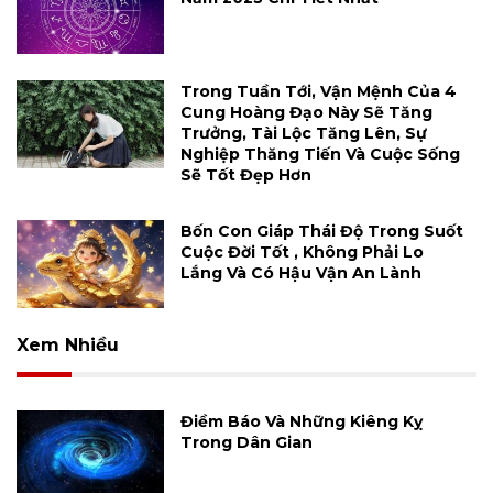
Trong Tuần Tới, Vận Mệnh Của 4
Cung Hoàng Đạo Này Sẽ Tăng
Trưởng, Tài Lộc Tăng Lên, Sự
Nghiệp Thăng Tiến Và Cuộc Sống
Sẽ Tốt Đẹp Hơn
Bốn Con Giáp Thái Độ Trong Suốt
Cuộc Đời Tốt , Không Phải Lo
Lắng Và Có Hậu Vận An Lành
Xem Nhiều
Điềm Báo Và Những Kiêng Kỵ
Trong Dân Gian