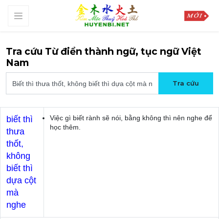
Tra cứu Từ điển thành ngữ, tục ngữ Việt
Nam
Việc gì biết rành sẽ nói, bằng không thì nên nghe để
biết thì
học thêm.
thưa
thốt,
không
biết thì
dựa cột
mà
nghe