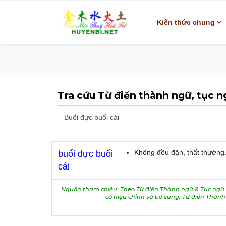
Kiến thức chung
Tra cứu Từ điển thành ngữ, tục 
Không đều đặn, thất thường
buổi đực buổi
cái
Nguồn tham chiếu: Theo Từ điển Thành ngữ & Tục ngữ V
có hiệu chỉnh và bổ sung; Từ điển Thàn