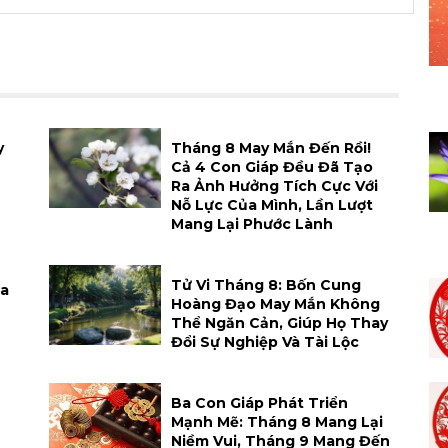
y
Tháng 8 May Mắn Đến Rồi!
Cả 4 Con Giáp Đều Đã Tạo
Ra Ảnh Hưởng Tích Cực Với
Nỗ Lực Của Mình, Lần Lượt
Mang Lại Phước Lành
Tử Vi Tháng 8: Bốn Cung
Xa
Hoàng Đạo May Mắn Không
Thể Ngăn Cản, Giúp Họ Thay
Đổi Sự Nghiệp Và Tài Lộc
h
Ba Con Giáp Phát Triển
Mạnh Mẽ: Tháng 8 Mang Lại
Niềm Vui, Tháng 9 Mang Đến