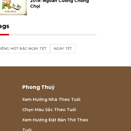
2019: Ngoan Cường Chống
Chọi
ags
IÊNG HÓT RÁC NGÀY TẾT
NGÀY TẾT
Phong Thuỷ
Xem Hướng Nhà Theo Tuổi
Chọn Màu Sắc Theo Tuổi
Xem Hướng Đặt Bàn Thờ Theo
Tuổi