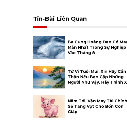
Tin-Bài Liên Quan
Ba Cung Hoàng Đạo Có Ma
Mắn Nhất Trong Sự Nghiệp
Vào Tháng 8
Tử Vi Tuổi Mùi: Xin Hãy Cẩn
Thận Nếu Bạn Gặp Những
Người Như Vậy, Hãy Tránh 
Năm Tới, Vận May Tài Chín
Sẽ Tăng Vọt Cho Bốn Con
Giáp