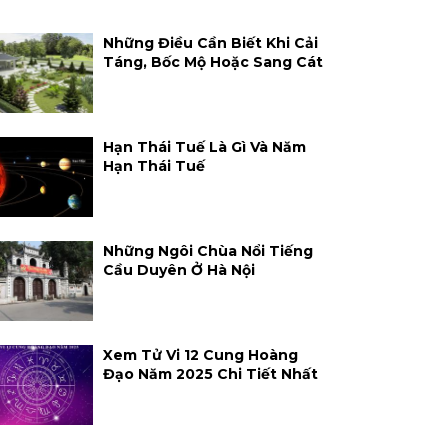
Những Điều Cần Biết Khi Cải
Táng, Bốc Mộ Hoặc Sang Cát
Hạn Thái Tuế Là Gì Và Năm
Hạn Thái Tuế
Những Ngôi Chùa Nổi Tiếng
Cầu Duyên Ở Hà Nội
Xem Tử Vi 12 Cung Hoàng
Đạo Năm 2025 Chi Tiết Nhất