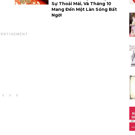
Sự Thoải Mái, Và Tháng 10
Mang Đến Một Làn Sóng Bất
Ngờ!