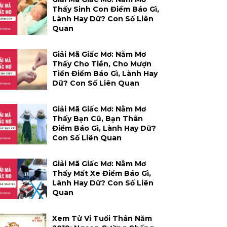
Thấy Sinh Con Điềm Báo Gì,
Lành Hay Dữ? Con Số Liên
Quan
Giải Mã Giấc Mơ: Nằm Mơ
Thấy Cho Tiền, Cho Mượn
Tiền Điềm Báo Gì, Lành Hay
Dữ? Con Số Liên Quan
Giải Mã Giấc Mơ: Nằm Mơ
Thấy Bạn Cũ, Bạn Thân
Điềm Báo Gì, Lành Hay Dữ?
Con Số Liên Quan
Giải Mã Giấc Mơ: Nằm Mơ
Thấy Mất Xe Điềm Báo Gì,
Lành Hay Dữ? Con Số Liên
Quan
Xem Tử Vi Tuổi Thân Năm