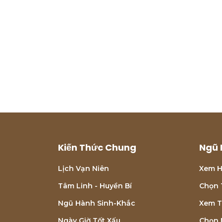
Kiến Thức Chung
Ngũ 
Lịch Vạn Niên
Xem H
Tâm Linh - Huyền Bí
Chọn 
Ngũ Hành Sinh-Khắc
Xem T
Ngày Giờ Tốt Xấu
Chọn 