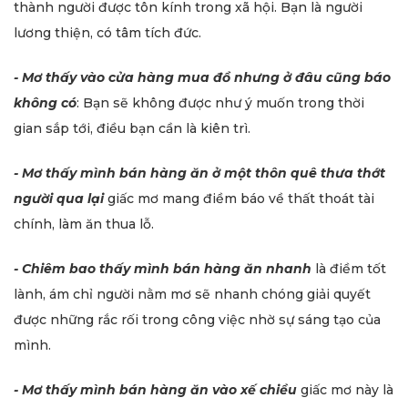
thành người được tôn kính trong xã hội. Bạn là người
lương thiện, có tâm tích đức.
- Mơ thấy vào cửa hàng mua đồ nhưng ở đâu cũng báo
không có
: Bạn sẽ không được như ý muốn trong thời
gian sắp tới, điều bạn cần là kiên trì.
- Mơ thấy mình bán hàng ăn ở một thôn quê thưa thớt
người qua lại
giấc mơ mang điềm báo về thất thoát tài
chính, làm ăn thua lỗ.
- Chiêm bao thấy mình bán hàng ăn nhanh
là điềm tốt
lành, ám chỉ người nằm mơ sẽ nhanh chóng giải quyết
được những rắc rối trong công việc nhờ sự sáng tạo của
mình.
- Mơ thấy mình bán hàng ăn vào xế chiều
giấc mơ này là