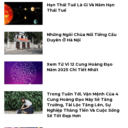
Hạn Thái Tuế Là Gì Và Năm Hạn
Thái Tuế
Những Ngôi Chùa Nổi Tiếng Cầu
Duyên Ở Hà Nội
Xem Tử Vi 12 Cung Hoàng Đạo
Năm 2025 Chi Tiết Nhất
Trong Tuần Tới, Vận Mệnh Của 4
Cung Hoàng Đạo Này Sẽ Tăng
Trưởng, Tài Lộc Tăng Lên, Sự
Nghiệp Thăng Tiến Và Cuộc Sống
Sẽ Tốt Đẹp Hơn