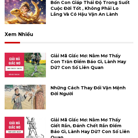
Bốn Con Giáp Thái Độ Trong Suốt
Cuộc Đời Tốt , Không Phải Lo
Lắng Và Có Hậu Vận An Lành
Xem Nhiều
Giải Mã Giấc Mơ: Nằm Mơ Thấy
Con Trăn Điềm Báo Gì, Lành Hay
Dữ? Con Số Liên Quan
Những Cách Thay Đổi Vận Mệnh
Đời Người
Giải Mã Giấc Mơ: Nằm Mơ Thấy
Giết Rắn, Đánh Chết Rắn Điềm
Báo Gì, Lành Hay Dữ? Con Số Liên
Quan