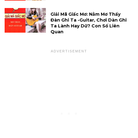
Giải Mã Giấc Mơ: Nằm Mơ Thấy
Đàn Ghi Ta -guitar, Chơi Dàn Ghi
Ta Lành Hay Dữ? Con Số Liên
Quan