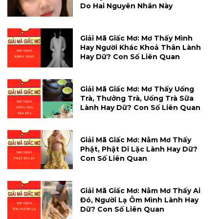
Do Hai Nguyên Nhân Này
Giải Mã Giấc Mơ: Mơ Thấy Mình
Hay Người Khác Khoả Thân Lành
Hay Dữ? Con Số Liên Quan
Giải Mã Giấc Mơ: Mơ Thấy Uống
Trà, Thưởng Trà, Uống Trà Sữa
Lành Hay Dữ? Con Số Liên Quan
Giải Mã Giấc Mơ: Nằm Mơ Thấy
Phật, Phật Di Lặc Lành Hay Dữ?
Con Số Liên Quan
Giải Mã Giấc Mơ: Nằm Mơ Thấy Ai
Đó, Người Lạ Ôm Mình Lành Hay
Dữ? Con Số Liên Quan