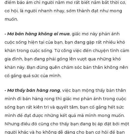
điềm báo ám chỉ người nằm mơ rất biết nắm bắt thời cơ,
cơ hội, là người nhanh nhạy, sớm thành đạt như mong
muốn.
- Mơ bán hàng không ai mua
, giấc mơ này phản ánh
cuộc sống hiện tại của bạn, bạn đang gặp rất nhiều khó
khăn trong cuộc sống. Từ công việc đến chuyện tình cảm
gia đình, bạn đang phải gồng lên vượt qua những khó
khăn này. Bạn đừng quên chăm sóc bản thân không nên
cố gắng quá sức của mình.
- Mơ thấy bán hàng rong
,
việc bạn mộng thấy bản thân
mình đi bán hàng rong thì giấc mơ phản ánh trong cuộc
sống bạn rất kiên trì và quyết tâm, bạn cố gắng hết sức
mình để đạt được những kết quả mà mình mong muốn.
Nhưng điều đó cũng cho thấy bạn đang bị áp đặt bởi một
người khác và họ không dễ dàng cho bạn cơ hội để bạn