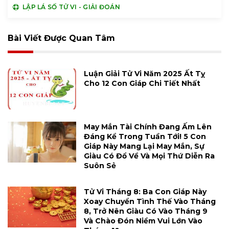
LẬP LÁ SỐ TỬ VI - GIẢI ĐOÁN
Bài Viết Được Quan Tâm
Luận Giải Tử Vi Năm 2025 Ất Tỵ
Cho 12 Con Giáp Chi Tiết Nhất
May Mắn Tài Chính Đang Ấm Lên
Đáng Kể Trong Tuần Tới! 5 Con
Giáp Này Mang Lại May Mắn, Sự
Giàu Có Đổ Về Và Mọi Thứ Diễn Ra
Suôn Sẻ
Tử Vi Tháng 8: Ba Con Giáp Này
Xoay Chuyển Tình Thế Vào Tháng
8, Trở Nên Giàu Có Vào Tháng 9
Và Chào Đón Niềm Vui Lớn Vào