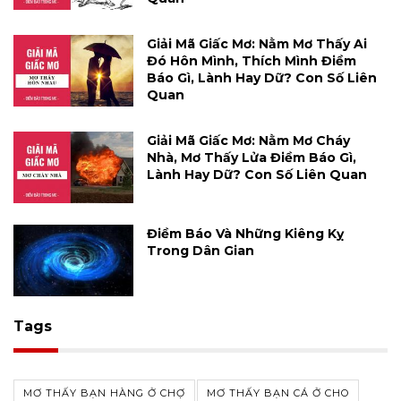
Giải Mã Giấc Mơ: Nằm Mơ Thấy Ai
Đó Hôn Mình, Thích Mình Điềm
Báo Gì, Lành Hay Dữ? Con Số Liên
Quan
Giải Mã Giấc Mơ: Nằm Mơ Cháy
Nhà, Mơ Thấy Lửa Điềm Báo Gì,
Lành Hay Dữ? Con Số Liên Quan
Điềm Báo Và Những Kiêng Kỵ
Trong Dân Gian
Tags
MƠ THẤY BẠN HÀNG Ở CHỢ
MƠ THẤY BẠN CÁ Ở CHO