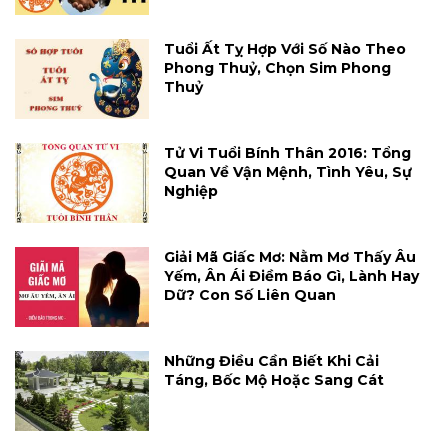
Tuổi Ất Tỵ Hợp Với Số Nào Theo
Phong Thuỷ, Chọn Sim Phong
Thuỷ
Tử Vi Tuổi Bính Thân 2016: Tổng
Quan Về Vận Mệnh, Tình Yêu, Sự
Nghiệp
Giải Mã Giấc Mơ: Nằm Mơ Thấy Âu
Yếm, Ân Ái Điềm Báo Gì, Lành Hay
Dữ? Con Số Liên Quan
Những Điều Cần Biết Khi Cải
Táng, Bốc Mộ Hoặc Sang Cát