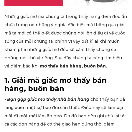
Những giấc mơ mà chúng ta trông thấy hàng đêm đều ẩn
chứa trong nó những ý nghĩa đặc biệt mà thông qua giải
mã ta mới có thể biết được chúng nói lên điều gì về cuộc
sống của mỗi chúng ta, chính vì vậy bất kì ai khi muốn
khám phá những giấc mơ đều sẽ cảm thấy chúng có
những nét thú vị riêng. Sau đây chúng ta cùng tìm hiểu
về điềm báo khi
mơ thấy bán hàng, buôn bán.
1. Giải mã giấc mơ thấy bán
hàng, buôn bán
- Bạn gặp giấc mơ thấy nhà bán hàng
cho thấy bạn đã
lãng quên một sự trao đổi cần thiết. Điều này sẽ làm bạn
mất đi một mối làm ăn nhỏ. Do đó bạn nên ghi chú lại tất
cả các đơn hàng để có thể giao hẹn đúng thời điểm.