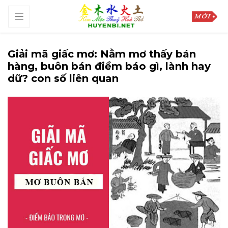
Giải mã giấc mơ: Nằm mơ thấy bán
hàng, buôn bán điềm báo gì, lành hay
dữ? con số liên quan