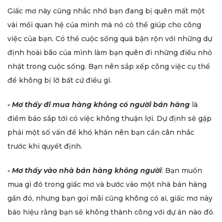
Giấc mơ này cũng nhắc nhở bạn đang bị quên mất một
vài mối quan hệ của mình mà nó có thể giúp cho công
việc của bạn. Có thể cuộc sống quá bận rộn với những dự
định hoài bão của mình làm bạn quên đi những điều nhỏ
nhặt trong cuộc sống. Bạn nên sắp xếp công việc cụ thể
để không bị lỡ bất cứ điều gì.
- Mơ thấy đi mua hàng không có người bán hàng
là
điềm báo sắp tới có việc không thuận lợi. Dự định sẽ gặp
phải một số vấn đề khó khăn nên bạn cần cân nhắc
trước khi quyết định.
- Mơ thấy vào nhà bán hàng không người
: Bạn muốn
mua gì đó trong giấc mơ và bước vào một nhà bán hàng
gần đó, nhưng bạn gọi mãi cũng không có ai, giấc mơ này
báo hiệu rằng bạn sẽ không thành công với dự án nào đó.