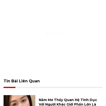
Tin Bài Liên Quan
Nằm Mơ Thấy Quan Hệ Tình Dục
Với Người Khác Giới Phần Lớn Là