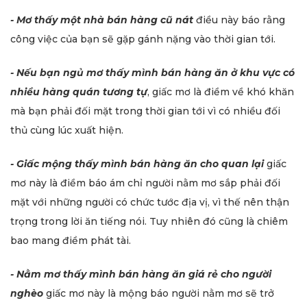
- Mơ thấy một nhà bán hàng cũ nát
điều này báo rằng
công việc của bạn sẽ gặp gánh nặng vào thời gian tới.
- Nếu bạn ngủ mơ thấy mình bán hàng ăn ở khu vực có
nhiều hàng quán tương tự
, giấc mơ là điềm về khó khăn
mà bạn phải đối mặt trong thời gian tới vì có nhiều đối
thủ cùng lúc xuất hiện.
- Giấc mộng thấy mình bán hàng ăn cho quan lại
giấc
mơ này là điềm báo ám chỉ người nằm mơ sắp phải đối
mặt với những người có chức tước địa vị, vì thế nên thận
trọng trong lời ăn tiếng nói. Tuy nhiên đó cũng là chiêm
bao mang điềm phát tài.
- Nằm mơ thấy mình bán hàng ăn giá rẻ cho người
nghèo
giấc mơ này là mộng báo người nằm mơ sẽ trở