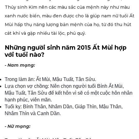
Thủy sinh Kim nên các màu sắc của mệnh này như màu
xanh nước biển, màu đen được cho là giúp nam nữ tuổi Ất
Mùi hấp thụ năng lượng bản mệnh của họ, từ đó thu hút
cát khí và gặp nhiều tài lộc, phú quý.
Những người sinh năm 2015 Ất Mùi hợp
với tuổi nào?
- Nam mạng:
Trong làm ăn: Ất Mùi, Mậu Tuất, Tân Sửu.
Lựa chọn vợ chồng: Nên chọn người tuổi Bính Ất Mùi,
Mậu Tuất, Tân Sửu để kết hôn vì sẽ có một cuộc hôn nhân
hạnh phúc, viên mãn.
Tuổi kỵ: Bính Thân, Nhâm Dần, Giáp Thìn, Mậu Thân,
Nhâm Thìn và Canh Dần.
- Nữ mạng: