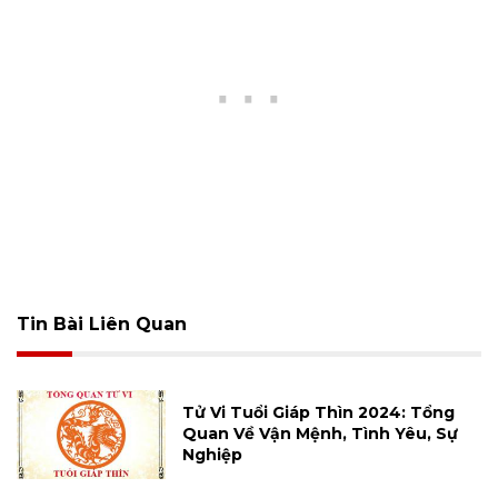
Tin Bài Liên Quan
Tử Vi Tuổi Giáp Thìn 2024: Tổng
Quan Về Vận Mệnh, Tình Yêu, Sự
Nghiệp