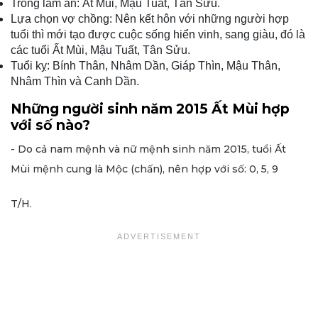
Trong làm ăn: Ất Mùi, Mậu Tuất, Tân Sửu.
Lựa chọn vợ chồng: Nên kết hôn với những người hợp
tuổi thì mới tạo được cuộc sống hiển vinh, sang giàu, đó là
các tuổi Ất Mùi, Mậu Tuất, Tân Sửu.
Tuổi kỵ: Bính Thân, Nhâm Dần, Giáp Thìn, Mậu Thân,
Nhâm Thìn và Canh Dần.
Những người sinh năm 2015 Ất Mùi hợp
với số nào?
- Do cả nam mệnh và nữ mệnh sinh năm 2015, tuổi Ất
Mùi mệnh cung là Mộc (chấn), nên hợp với số: 0, 5, 9
T/H.