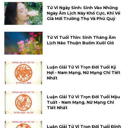
Tử Vi Ngày Sinh: Sinh Vào Những
Ngày Âm Lịch Này Khổ Cực, Khi Về
Già Mới Trường Thọ Và Phú Quý
Tử Vi Tuổi Thìn: Sinh Tháng Âm
Lịch Nào Thuận Buồm Xuôi Gió
Luận Giải Tử Vi Trọn Đời Tuổi Kỷ
Hợi - Nam Mạng, Nữ Mạng Chi Tiết
Nhất
Luận Giải Tử Vi Trọn Đời Tuổi Mậu
Tuất - Nam Mạng, Nữ Mạng Chi
Tiết Nhất
Luận Giải Tử Vi Trọn Đời Tuổi Đinh