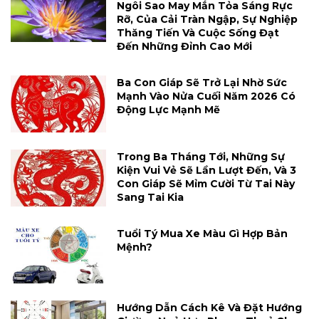
Ngôi Sao May Mắn Tỏa Sáng Rực
Rỡ, Của Cải Tràn Ngập, Sự Nghiệp
Thăng Tiến Và Cuộc Sống Đạt
Đến Những Đỉnh Cao Mới
Ba Con Giáp Sẽ Trở Lại Nhờ Sức
Mạnh Vào Nửa Cuối Năm 2026 Có
Động Lực Mạnh Mẽ
Trong Ba Tháng Tới, Những Sự
Kiện Vui Vẻ Sẽ Lần Lượt Đến, Và 3
Con Giáp Sẽ Mỉm Cười Từ Tai Này
Sang Tai Kia
Tuổi Tý Mua Xe Màu Gì Hợp Bản
Mệnh?
Hướng Dẫn Cách Kê Và Đặt Hướng