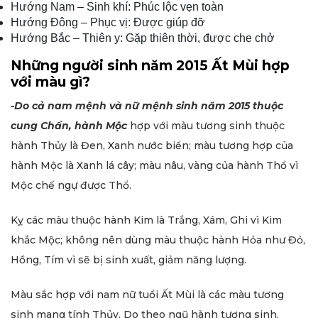
Hướng Nam – Sinh khí: Phúc lộc vẹn toàn
Hướng Đông – Phục vị: Được giúp đỡ
Hướng Bắc – Thiên y: Gặp thiên thời, được che chở
Những người sinh năm 2015 Ất Mùi hợp
với màu gì?
-Do cả nam mệnh và nữ mệnh sinh năm
2015 thuộc
cung Chấn, hành Mộc
hợp với màu tương sinh thuộc
hành Thủy là Đen, Xanh nước biển; màu tương hợp của
hành Mộc là Xanh lá cây; màu nâu, vàng của hành Thổ vì
Mộc chế ngự được Thổ.
Kỵ các màu thuộc hành Kim là Trắng, Xám, Ghi vì Kim
khắc Mộc; không nên dùng màu thuộc hành Hỏa như Đỏ,
Hồng, Tím vì sẽ bị sinh xuất, giảm năng lượng.
Màu sắc hợp với nam nữ tuổi Ất Mùi là các màu tương
sinh mang tính Thủy. Do theo ngũ hành tương sinh,