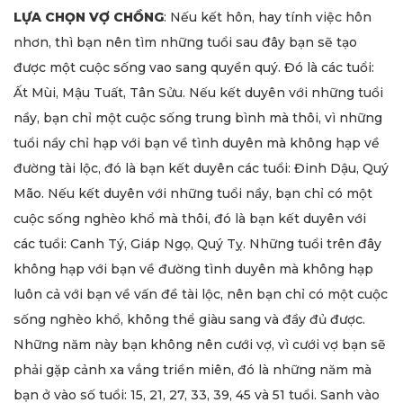
LỰA CHỌN VỢ CHỒNG
: Nếu kết hôn, hay tính việc hôn
nhơn, thì bạn nên tìm những tuổi sau đây bạn sẽ tạo
được một cuộc sống vao sang quyền quý. Đó là các tuổi:
Ất Mùi, Mậu Tuất, Tân Sửu. Nếu kết duyên với những tuổi
nầy, bạn chỉ một cuộc sống trung bình mà thôi, vì những
tuổi nầy chỉ hạp với bạn về tình duyên mà không hạp về
đường tài lộc, đó là bạn kết duyên các tuổi: Đinh Dậu, Quý
Mão. Nếu kết duyên với những tuổi nầy, bạn chỉ có một
cuộc sống nghèo khổ mà thôi, đó là bạn kết duyên với
các tuổi: Canh Tý, Giáp Ngọ, Quý Tỵ. Những tuổi trên đây
không hạp với bạn về đường tình duyên mà không hạp
luôn cả với bạn về vấn đề tài lộc, nên bạn chỉ có một cuộc
sống nghèo khổ, không thể giàu sang và đầy đủ được.
Những năm này bạn không nên cưới vợ, vì cưới vợ bạn sẽ
phải gặp cảnh xa vắng triền miên, đó là những năm mà
bạn ở vào số tuổi: 15, 21, 27, 33, 39, 45 và 51 tuổi. Sanh vào