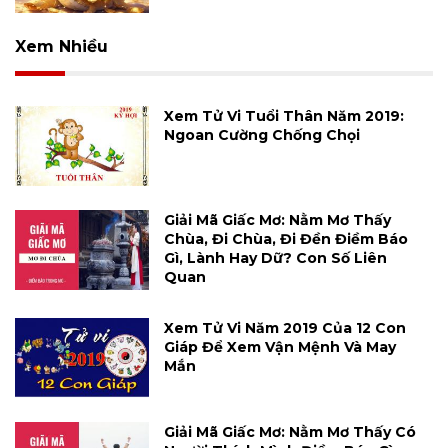
Xem Nhiều
Xem Tử Vi Tuổi Thân Năm 2019:
Ngoan Cường Chống Chọi
Giải Mã Giấc Mơ: Nằm Mơ Thấy
Chùa, Đi Chùa, Đi Đền Điềm Báo
Gì, Lành Hay Dữ? Con Số Liên
Quan
Xem Tử Vi Năm 2019 Của 12 Con
Giáp Để Xem Vận Mệnh Và May
Mắn
Giải Mã Giấc Mơ: Nằm Mơ Thấy Có