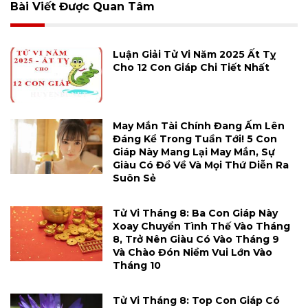
Bài Viết Được Quan Tâm
Luận Giải Tử Vi Năm 2025 Ất Tỵ
Cho 12 Con Giáp Chi Tiết Nhất
May Mắn Tài Chính Đang Ấm Lên
Đáng Kể Trong Tuần Tới! 5 Con
Giáp Này Mang Lại May Mắn, Sự
Giàu Có Đổ Về Và Mọi Thứ Diễn Ra
Suôn Sẻ
Tử Vi Tháng 8: Ba Con Giáp Này
Xoay Chuyển Tình Thế Vào Tháng
8, Trở Nên Giàu Có Vào Tháng 9
Và Chào Đón Niềm Vui Lớn Vào
Tháng 10
Tử Vi Tháng 8: Top Con Giáp Có