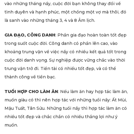
vào những tháng nầy, cuộc đời bạn không thay đổi về
tình duyên và hạnh phúc, một chồng một vợ mà thôi, đó
là sanh vào những tháng 3, 4 và 8 Âm lịch.
GIA ĐẠO, CÔNG DANH
: Phần gia đạo hoàn toàn tốt đẹp
trong suốt cuộc đời. Công danh có phần lên cao, vào
khoảng trung vận về việc nầy có nhiều kết quả tốt trong
cuộc đời danh vọng. Sự nghiệp được vững chắc vào thời
trung vận trở đi. Tiền tài có nhiều tốt đẹp, và có thể
thành công về tiền bạc.
TUỔI HỢP CHO LÀM ĂN
: Nếu làm ăn hay hợp tác làm ăn,
muốn giàu có thì nên hợp tác với những tuổi nầy: Ất Mùi,
Mậu Tuất, Tân Sửu. Những tuổi nầy thì hợp tác làm ăn có
nhiều tốt đẹp và chắc chắn có nhiều thắng lợi như ý
muốn.