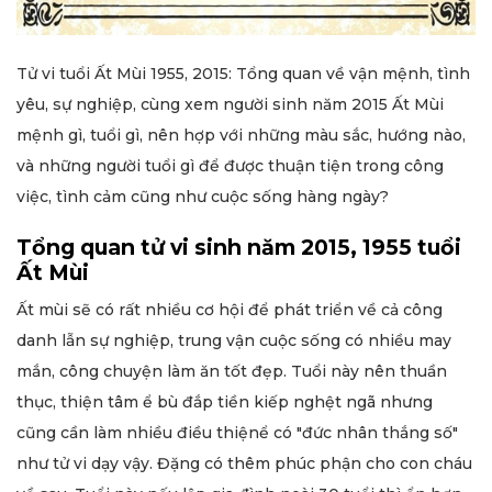
Tử vi tuổi Ất Mùi 1955, 2015: Tổng quan về vận mệnh, tình
yêu, sự nghiệp, cùng xem người sinh năm 2015 Ất Mùi
mệnh gì, tuổi gì, nên hợp với những màu sắc, hướng nào,
và những người tuổi gì để được thuận tiện trong công
việc, tình cảm cũng như cuộc sống hàng ngày?
Tổng quan tử vi sinh năm 2015, 1955 tuổi
Ất Mùi
Ất mùi sẽ có rất nhiều cơ hội để phát triển về cả công
danh lẫn sự nghiệp, trung vận cuộc sống có nhiều may
mắn, công chuyện làm ăn tốt đẹp. Tuổi này nên thuần
thục, thiện tâm ể bù đắp tiền kiếp nghệt ngã nhưng
cũng cần làm nhiều điều thiệnể có "đức nhân thắng số"
như tử vi dạy vậy. Đặng có thêm phúc phận cho con cháu