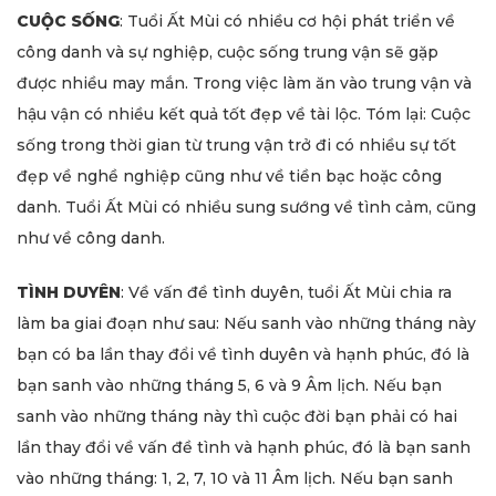
CUỘC SỐNG
: Tuổi Ất Mùi có nhiều cơ hội phát triển về
công danh và sự nghiệp, cuộc sống trung vận sẽ gặp
được nhiều may mắn. Trong việc làm ăn vào trung vận và
hậu vận có nhiều kết quả tốt đẹp về tài lộc. Tóm lại: Cuộc
sống trong thời gian từ trung vận trở đi có nhiều sự tốt
đẹp về nghề nghiệp cũng như về tiền bạc hoặc công
danh. Tuổi Ất Mùi có nhiều sung sướng về tình cảm, cũng
như về công danh.
TÌNH DUYÊN
: Về vấn đề tình duyên, tuổi Ất Mùi chia ra
làm ba giai đoạn như sau: Nếu sanh vào những tháng này
bạn có ba lần thay đổi về tình duyên và hạnh phúc, đó là
bạn sanh vào những tháng 5, 6 và 9 Âm lịch. Nếu bạn
sanh vào những tháng này thì cuộc đời bạn phải có hai
lần thay đổi về vấn đề tình và hạnh phúc, đó là bạn sanh
vào những tháng: 1, 2, 7, 10 và 11 Âm lịch. Nếu bạn sanh