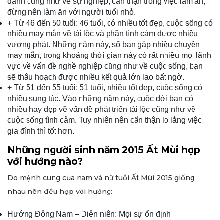
danh cũng như về sự nghiệp, cẩn thận trong việc làm ăn,
đừng nên làm ăn với người tuổi nhỏ.
+ Từ 46 đến 50 tuổi: 46 tuổi, có nhiều tốt đẹp, cuộc sống có
nhiều may mắn về tài lộc và phần tình cảm được nhiều
vượng phát. Những năm này, số bạn gặp nhiều chuyện
may mắn, trong khoảng thời gian này có rất nhiều mọi lãnh
vực về vấn đề nghề nghiệp cũng như về cuộc sống, bạn
sẽ thâu hoạch được nhiều kết quả lớn lao bất ngờ.
+ Từ 51 đến 55 tuổi: 51 tuổi, nhiều tốt đẹp, cuộc sống có
nhiều sung túc. Vào những năm này, cuộc đời bạn có
nhiều hay đẹp về vấn đề phát triển tài lộc cũng như về
cuộc sống tình cảm. Tuy nhiên nên cẩn thận lo lắng việc
gia đình thì tốt hơn.
Những người sinh năm 2015 Ất Mùi hợp
với hướng nào?
Do mệnh cung của nam và nữ tuổi Ất Mùi 2015 giống
nhau nên đều hợp với hướng:
Hướng Đông Nam – Diên niên: Mọi sự ổn định