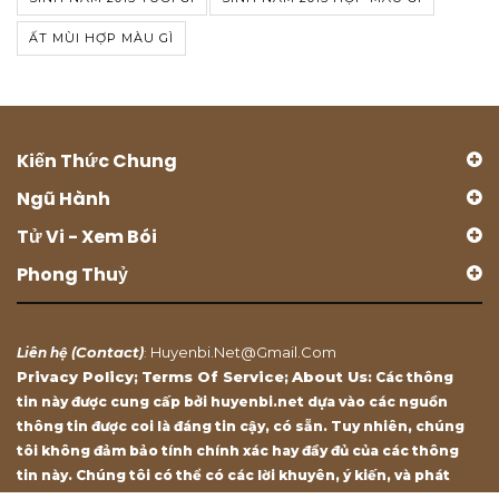
ẤT MÙI HỢP MÀU GÌ
Kiến Thức Chung
Ngũ Hành
Tử Vi - Xem Bói
Phong Thuỷ
Contact
Huyenbi.net@gmail.com
Liên hệ (
)
:
Privacy Policy
Terms Of Service
About Us
;
;
: Các thông
tin này được cung cấp bởi huyenbi.net dựa vào các nguồn
thông tin được coi là đáng tin cậy, có sẵn. Tuy nhiên, chúng
tôi không đảm bảo tính chính xác hay đầy đủ của các thông
tin này. Chúng tôi có thể có các lời khuyên, ý kiến, và phát