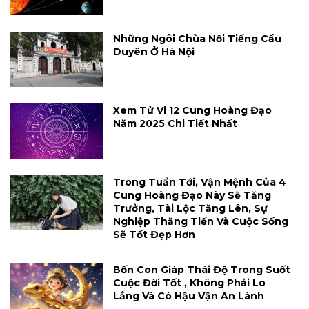
Những Ngôi Chùa Nổi Tiếng Cầu
Duyên Ở Hà Nội
Xem Tử Vi 12 Cung Hoàng Đạo
Năm 2025 Chi Tiết Nhất
Trong Tuần Tới, Vận Mệnh Của 4
Cung Hoàng Đạo Này Sẽ Tăng
Trưởng, Tài Lộc Tăng Lên, Sự
Nghiệp Thăng Tiến Và Cuộc Sống
Sẽ Tốt Đẹp Hơn
Bốn Con Giáp Thái Độ Trong Suốt
Cuộc Đời Tốt , Không Phải Lo
Lắng Và Có Hậu Vận An Lành