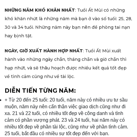
NHỮNG NĂM KHÓ KHĂN NHẤT
: Tuổi Ất Mùi có những
khó khăn nhứt là những năm mà bạn ở vào số tuổi: 25, 28,
30 và 34 tuổi. Những năm này bạn nên đề phòng tai nạn
hay bịnh tật.
NGÀY, GIỜ XUẤT HÀNH HỢP NHẤT
: Tuổi Ất Mùi xuất
hành vào những ngày chẵn, tháng chẵn và giờ chẵn thì
hạp nhứt, và sẽ thâu hoạch được nhiều kết quả tốt đẹp
về tình cảm cũng như về tài lộc.
DIỄN TIẾN TỪNG NĂM:
+ Từ 20 đến 25 tuổi: 20 tuổi, năm này có nhiều ưu tư sầu
muộn, năm này nên cẩn thận việc giao dịch cũng như đi
xa. 21 và 22 tuổi, có nhiều tốt đẹp về công danh và tình
cảm có phần vượng phát. 23 và 24 tuổi, hai năm này có
nhiều tốt đẹp về phần tài lộc, cũng như về phần tình cảm.
25 tuổi, bắt đầu có nhiều sự tốt đẹp đến với bạn.