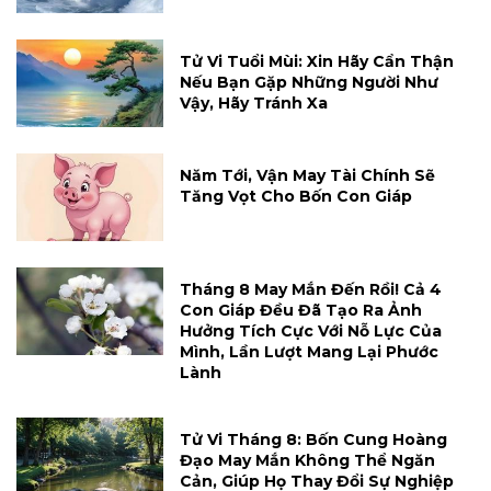
Tử Vi Tuổi Mùi: Xin Hãy Cẩn Thận
Nếu Bạn Gặp Những Người Như
Vậy, Hãy Tránh Xa
Năm Tới, Vận May Tài Chính Sẽ
Tăng Vọt Cho Bốn Con Giáp
Tháng 8 May Mắn Đến Rồi! Cả 4
Con Giáp Đều Đã Tạo Ra Ảnh
Hưởng Tích Cực Với Nỗ Lực Của
Mình, Lần Lượt Mang Lại Phước
Lành
Tử Vi Tháng 8: Bốn Cung Hoàng
Đạo May Mắn Không Thể Ngăn
Cản, Giúp Họ Thay Đổi Sự Nghiệp