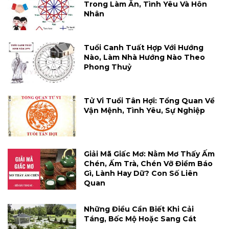
Trong Làm Ăn, Tình Yêu Và Hôn
Nhân
Tuổi Canh Tuất Hợp Với Hướng
Nào, Làm Nhà Hướng Nào Theo
Phong Thuỷ
Tử Vi Tuổi Tân Hợi: Tổng Quan Về
Vận Mệnh, Tình Yêu, Sự Nghiệp
Giải Mã Giấc Mơ: Nằm Mơ Thấy Ấm
Chén, Ấm Trà, Chén Vỡ Điềm Báo
Gì, Lành Hay Dữ? Con Số Liên
Quan
Những Điều Cần Biết Khi Cải
Táng, Bốc Mộ Hoặc Sang Cát