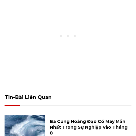
Tin-Bài Liên Quan
Ba Cung Hoàng Đạo Có May Mắn
Nhất Trong Sự Nghiệp Vào Tháng
8