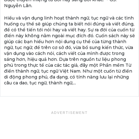
Nguyễn Lân.
Hiểu và vận dụng linh hoạt thành ngữ, tục ngữ và các tình
huống cụ thể sẽ giúp chúng ta biết nói đúng và viết đúng,
để có thể tiến tới nói hay và viết hay. Sự ra đời của cuốn từ
điển này không nằm ngoài mục đích đó. Cuốn sách này sẽ
giúp các bạn hiểu hơn nội dung cụ thể của từng thành
ngữ, tục ngữ; để trên cơ sở đó, vừa bổ sung kiến thức, vừa
vận dụng vào cách nói, cách viết của mình được trong
sáng hơn, hiệu quả hơn. Dựa trên nguồn tư liệu phong
phú trong thực tế của các tác giả, đây một Phần mềm Từ
điển thành ngữ, tục ngữ Việt Nam. Như một cuốn từ điển
di động phong phú, đa dạng, có tính năng lưu lại những
câu ca dao, tục ngữ, thành ngữ,...