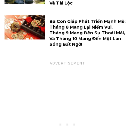
Và Tài Lộc
Ba Con Giáp Phát Triển Mạnh Mẽ:
Tháng 8 Mang Lại Niềm Vui,
Tháng 9 Mang Đến Sự Thoải Mái,
Và Tháng 10 Mang Đến Một Làn
Sóng Bất Ngờ!