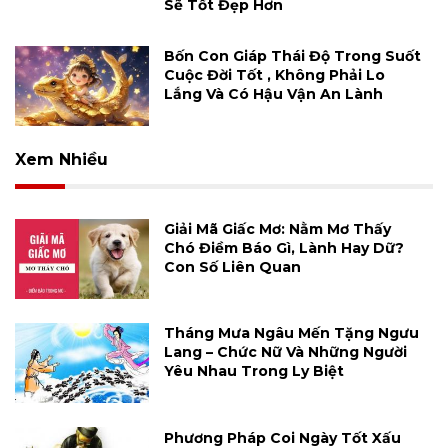
Sẽ Tốt Đẹp Hơn
Bốn Con Giáp Thái Độ Trong Suốt
Cuộc Đời Tốt , Không Phải Lo
Lắng Và Có Hậu Vận An Lành
Xem Nhiều
Giải Mã Giấc Mơ: Nằm Mơ Thấy
Chó Điềm Báo Gì, Lành Hay Dữ?
Con Số Liên Quan
Tháng Mưa Ngâu Mến Tặng Ngưu
Lang – Chức Nữ Và Những Người
Yêu Nhau Trong Ly Biệt
Phương Pháp Coi Ngày Tốt Xấu