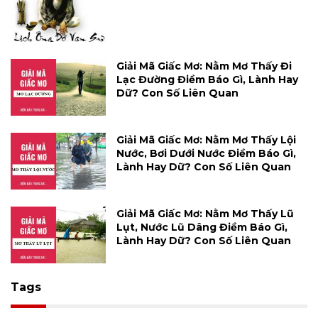
Giải Mã Giấc Mơ: Nằm Mơ Thấy Đi
Lạc Đường Điềm Báo Gì, Lành Hay
Dữ? Con Số Liên Quan
Giải Mã Giấc Mơ: Nằm Mơ Thấy Lội
Nước, Bơi Dưới Nước Điềm Báo Gì,
Lành Hay Dữ? Con Số Liên Quan
Giải Mã Giấc Mơ: Nằm Mơ Thấy Lũ
Lụt, Nước Lũ Dâng Điềm Báo Gì,
Lành Hay Dữ? Con Số Liên Quan
Tags