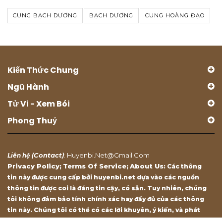
CUNG BẠCH DƯƠNG
BẠCH DƯƠNG
CUNG HOÀNG ĐẠO
Kiến Thức Chung
Ngũ Hành
Tử Vi - Xem Bói
Phong Thuỷ
Contact
Huyenbi.net@gmail.com
Liên hệ (
)
:
Privacy Policy
Terms Of Service
About Us
;
;
: Các thông
tin này được cung cấp bởi huyenbi.net dựa vào các nguồn
thông tin được coi là đáng tin cậy, có sẵn. Tuy nhiên, chúng
tôi không đảm bảo tính chính xác hay đầy đủ của các thông
tin này. Chúng tôi có thể có các lời khuyên, ý kiến, và phát
biểu chỉ mang tính chất tham khảo.