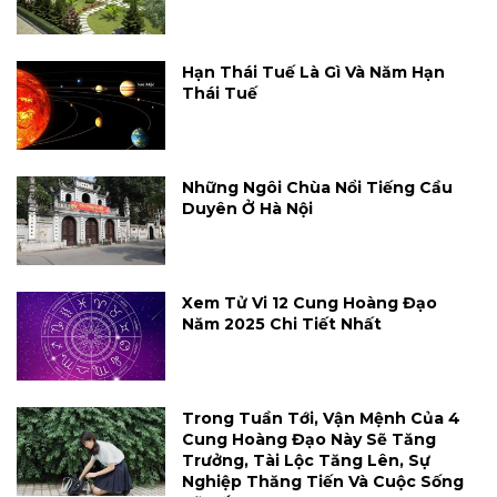
Hạn Thái Tuế Là Gì Và Năm Hạn
Thái Tuế
Những Ngôi Chùa Nổi Tiếng Cầu
Duyên Ở Hà Nội
Xem Tử Vi 12 Cung Hoàng Đạo
Năm 2025 Chi Tiết Nhất
Trong Tuần Tới, Vận Mệnh Của 4
Cung Hoàng Đạo Này Sẽ Tăng
Trưởng, Tài Lộc Tăng Lên, Sự
Nghiệp Thăng Tiến Và Cuộc Sống