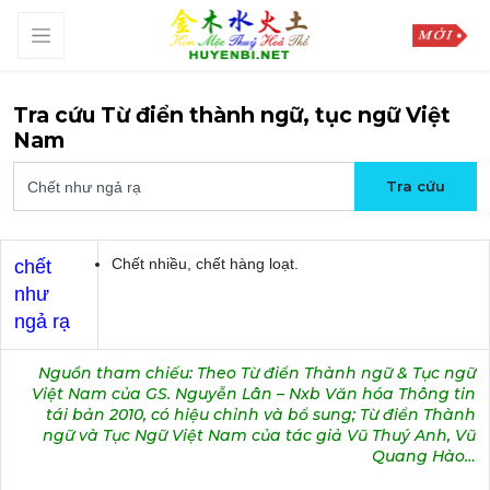
Tra cứu Từ điển thành ngữ, tục ngữ Việt
Nam
Chết nhiều, chết hàng loạt.
chết
như
ngả rạ
Nguồn tham chiếu: Theo Từ điển Thành ngữ & Tục ngữ
Việt Nam của GS. Nguyễn Lân – Nxb Văn hóa Thông tin
tái bản 2010, có hiệu chỉnh và bổ sung; Từ điển Thành
ngữ và Tục Ngữ Việt Nam của tác giả Vũ Thuý Anh, Vũ
Quang Hào…