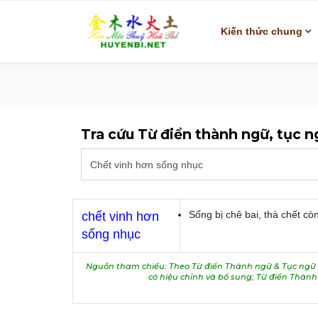
Kiến thức chung
Tra cứu Từ điển thành ngữ, tục 
Sống bị chê bai, thà chết cò
chết vinh hơn
sống nhục
Nguồn tham chiếu: Theo Từ điển Thành ngữ & Tục ngữ V
có hiệu chỉnh và bổ sung; Từ điển Thàn