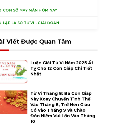
CON SỐ MAY MẮN HÔM NAY
LẬP LÁ SỐ TỬ VI - GIẢI ĐOÁN
ài Viết Được Quan Tâm
Luận Giải Tử Vi Năm 2025 Ất
Tỵ Cho 12 Con Giáp Chi Tiết
Nhất
Tử Vi Tháng 8: Ba Con Giáp
Này Xoay Chuyển Tình Thế
Vào Tháng 8, Trở Nên Giàu
Có Vào Tháng 9 Và Chào
Đón Niềm Vui Lớn Vào Tháng
10