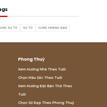
ags
CUNG SƯ TỬ
SƯ TỬ
CUNG HOÀNG ĐẠO
Phong Thuỷ
Xem Hướng Nhà Theo Tuổi
Chọn Màu Sắc Theo Tuổi
Xem Hướng Đặt Bàn Thờ Theo
Tuổi
Chọn Số Đẹp Theo Phong Thuỷ