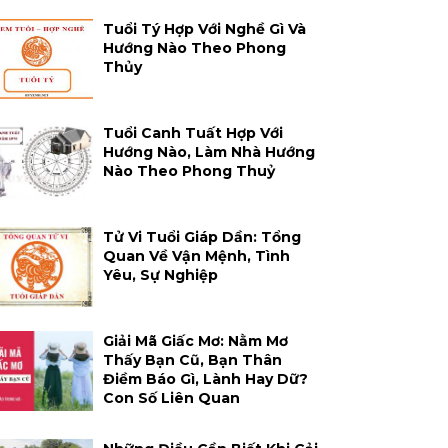
Tuổi Tý Hợp Với Nghề Gì Và
Hướng Nào Theo Phong
Thủy
Tuổi Canh Tuất Hợp Với
Hướng Nào, Làm Nhà Hướng
Nào Theo Phong Thuỷ
Tử Vi Tuổi Giáp Dần: Tổng
Quan Về Vận Mệnh, Tình
Yêu, Sự Nghiệp
Giải Mã Giấc Mơ: Nằm Mơ
Thấy Bạn Cũ, Bạn Thân
Điềm Báo Gì, Lành Hay Dữ?
Con Số Liên Quan