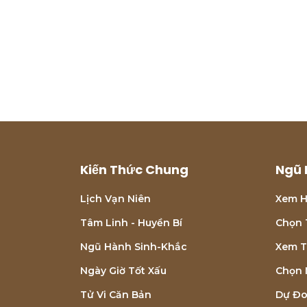
Kiến Thức Chung
Ngũ 
Lịch Vạn Niên
Xem H
Tâm Linh - Huyền Bí
Chọn 
Ngũ Hành Sinh-Khắc
Xem T
Ngày Giờ Tốt Xấu
Chọn 
Tử Vi Căn Bản
Dự Đo