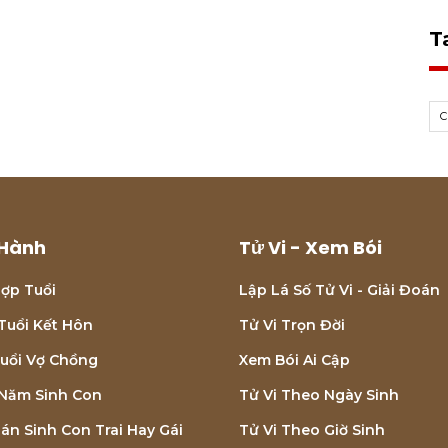
T
Hành
Tử Vi - Xem Bói
ợp Tuổi
Lập Lá Số Tử Vi - Giải Đoán
Tuổi Kết Hôn
Tử Vi Trọn Đời
uổi Vợ Chồng
Xem Bói Ai Cập
Năm Sinh Con
Tử Vi Theo Ngày Sinh
án Sinh Con Trai Hay Gái
Tử Vi Theo Giờ Sinh