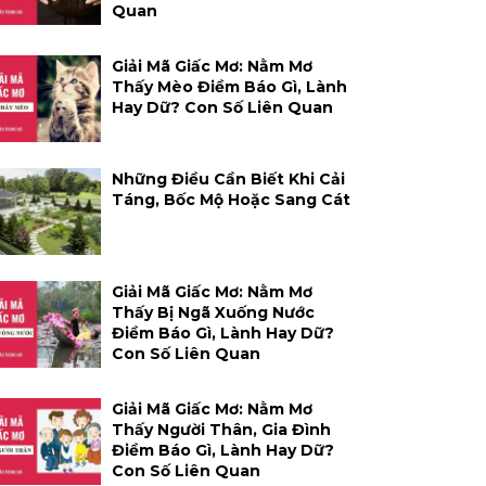
Quan
Giải Mã Giấc Mơ: Nằm Mơ
Thấy Mèo Điềm Báo Gì, Lành
Hay Dữ? Con Số Liên Quan
Những Điều Cần Biết Khi Cải
Táng, Bốc Mộ Hoặc Sang Cát
Giải Mã Giấc Mơ: Nằm Mơ
Thấy Bị Ngã Xuống Nước
Điềm Báo Gì, Lành Hay Dữ?
Con Số Liên Quan
Giải Mã Giấc Mơ: Nằm Mơ
Thấy Người Thân, Gia Đình
Điềm Báo Gì, Lành Hay Dữ?
Con Số Liên Quan