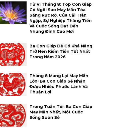
Tử Vi Tháng 8: Top Con Giáp
Có Ngôi Sao May Mắn Tỏa
Sáng Rực Rỡ, Của Cải Tràn
Ngập, Sự Nghiệp Thăng Tiến
Và Cuộc Sống Đạt Đến
Những Đỉnh Cao Mới
Ba Con Giáp Dễ Có Khả Năng
Trở Nên Kiếm Tiền Tốt Nhất
Trong Năm 2026
Tháng 8 Mang Lại May Mắn
Lớn! Ba Con Giáp Sẽ Nhận
Được Nhiều Phước Lành Và
Thuận Lợi
Trong Tuần Tới, Ba Con Giáp
May Mắn Nhất, Một Cuộc
Sống Suôn Sẻ