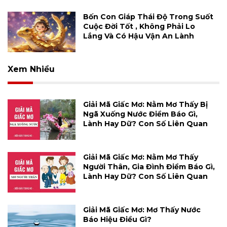
Bốn Con Giáp Thái Độ Trong Suốt
Cuộc Đời Tốt , Không Phải Lo
Lắng Và Có Hậu Vận An Lành
Xem Nhiều
Giải Mã Giấc Mơ: Nằm Mơ Thấy Bị
Ngã Xuống Nước Điềm Báo Gì,
Lành Hay Dữ? Con Số Liên Quan
Giải Mã Giấc Mơ: Nằm Mơ Thấy
Người Thân, Gia Đình Điềm Báo Gì,
Lành Hay Dữ? Con Số Liên Quan
Giải Mã Giấc Mơ: Mơ Thấy Nước
Báo Hiệu Điều Gì?