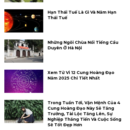
Hạn Thái Tuế Là Gì Và Năm Hạn
Thái Tuế
Những Ngôi Chùa Nổi Tiếng Cầu
Duyên Ở Hà Nội
Xem Tử Vi 12 Cung Hoàng Đạo
Năm 2025 Chi Tiết Nhất
Trong Tuần Tới, Vận Mệnh Của 4
Cung Hoàng Đạo Này Sẽ Tăng
Trưởng, Tài Lộc Tăng Lên, Sự
Nghiệp Thăng Tiến Và Cuộc Sống
Sẽ Tốt Đẹp Hơn