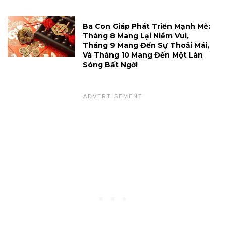
Ba Con Giáp Phát Triển Mạnh Mẽ:
Tháng 8 Mang Lại Niềm Vui,
Tháng 9 Mang Đến Sự Thoải Mái,
Và Tháng 10 Mang Đến Một Làn
Sóng Bất Ngờ!