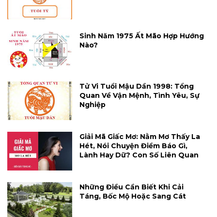
Sinh Năm 1975 Ất Mão Hợp Hướng
Nào?
Tử Vi Tuổi Mậu Dần 1998: Tổng
Quan Về Vận Mệnh, Tình Yêu, Sự
Nghiệp
Giải Mã Giấc Mơ: Nằm Mơ Thấy La
Hét, Nói Chuyện Điềm Báo Gì,
Lành Hay Dữ? Con Số Liên Quan
Những Điều Cần Biết Khi Cải
Táng, Bốc Mộ Hoặc Sang Cát