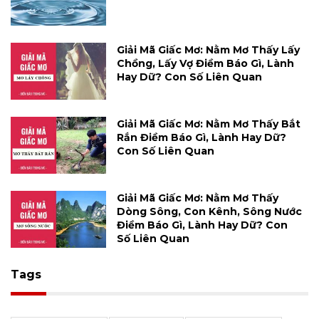
Giải Mã Giấc Mơ: Nằm Mơ Thấy Lấy
Chồng, Lấy Vợ Điềm Báo Gì, Lành
Hay Dữ? Con Số Liên Quan
Giải Mã Giấc Mơ: Nằm Mơ Thấy Bắt
Rắn Điềm Báo Gì, Lành Hay Dữ?
Con Số Liên Quan
Giải Mã Giấc Mơ: Nằm Mơ Thấy
Dòng Sông, Con Kênh, Sông Nước
Điềm Báo Gì, Lành Hay Dữ? Con
Số Liên Quan
Tags