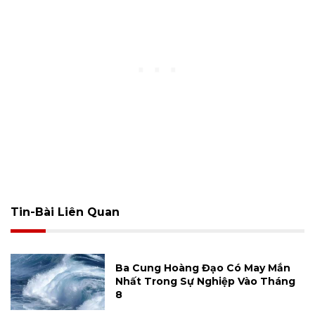
Tin-Bài Liên Quan
Ba Cung Hoàng Đạo Có May Mắn
Nhất Trong Sự Nghiệp Vào Tháng
8