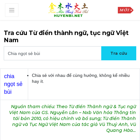
Tra cứu Từ điển thành ngữ, tục ngữ Việt
Nam
Chia sẻ với nhau để cùng hưởng, không kể nhiều
chia
hay ít.
ngọt sẻ
bùi
Nguồn tham chiếu: Theo Từ điển Thành ngữ & Tục ngữ
Việt Nam của GS. Nguyễn Lân – Nxb Văn hóa Thông tin
tái bản 2010, có hiệu chỉnh và bổ sung; Từ điển Thành
ngữ và Tục Ngữ Việt Nam của tác giả Vũ Thuý Anh, Vũ
Quang Hào…