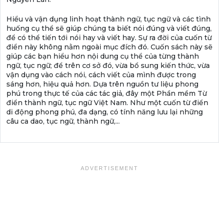
Hiểu và vận dụng linh hoạt thành ngữ, tục ngữ và các tình
huống cụ thể sẽ giúp chúng ta biết nói đúng và viết đúng,
để có thể tiến tới nói hay và viết hay. Sự ra đời của cuốn từ
điển này không nằm ngoài mục đích đó. Cuốn sách này sẽ
giúp các bạn hiểu hơn nội dung cụ thể của từng thành
ngữ, tục ngữ; để trên cơ sở đó, vừa bổ sung kiến thức, vừa
vận dụng vào cách nói, cách viết của mình được trong
sáng hơn, hiệu quả hơn. Dựa trên nguồn tư liệu phong
phú trong thực tế của các tác giả, đây một Phần mềm Từ
điển thành ngữ, tục ngữ Việt Nam. Như một cuốn từ điển
di động phong phú, đa dạng, có tính năng lưu lại những
câu ca dao, tục ngữ, thành ngữ,...