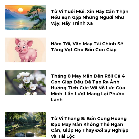
Tử Vi Tuổi Mùi: Xin Hãy Cẩn Thận
Nếu Bạn Gặp Những Người Như
Vậy, Hãy Tránh Xa
Năm Tới, Vận May Tài Chính Sẽ
Tăng Vọt Cho Bốn Con Giáp
Tháng 8 May Mắn Đến Rồi! Cả 4
Con Giáp Đều Đã Tạo Ra Ảnh
Hưởng Tích Cực Với Nỗ Lực Của
Mình, Lần Lượt Mang Lại Phước
Lành
Tử Vi Tháng 8: Bốn Cung Hoàng
Đạo May Mắn Không Thể Ngăn
Cản, Giúp Họ Thay Đổi Sự Nghiệp
Và Tài Lộc