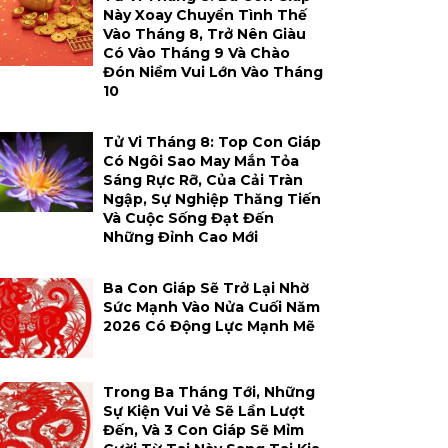
Này Xoay Chuyển Tình Thế
Vào Tháng 8, Trở Nên Giàu
Có Vào Tháng 9 Và Chào
Đón Niềm Vui Lớn Vào Tháng
10
Tử Vi Tháng 8: Top Con Giáp
Có Ngôi Sao May Mắn Tỏa
Sáng Rực Rỡ, Của Cải Tràn
Ngập, Sự Nghiệp Thăng Tiến
Và Cuộc Sống Đạt Đến
Những Đỉnh Cao Mới
Ba Con Giáp Sẽ Trở Lại Nhờ
Sức Mạnh Vào Nửa Cuối Năm
2026 Có Động Lực Mạnh Mẽ
Trong Ba Tháng Tới, Những
Sự Kiện Vui Vẻ Sẽ Lần Lượt
Đến, Và 3 Con Giáp Sẽ Mỉm