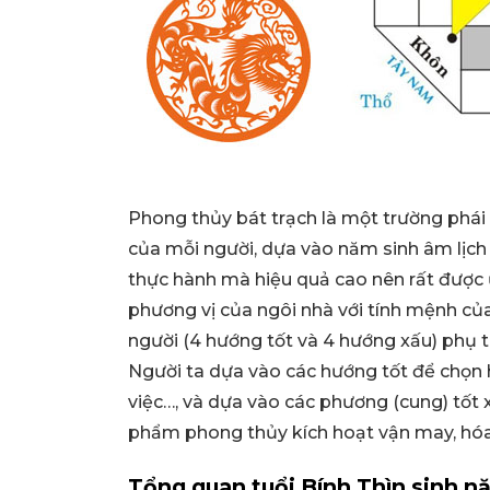
Phong thủy bát trạch là một trường phái
của mỗi người, dựa vào năm sinh âm lịch
thực hành mà hiệu quả cao nên rất được 
phương vị của ngôi nhà với tính mệnh củ
người (4 hướng tốt và 4 hướng xấu) phụ 
Người ta dựa vào các hướng tốt để chọn
việc…, và dựa vào các phương (cung) tốt 
phẩm phong thủy kích hoạt vận may, hóa g
Tổng quan tuổi Bính Thìn sinh n