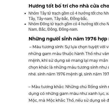
Hướng tốt bố trí cho nhà cửa cho
Nhóm Tây tứ trạch gồm có 4 hướng tốt cho Nhà,
Tây, Tây-nam, Tây-bắc, Đông-bắc.
Nhóm Đông tứ trạch gồm có 4 hướng tốt cho Nh
Nam, Bắc, Đông, Đông-nam.
Những người sinh năm 1976 hợp 
– Màu tương sinh: Sự lựa chọn tuyệt vời v
những gam màu thuộc hành Thổ như vàng
mệnh, khi sử dụng sẽ mang lại may mắn v
chọn khác là những màu tương sinh như đ
nhé. sinh năm 1976 mệnh gì, sinh năm 197
– Màu tương khắc: Những chú Rồng sinh 
dụng có những gam màu như xanh lục, xa
Mộc, mà Mộc khắc Thổ, nếu sử dụng sẽ đ