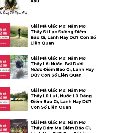
Xấu
Giải Mã Giấc Mơ: Nằm Mơ
Thấy Đi Lạc Đường Điềm
Báo Gì, Lành Hay Dữ? Con Số
Liên Quan
Giải Mã Giấc Mơ: Nằm Mơ
Thấy Lội Nước, Bơi Dưới
Nước Điềm Báo Gì, Lành Hay
Dữ? Con Số Liên Quan
Giải Mã Giấc Mơ: Nằm Mơ
Thấy Lũ Lụt, Nước Lũ Dâng
Điềm Báo Gì, Lành Hay Dữ?
Con Số Liên Quan
Giải Mã Giấc Mơ: Nằm Mơ
Thấy Đám Ma Điềm Báo Gì,