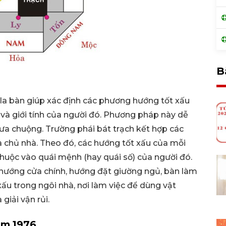
B
 la bàn giúp xác định các phương hướng tốt xấu
 và giới tính của người đó. Phương pháp này dễ
ưa chuộng. Trường phái bát trạch kết hợp các
a chủ nhà. Theo đó, các hướng tốt xấu của mỗi
thuộc vào quái mệnh (hay quái số) của người đó.
 hướng cửa chính, hướng đặt giường ngủ, bàn làm
xấu trong ngôi nhà, nơi làm việc để dùng vật
iải vận rủi.
ăm 1976