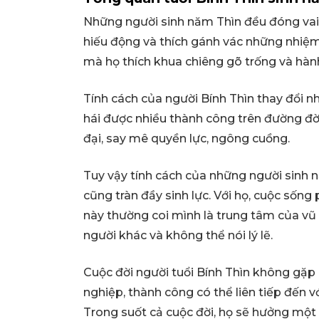
Những người sinh năm Thìn đều đóng vai t
hiếu động và thích gánh vác những nhiệm v
mà họ thích khua chiêng gõ trống và hàn
Tính cách của người Bính Thìn thay đổi 
hái được nhiều thành công trên đường đờ
đại, say mê quyền lực, ngông cuồng.
Tuy vậy tính cách của những người sinh 
cũng tràn đầy sinh lực. Với họ, cuộc sống
này thường coi mình là trung tâm của vũ t
người khác và không thể nói lý lẽ.
Cuộc đời người tuổi Bính Thìn không gặ
nghiệp, thành công có thể liên tiếp đến v
Trong suốt cả cuộc đời, họ sẽ hưởng một