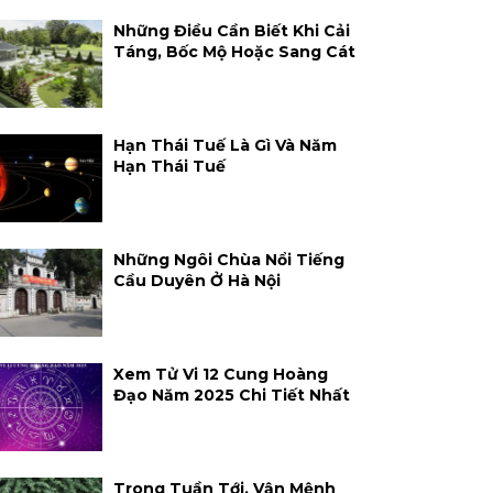
Những Điều Cần Biết Khi Cải
Táng, Bốc Mộ Hoặc Sang Cát
Hạn Thái Tuế Là Gì Và Năm
Hạn Thái Tuế
Những Ngôi Chùa Nổi Tiếng
Cầu Duyên Ở Hà Nội
Xem Tử Vi 12 Cung Hoàng
Đạo Năm 2025 Chi Tiết Nhất
Trong Tuần Tới, Vận Mệnh