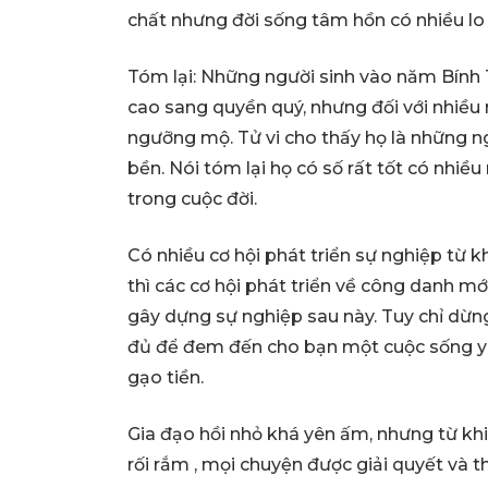
chất nhưng đời sống tâm hồn có nhiều lo 
Tóm lại: Những người sinh vào năm Bính 
cao sang quyền quý, nhưng đối với nhiều
ngưỡng mộ. Tử vi cho thấy họ là những n
bền. Nói tóm lại họ có số rất tốt có nhiề
trong cuộc đời.
Có nhiều cơ hội phát triển sự nghiệp từ kh
thì các cơ hội phát triển về công danh 
gây dựng sự nghiệp sau này. Tuy chỉ dừn
đủ để đem đến cho bạn một cuộc sống yê
gạo tiền.
Gia đạo hồi nhỏ khá yên ấm, nhưng từ khi
rối rắm , mọi chuyện được giải quyết và thu