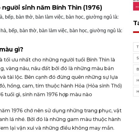
 người sinh năm Bính Thìn (1976)
 bếp, bàn thờ, bàn làm việc, bàn học, giường ngủ là:
T
à, bếp, bàn thờ, bàn làm việc, bàn học, giường ngủ là:
T
màu gì?
S
à tối ưu nhất cho những người tuổi Bính Thìn là
, vàng nâu, nâu đất bởi đó là những màu bản
à tài lộc. Bên cạnh đó đừng quên những sự lựa
H
ỏ, hồng, cam, tím thuộc hành Hỏa (Hỏa sinh Thổ)
H
6 tuổi gì, sinh năm 1976 hợp màu nào
năm 1976 chớ nên sử dụng những trang phục, vật
nh lá nhé. Bởi đó là những gam màu thuộc hành
em lại vận xui và những điều không may mắn.