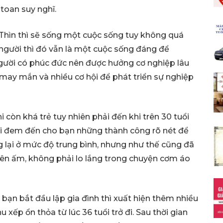
toan suy nghĩ.
Thìn thì sẽ sống một cuộc sống tuy không quá
 người thì đó vẫn là một cuộc sống đáng để
gười có phúc đức nên được hưởng cơ nghiệp lâu
u may mắn và nhiều cơ hội để phát triển sự nghiệp
i còn khá trẻ tuy nhiên phải đến khi trên 30 tuổi
mới đem đến cho bạn những thành công rõ nét để
g lại ở mức độ trung bình, nhưng như thế cũng đã
n ấm, không phải lo lắng trong chuyện cơm áo
 bạn bắt đầu lập gia đình thì xuất hiện thêm nhiều
 xếp ổn thỏa từ lúc 36 tuổi trở đi. Sau thời gian