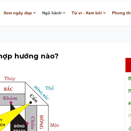
Xem ngày đẹp
Ngũ hành
Tử vi - Xem bói
Phong th
 hợp hướng nào?