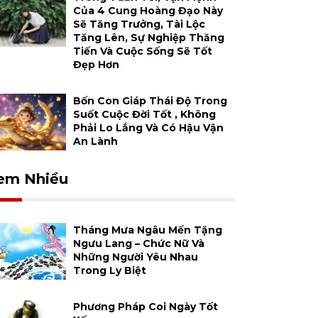
Của 4 Cung Hoàng Đạo Này
Sẽ Tăng Trưởng, Tài Lộc
Tăng Lên, Sự Nghiệp Thăng
Tiến Và Cuộc Sống Sẽ Tốt
Đẹp Hơn
Bốn Con Giáp Thái Độ Trong
Suốt Cuộc Đời Tốt , Không
Phải Lo Lắng Và Có Hậu Vận
An Lành
em Nhiều
Tháng Mưa Ngâu Mến Tặng
Ngưu Lang – Chức Nữ Và
Những Người Yêu Nhau
Trong Ly Biệt
Phương Pháp Coi Ngày Tốt