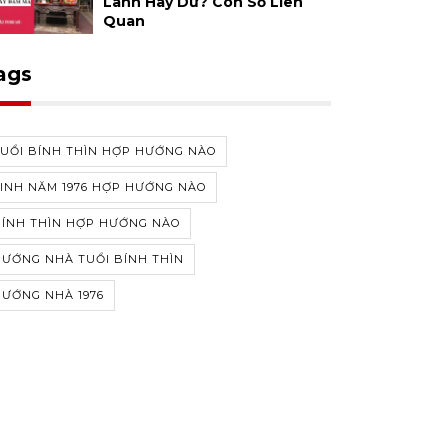
Lành Hay Dữ? Con Số Liên
Quan
ags
UỔI BÍNH THÌN HỢP HƯỚNG NÀO
INH NĂM 1976 HỢP HƯỚNG NÀO
BÍNH THÌN HỢP HƯỚNG NÀO
ƯỚNG NHÀ TUỔI BÍNH THÌN
ƯỚNG NHÀ 1976