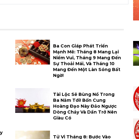
h
Ba Con Giáp Phát Triển
Mạnh Mẽ: Tháng 8 Mang Lại
Niềm Vui, Tháng 9 Mang Đến
Sự Thoải Mái, Và Tháng 10
Mang Đến Một Làn Sóng Bất
Ngờ!
Tài Lộc Sẽ Bùng Nổ Trong
Ba Năm Tới! Bốn Cung
Hoàng Đạo Này Đảo Ngược
Dòng Chảy Và Dần Trở Nên
Giàu Có
y
Tử Vi Tháng 8: Bước Vào