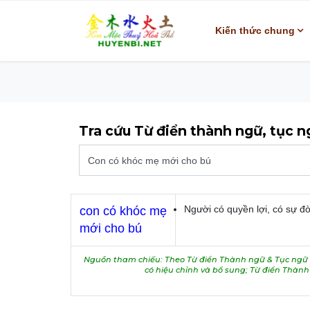
Kiến thức chung
Tra cứu Từ điển thành ngữ, tục 
Người có quyền lợi, có sự đ
con có khóc mẹ
mới cho bú
Nguồn tham chiếu: Theo Từ điển Thành ngữ & Tục ngữ V
có hiệu chỉnh và bổ sung; Từ điển Thàn