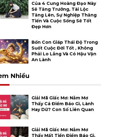
Của 4 Cung Hoàng Đạo Này
Sẽ Tăng Trưởng, Tài Lộc
Tăng Lên, Sự Nghiệp Thăng
Tiến Và Cuộc Sống Sẽ Tốt
Đẹp Hơn
Bốn Con Giáp Thái Độ Trong
Suốt Cuộc Đời Tốt , Không
Phải Lo Lắng Và Có Hậu Vận
An Lành
em Nhiều
Giải Mã Giấc Mơ: Nằm Mơ
Thấy Cá Điềm Báo Gì, Lành
Hay Dữ? Con Số Liên Quan
Giải Mã Giấc Mơ: Nằm Mơ
Thấy Mất Tiền Điềm Báo Gì,