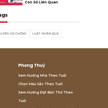
Con Số Liên Quan
ags
DUYÊN VỢ CHỒNG
LUẬT NHÂN QUẢ
Phong Thuỷ
Xem Hướng Nhà Theo Tuổi
Chọn Màu Sắc Theo Tuổi
Xem Hướng Đặt Bàn Thờ Theo
Tuổi