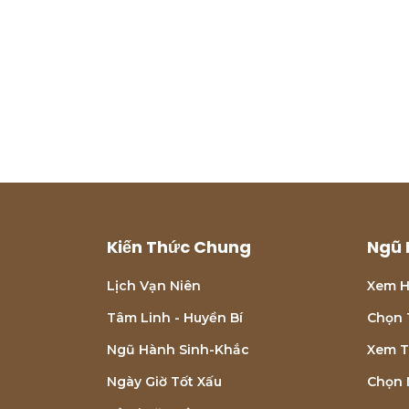
Kiến Thức Chung
Ngũ 
Lịch Vạn Niên
Xem H
Tâm Linh - Huyền Bí
Chọn 
Ngũ Hành Sinh-Khắc
Xem T
Ngày Giờ Tốt Xấu
Chọn 