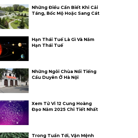
Những Điều Cần Biết Khi Cải
Táng, Bốc Mộ Hoặc Sang Cát
Hạn Thái Tuế Là Gì Và Năm
Hạn Thái Tuế
Những Ngôi Chùa Nổi Tiếng
Cầu Duyên Ở Hà Nội
Xem Tử Vi 12 Cung Hoàng
Đạo Năm 2025 Chi Tiết Nhất
Trong Tuần Tới, Vận Mệnh