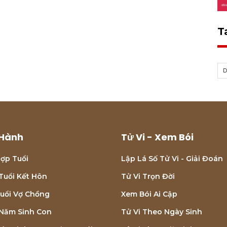
T
Hành
Tử Vi - Xem Bói
ợp Tuổi
Lập Lá Số Tử Vi - Giải Đoán
Tuổi Kết Hôn
Tử Vi Trọn Đời
uổi Vợ Chồng
Xem Bói Ai Cập
Năm Sinh Con
Tử Vi Theo Ngày Sinh