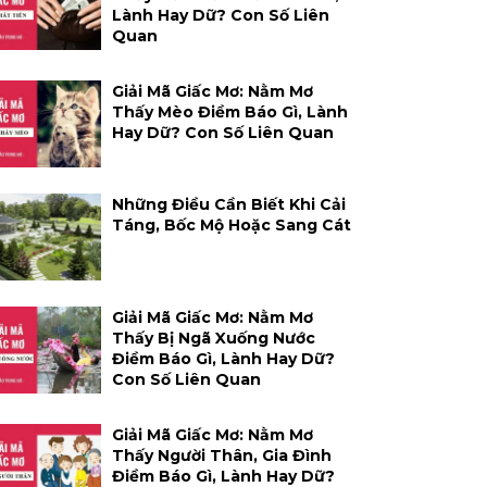
Lành Hay Dữ? Con Số Liên
Quan
Giải Mã Giấc Mơ: Nằm Mơ
Thấy Mèo Điềm Báo Gì, Lành
Hay Dữ? Con Số Liên Quan
Những Điều Cần Biết Khi Cải
Táng, Bốc Mộ Hoặc Sang Cát
Giải Mã Giấc Mơ: Nằm Mơ
Thấy Bị Ngã Xuống Nước
Điềm Báo Gì, Lành Hay Dữ?
Con Số Liên Quan
Giải Mã Giấc Mơ: Nằm Mơ
Thấy Người Thân, Gia Đình
Điềm Báo Gì, Lành Hay Dữ?