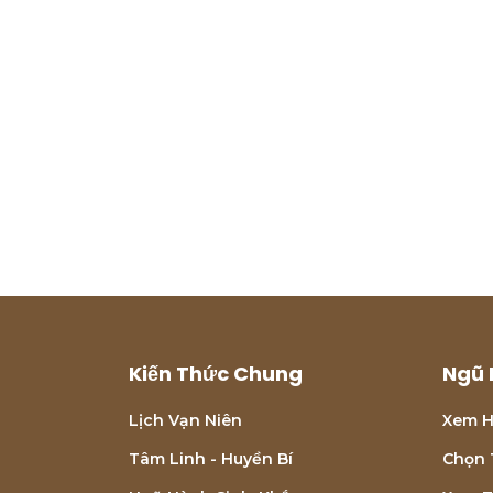
Kiến Thức Chung
Ngũ 
Lịch Vạn Niên
Xem H
Tâm Linh - Huyền Bí
Chọn 