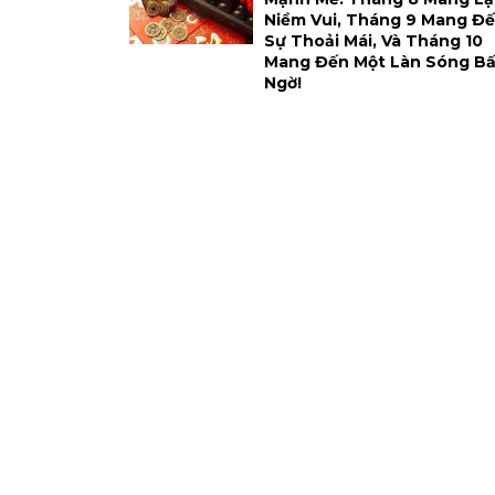
Niềm Vui, Tháng 9 Mang Đ
Sự Thoải Mái, Và Tháng 10
Mang Đến Một Làn Sóng Bấ
Ngờ!