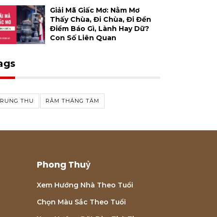
Giải Mã Giấc Mơ: Nằm Mơ
Thấy Chùa, Đi Chùa, Đi Đền
Điềm Báo Gì, Lành Hay Dữ?
Con Số Liên Quan
ags
TRUNG THU
RẰM THÁNG TÁM
Phong Thuỷ
Xem Hướng Nhà Theo Tuổi
Chọn Màu Sắc Theo Tuổi