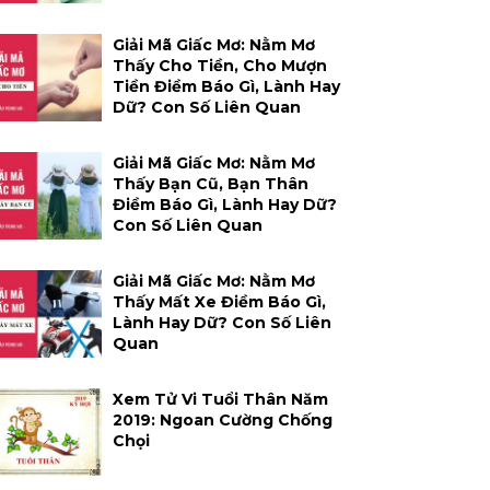
Giải Mã Giấc Mơ: Nằm Mơ
Thấy Cho Tiền, Cho Mượn
Tiền Điềm Báo Gì, Lành Hay
Dữ? Con Số Liên Quan
Giải Mã Giấc Mơ: Nằm Mơ
Thấy Bạn Cũ, Bạn Thân
Điềm Báo Gì, Lành Hay Dữ?
Con Số Liên Quan
Giải Mã Giấc Mơ: Nằm Mơ
Thấy Mất Xe Điềm Báo Gì,
Lành Hay Dữ? Con Số Liên
Quan
Xem Tử Vi Tuổi Thân Năm
2019: Ngoan Cường Chống
Chọi