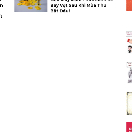
ến
Bay Vọt Sau Khi Mùa Thu
Bắt Đầu!
t