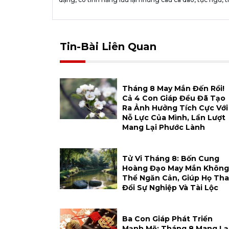
Tin-Bài Liên Quan
Tháng 8 May Mắn Đến Rồi!
Cả 4 Con Giáp Đều Đã Tạo
Ra Ảnh Hưởng Tích Cực Với
Nỗ Lực Của Mình, Lần Lượt
Mang Lại Phước Lành
Tử Vi Tháng 8: Bốn Cung
Hoàng Đạo May Mắn Không
Thể Ngăn Cản, Giúp Họ Tha
Đổi Sự Nghiệp Và Tài Lộc
Ba Con Giáp Phát Triển
Mạnh Mẽ: Tháng 8 Mang Lạ