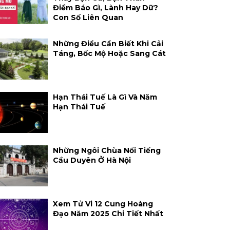
Điềm Báo Gì, Lành Hay Dữ?
Con Số Liên Quan
Những Điều Cần Biết Khi Cải
Táng, Bốc Mộ Hoặc Sang Cát
Hạn Thái Tuế Là Gì Và Năm
Hạn Thái Tuế
Những Ngôi Chùa Nổi Tiếng
Cầu Duyên Ở Hà Nội
Xem Tử Vi 12 Cung Hoàng
Đạo Năm 2025 Chi Tiết Nhất