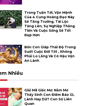
Trong Tuần Tới, Vận Mệnh
Của 4 Cung Hoàng Đạo Này
Sẽ Tăng Trưởng, Tài Lộc
Tăng Lên, Sự Nghiệp Thăng
Tiến Và Cuộc Sống Sẽ Tốt
Đẹp Hơn
Bốn Con Giáp Thái Độ Trong
Suốt Cuộc Đời Tốt , Không
Phải Lo Lắng Và Có Hậu Vận
An Lành
em Nhiều
Giải Mã Giấc Mơ: Nằm Mơ
Thấy Sinh Con Điềm Báo Gì,
Lành Hay Dữ? Con Số Liên
Quan