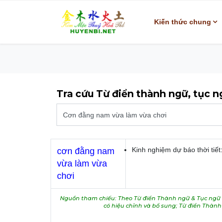
Kiến thức chung
Tra cứu Từ điển thành ngữ, tục 
Kinh nghiệm dự báo thời tiế
cơn đằng nam
vừa làm vừa
chơi
Nguồn tham chiếu: Theo Từ điển Thành ngữ & Tục ngữ V
có hiệu chỉnh và bổ sung; Từ điển Thàn