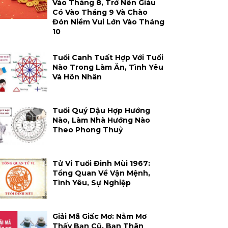
Vào Tháng 8, Trở Nên Giàu
Có Vào Tháng 9 Và Chào
Đón Niềm Vui Lớn Vào Tháng
10
Tuổi Canh Tuất Hợp Với Tuổi
Nào Trong Làm Ăn, Tình Yêu
Và Hôn Nhân
Tuổi Quý Dậu Hợp Hướng
Nào, Làm Nhà Hướng Nào
Theo Phong Thuỷ
Tử Vi Tuổi Đinh Mùi 1967:
Tổng Quan Về Vận Mệnh,
Tình Yêu, Sự Nghiệp
Giải Mã Giấc Mơ: Nằm Mơ
Thấy Bạn Cũ, Bạn Thân