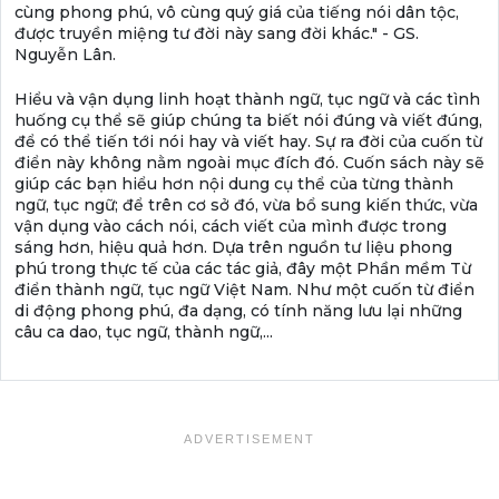
cùng phong phú, vô cùng quý giá của tiếng nói dân tộc,
được truyền miệng tư đời này sang đời khác." - GS.
Nguyễn Lân.
Hiểu và vận dụng linh hoạt thành ngữ, tục ngữ và các tình
huống cụ thể sẽ giúp chúng ta biết nói đúng và viết đúng,
để có thể tiến tới nói hay và viết hay. Sự ra đời của cuốn từ
điển này không nằm ngoài mục đích đó. Cuốn sách này sẽ
giúp các bạn hiểu hơn nội dung cụ thể của từng thành
ngữ, tục ngữ; để trên cơ sở đó, vừa bổ sung kiến thức, vừa
vận dụng vào cách nói, cách viết của mình được trong
sáng hơn, hiệu quả hơn. Dựa trên nguồn tư liệu phong
phú trong thực tế của các tác giả, đây một Phần mềm Từ
điển thành ngữ, tục ngữ Việt Nam. Như một cuốn từ điển
di động phong phú, đa dạng, có tính năng lưu lại những
câu ca dao, tục ngữ, thành ngữ,...