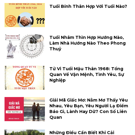
Tuổi Bính Thân Hợp Với Tuổi Nào?
Tuổi Nhâm Thìn Hợp Hướng Nào,
Làm Nhà Hướng Nào Theo Phong
Thuỷ
Tử Vi Tuổi Mậu Thân 1968: Tổng
Quan Về Vận Mệnh, Tình Yêu, Sự
Nghiệp
Giải Mã Giấc Mơ: Nằm Mơ Thấy Yêu
Nhau, Yêu Bạn, Yêu Người Lạ Điềm
Báo Gì, Lành Hay Dữ? Con Số Liên
Quan
Những Điều Cần Biết Khi Cải