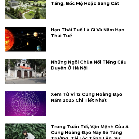
Táng, Bốc Mộ Hoặc Sang Cát
Hạn Thái Tuế Là Gì Và Năm Hạn
Thái Tuế
Những Ngôi Chùa Nổi Tiếng Cầu
Duyên Ở Hà Nội
Xem Tử Vi 12 Cung Hoàng Đạo
Năm 2025 Chi Tiết Nhất
Trong Tuần Tới, Vận Mệnh Của 4
Cung Hoàng Đạo Này Sẽ Tăng
Trưởng, Tài Lộc Tăng Lên, Sự