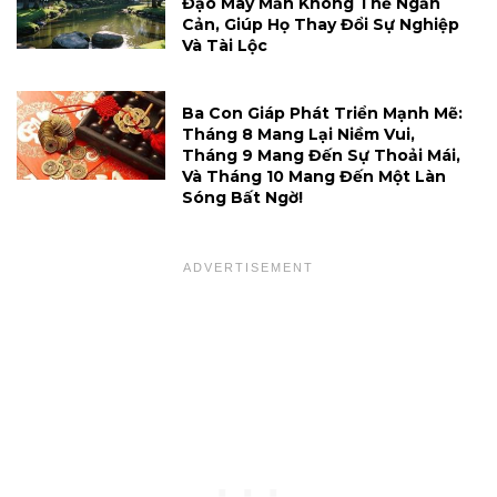
Đạo May Mắn Không Thể Ngăn
Cản, Giúp Họ Thay Đổi Sự Nghiệp
Và Tài Lộc
Ba Con Giáp Phát Triển Mạnh Mẽ:
Tháng 8 Mang Lại Niềm Vui,
Tháng 9 Mang Đến Sự Thoải Mái,
Và Tháng 10 Mang Đến Một Làn
Sóng Bất Ngờ!