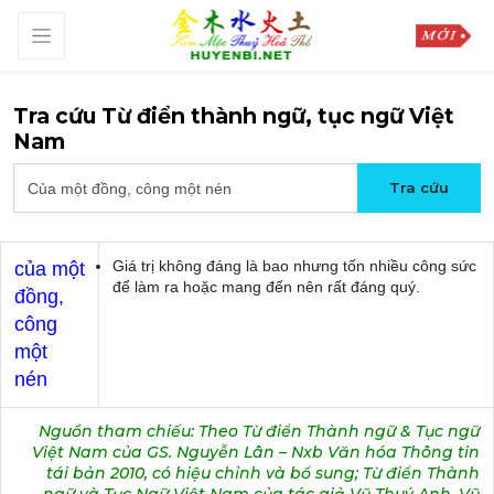
Tra cứu Từ điển thành ngữ, tục ngữ Việt
Nam
Giá trị không đáng là bao nhưng tốn nhiều công sức
của một
để làm ra hoặc mang đến nên rất đáng quý.
đồng,
công
một
nén
Nguồn tham chiếu: Theo Từ điển Thành ngữ & Tục ngữ
Việt Nam của GS. Nguyễn Lân – Nxb Văn hóa Thông tin
tái bản 2010, có hiệu chỉnh và bổ sung; Từ điển Thành