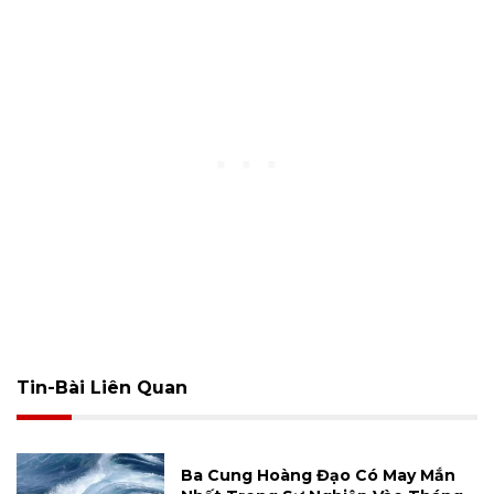
Tin-Bài Liên Quan
Ba Cung Hoàng Đạo Có May Mắn