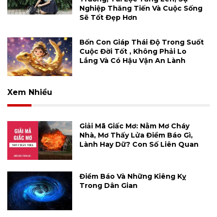
Nghiệp Thăng Tiến Và Cuộc Sống
Sẽ Tốt Đẹp Hơn
Bốn Con Giáp Thái Độ Trong Suốt
Cuộc Đời Tốt , Không Phải Lo
Lắng Và Có Hậu Vận An Lành
Xem Nhiều
Giải Mã Giấc Mơ: Nằm Mơ Cháy
Nhà, Mơ Thấy Lửa Điềm Báo Gì,
Lành Hay Dữ? Con Số Liên Quan
Điềm Báo Và Những Kiêng Kỵ
Trong Dân Gian