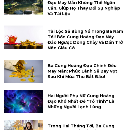
Đạo May Mắn Không Thể Ngăn
Cản, Giúp Họ Thay Đổi Sự Nghiệp
Và Tài Lộc
Tài Lộc Sẽ Bùng Nổ Trong Ba Năm
Tới! Bốn Cung Hoàng Đạo Này
Đảo Ngược Dòng Chảy Và Dần Trở
Nên Giàu Có
Ba Cung Hoàng Đạo Chính Đều
May Mắn: Phúc Lành Sẽ Bay Vọt
Sau Khi Mùa Thu Bắt Đầu!
Hai Người Phụ Nữ Cung Hoàng
Đạo Khó Nhất Để "tỏ Tình" Là
Những Người Lạnh Lùng
Trong Hai Tháng Tới, Ba Cung