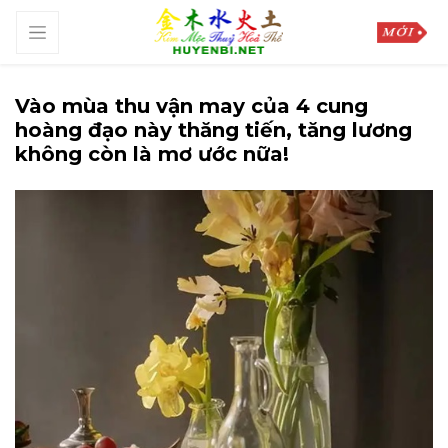
Vào mùa thu vận may của 4 cung
hoàng đạo này thăng tiến, tăng lương
không còn là mơ ước nữa!