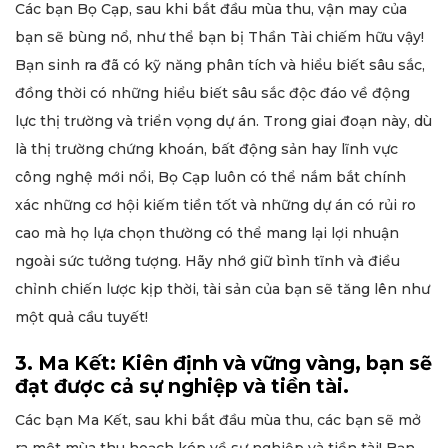
Các bạn Bọ Cạp, sau khi bắt đầu mùa thu, vận may của
bạn sẽ bùng nổ, như thể bạn bị Thần Tài chiếm hữu vậy!
Bạn sinh ra đã có kỹ năng phân tích và hiểu biết sâu sắc,
đồng thời có những hiểu biết sâu sắc độc đáo về động
lực thị trường và triển vọng dự án. Trong giai đoạn này, dù
là thị trường chứng khoán, bất động sản hay lĩnh vực
công nghệ mới nổi, Bọ Cạp luôn có thể nắm bắt chính
xác những cơ hội kiếm tiền tốt và những dự án có rủi ro
cao mà họ lựa chọn thường có thể mang lại lợi nhuận
ngoài sức tưởng tượng. Hãy nhớ giữ bình tĩnh và điều
chỉnh chiến lược kịp thời, tài sản của bạn sẽ tăng lên như
một quả cầu tuyết!
3. Ma Kết: Kiên định và vững vàng, bạn sẽ
đạt được cả sự nghiệp và tiền tài.
Các bạn Ma Kết, sau khi bắt đầu mùa thu, các bạn sẽ mở