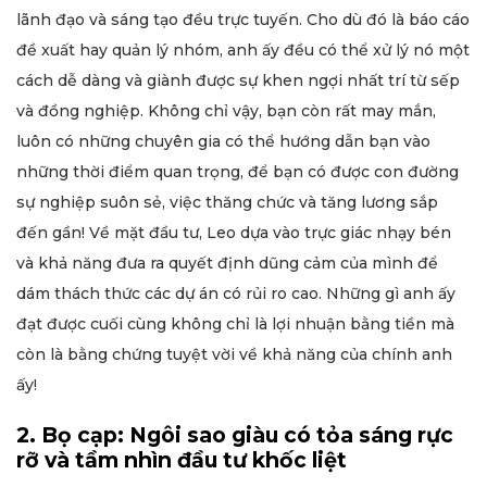
lãnh đạo và sáng tạo đều trực tuyến. Cho dù đó là báo cáo
đề xuất hay quản lý nhóm, anh ấy đều có thể xử lý nó một
cách dễ dàng và giành được sự khen ngợi nhất trí từ sếp
và đồng nghiệp. Không chỉ vậy, bạn còn rất may mắn,
luôn có những chuyên gia có thể hướng dẫn bạn vào
những thời điểm quan trọng, để bạn có được con đường
sự nghiệp suôn sẻ, việc thăng chức và tăng lương sắp
đến gần! Về mặt đầu tư, Leo dựa vào trực giác nhạy bén
và khả năng đưa ra quyết định dũng cảm của mình để
dám thách thức các dự án có rủi ro cao. Những gì anh ấy
đạt được cuối cùng không chỉ là lợi nhuận bằng tiền mà
còn là bằng chứng tuyệt vời về khả năng của chính anh
ấy!
2. Bọ cạp: Ngôi sao giàu có tỏa sáng rực
rỡ và tầm nhìn đầu tư khốc liệt