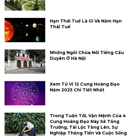
Hạn Thái Tuế Là Gì Và Năm Hạn
Thái Tuế
Những Ngôi Chùa Nổi Tiếng Cầu
Duyên Ở Hà Nội
Xem Tử Vi 12 Cung Hoàng Đạo
Năm 2025 Chi Tiết Nhất
Trong Tuần Tới, Vận Mệnh Của 4
Cung Hoàng Đạo Này Sẽ Tăng
Trưởng, Tài Lộc Tăng Lên, Sự
Nghiệp Thăng Tiến Và Cuộc Sống