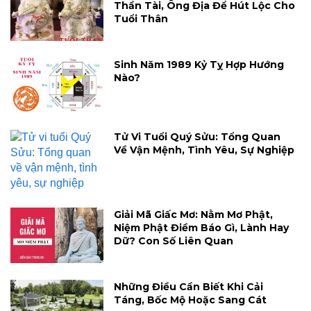
Thần Tài, Ông Địa Để Hút Lộc Cho
Tuổi Thân
Sinh Năm 1989 Kỷ Tỵ Hợp Hướng
Nào?
Tử Vi Tuổi Quý Sửu: Tổng Quan
Về Vận Mệnh, Tình Yêu, Sự Nghiệp
Giải Mã Giấc Mơ: Nằm Mơ Phật,
Niệm Phật Điềm Báo Gì, Lành Hay
Dữ? Con Số Liên Quan
Những Điều Cần Biết Khi Cải
Táng, Bốc Mộ Hoặc Sang Cát