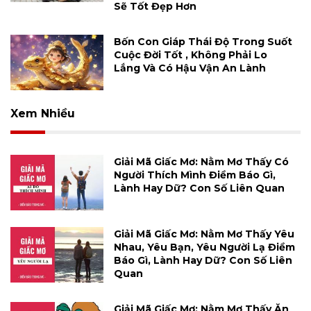
Sẽ Tốt Đẹp Hơn
Bốn Con Giáp Thái Độ Trong Suốt
Cuộc Đời Tốt , Không Phải Lo
Lắng Và Có Hậu Vận An Lành
Xem Nhiều
Giải Mã Giấc Mơ: Nằm Mơ Thấy Có
Người Thích Mình Điềm Báo Gì,
Lành Hay Dữ? Con Số Liên Quan
Giải Mã Giấc Mơ: Nằm Mơ Thấy Yêu
Nhau, Yêu Bạn, Yêu Người Lạ Điềm
Báo Gì, Lành Hay Dữ? Con Số Liên
Quan
Giải Mã Giấc Mơ: Nằm Mơ Thấy Ăn