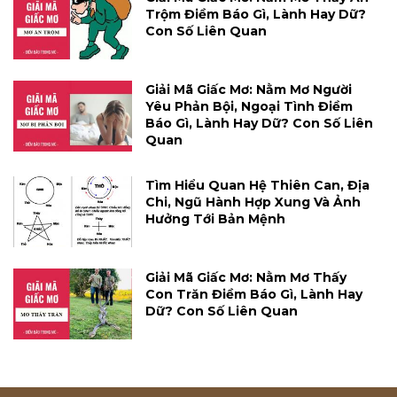
Trộm Điềm Báo Gì, Lành Hay Dữ?
Con Số Liên Quan
Giải Mã Giấc Mơ: Nằm Mơ Người
Yêu Phản Bội, Ngoại Tình Điềm
Báo Gì, Lành Hay Dữ? Con Số Liên
Quan
Tìm Hiểu Quan Hệ Thiên Can, Địa
Chi, Ngũ Hành Hợp Xung Và Ảnh
Hưởng Tới Bản Mệnh
Giải Mã Giấc Mơ: Nằm Mơ Thấy
Con Trăn Điềm Báo Gì, Lành Hay
Dữ? Con Số Liên Quan