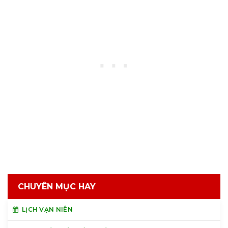
CHUYÊN MỤC HAY
LỊCH VẠN NIÊN