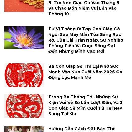
8, Trở Nên Giàu Có Vào Tháng 9
Và Chào Đón Niềm Vui Lớn Vào
Tháng 10
Tử Vi Tháng 8: Top Con Giáp Có
Ngôi Sao May Mắn Tỏa Sáng Rực
Rỡ, Của Cải Tràn Ngập, Sự Nghiệp
Thăng Tiến Và Cuộc Sống Đạt
Đến Những Đỉnh Cao Mới
Ba Con Giáp Sẽ Trở Lại Nhờ Sức
Mạnh Vào Nửa Cuối Năm 2026 Có
Động Lực Mạnh Mẽ
Trong Ba Tháng Tới, Những Sự
Kiện Vui Vẻ Sẽ Lần Lượt Đến, Và 3
Con Giáp Sẽ Mỉm Cười Từ Tai Này
Sang Tai Kia
Hướng Dẫn Cách Đặt Bàn Thờ