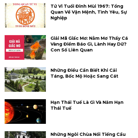
Tử Vi Tuổi Đinh Mùi 1967: Tổng
Quan Về Vận Mệnh, Tình Yêu, Sự
Nghiệp
Giải Mã Giấc Mơ: Nằm Mơ Thấy Cá
Vàng Điềm Báo Gì, Lành Hay Dữ?
Con Số Liên Quan
Những Điều Cần Biết Khi Cải
Táng, Bốc Mộ Hoặc Sang Cát
Hạn Thái Tuế Là Gì Và Năm Hạn
Thái Tuế
Những Ngôi Chùa Nổi Tiếng Cầu