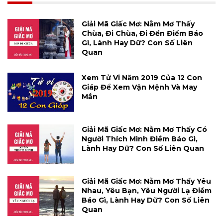
Giải Mã Giấc Mơ: Nằm Mơ Thấy
Chùa, Đi Chùa, Đi Đền Điềm Báo
Gì, Lành Hay Dữ? Con Số Liên
Quan
Xem Tử Vi Năm 2019 Của 12 Con
Giáp Để Xem Vận Mệnh Và May
Mắn
Giải Mã Giấc Mơ: Nằm Mơ Thấy Có
Người Thích Mình Điềm Báo Gì,
Lành Hay Dữ? Con Số Liên Quan
Giải Mã Giấc Mơ: Nằm Mơ Thấy Yêu
Nhau, Yêu Bạn, Yêu Người Lạ Điềm
Báo Gì, Lành Hay Dữ? Con Số Liên
Quan