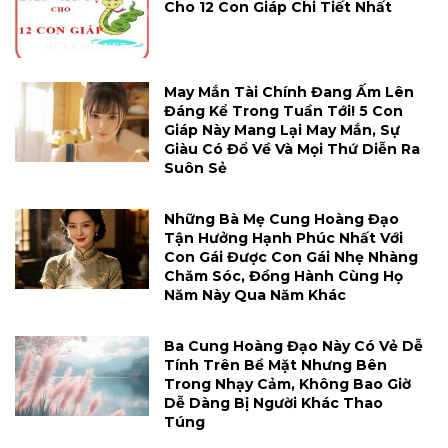
Cho 12 Con Giáp Chi Tiết Nhất
May Mắn Tài Chính Đang Ấm Lên
Đáng Kể Trong Tuần Tới! 5 Con
Giáp Này Mang Lại May Mắn, Sự
Giàu Có Đổ Về Và Mọi Thứ Diễn Ra
Suôn Sẻ
Những Bà Mẹ Cung Hoàng Đạo
Tận Hưởng Hạnh Phúc Nhất Với
Con Gái Được Con Gái Nhẹ Nhàng
Chăm Sóc, Đồng Hành Cùng Họ
Năm Này Qua Năm Khác
Ba Cung Hoàng Đạo Này Có Vẻ Dễ
Tính Trên Bề Mặt Nhưng Bên
Trong Nhạy Cảm, Không Bao Giờ
Dễ Dàng Bị Người Khác Thao
Túng