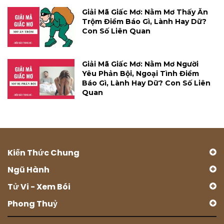
Giải Mã Giấc Mơ: Nằm Mơ Thấy Ăn
Trộm Điềm Báo Gì, Lành Hay Dữ?
Con Số Liên Quan
Giải Mã Giấc Mơ: Nằm Mơ Người
Yêu Phản Bội, Ngoại Tình Điềm
Báo Gì, Lành Hay Dữ? Con Số Liên
Quan
Kiến Thức Chung
Ngũ Hành
Tử Vi - Xem Bói
Phong Thuỷ