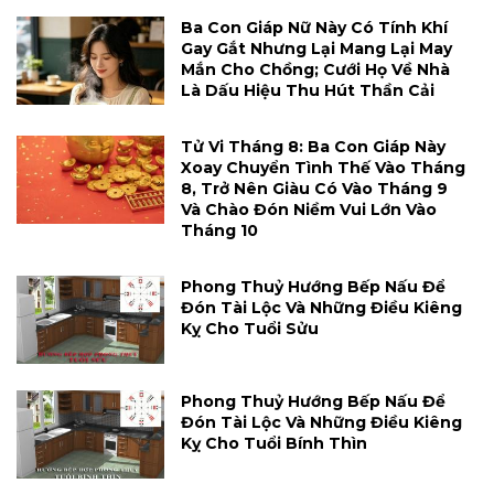
Ba Con Giáp Nữ Này Có Tính Khí
Gay Gắt Nhưng Lại Mang Lại May
Mắn Cho Chồng; Cưới Họ Về Nhà
Là Dấu Hiệu Thu Hút Thần Cải
Tử Vi Tháng 8: Ba Con Giáp Này
Xoay Chuyển Tình Thế Vào Tháng
8, Trở Nên Giàu Có Vào Tháng 9
Và Chào Đón Niềm Vui Lớn Vào
Tháng 10
Phong Thuỷ Hướng Bếp Nấu Để
Đón Tài Lộc Và Những Điều Kiêng
Kỵ Cho Tuổi Sửu
Phong Thuỷ Hướng Bếp Nấu Để
Đón Tài Lộc Và Những Điều Kiêng
Kỵ Cho Tuổi Bính Thìn