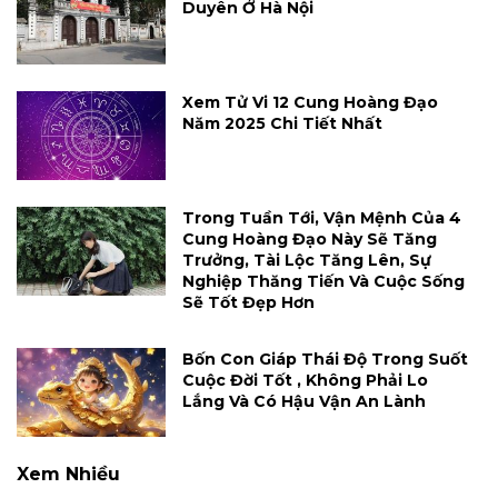
Duyên Ở Hà Nội
Xem Tử Vi 12 Cung Hoàng Đạo
Năm 2025 Chi Tiết Nhất
Trong Tuần Tới, Vận Mệnh Của 4
Cung Hoàng Đạo Này Sẽ Tăng
Trưởng, Tài Lộc Tăng Lên, Sự
Nghiệp Thăng Tiến Và Cuộc Sống
Sẽ Tốt Đẹp Hơn
Bốn Con Giáp Thái Độ Trong Suốt
Cuộc Đời Tốt , Không Phải Lo
Lắng Và Có Hậu Vận An Lành
Xem Nhiều