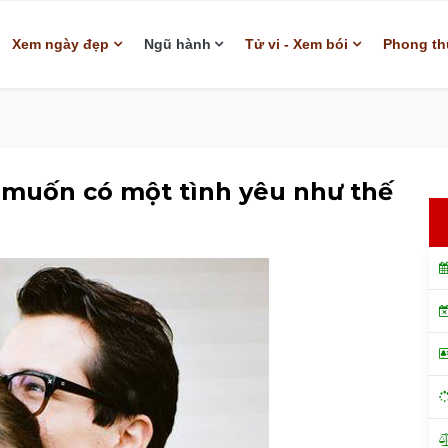
Xem ngày đẹp
Ngũ hành
Tử vi - Xem bói
Phong th
muốn có một tình yêu như thế