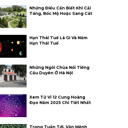
Những Điều Cần Biết Khi Cải
Táng, Bốc Mộ Hoặc Sang Cát
Hạn Thái Tuế Là Gì Và Năm
Hạn Thái Tuế
Những Ngôi Chùa Nổi Tiếng
Cầu Duyên Ở Hà Nội
Xem Tử Vi 12 Cung Hoàng
Đạo Năm 2025 Chi Tiết Nhất
Trong Tuần Tới, Vận Mệnh