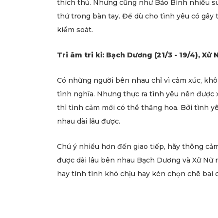
thích thú. Nhưng cũng như Bảo Bình nhiều suy
thứ trong bàn tay. Để dù cho tình yêu có gây
kiểm soát.
Tri âm tri kỉ: Bạch Dương (21/3 - 19/4), Xử 
Có những người bên nhau chỉ vì cảm xúc, khôn
tình nghĩa. Nhưng thực ra tình yêu nên được 
thì tình cảm mới có thể thăng hoa. Bởi tình 
nhau dài lâu được.
Chú ý nhiều hơn đến giao tiếp, hãy thông cảm 
được dài lâu bên nhau Bạch Dương và Xử Nữ 
hay tính tình khó chịu hay kén chọn chê bai