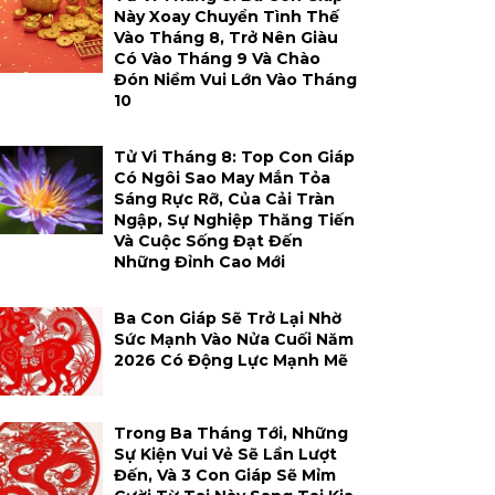
Này Xoay Chuyển Tình Thế
Vào Tháng 8, Trở Nên Giàu
Có Vào Tháng 9 Và Chào
Đón Niềm Vui Lớn Vào Tháng
10
Tử Vi Tháng 8: Top Con Giáp
Có Ngôi Sao May Mắn Tỏa
Sáng Rực Rỡ, Của Cải Tràn
Ngập, Sự Nghiệp Thăng Tiến
Và Cuộc Sống Đạt Đến
Những Đỉnh Cao Mới
Ba Con Giáp Sẽ Trở Lại Nhờ
Sức Mạnh Vào Nửa Cuối Năm
2026 Có Động Lực Mạnh Mẽ
Trong Ba Tháng Tới, Những
Sự Kiện Vui Vẻ Sẽ Lần Lượt
Đến, Và 3 Con Giáp Sẽ Mỉm