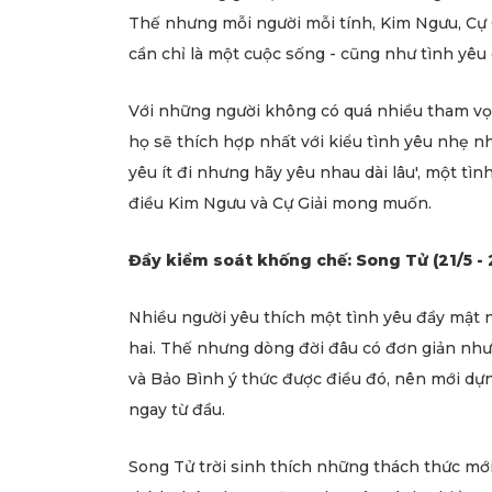
Thế nhưng mỗi người mỗi tính, Kim Ngưu, Cự G
cần chỉ là một cuộc sống - cũng như tình yêu 
Với những người không có quá nhiều tham vọn
họ sẽ thích hợp nhất với kiểu tình yêu nhẹ n
yêu ít đi nhưng hãy yêu nhau dài lâu', một t
điều Kim Ngưu và Cự Giải mong muốn.
Đầy kiểm soát khống chế: Song Tử (21/5 - 2
Nhiều người yêu thích một tình yêu đầy mật n
hai. Thế nhưng dòng đời đâu có đơn giản như
và Bảo Bình ý thức được điều đó, nên mới dự
ngay từ đầu.
Song Tử trời sinh thích những thách thức mới l