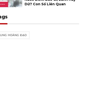
Dữ? Con Số Liên Quan
ags
CUNG HOÀNG ĐẠO