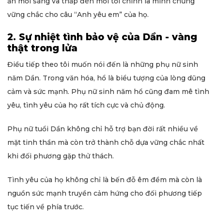
ăn mỗi sáng và thắp đèn mỗi tối chính là minh chứng
vững chắc cho câu “Anh yêu em” của họ.
2. Sự nhiệt tình bảo vệ của Dần - vàng
thật trong lửa
Điều tiếp theo tôi muốn nói đến là những phụ nữ sinh
năm Dần. Trong văn hóa, hổ là biểu tượng của lòng dũng
cảm và sức mạnh. Phụ nữ sinh năm hổ cũng đam mê tình
yêu, tình yêu của họ rất tích cực và chủ động.
Phụ nữ tuổi Dần không chỉ hỗ trợ bạn đời rất nhiều về
mặt tinh thần mà còn trở thành chỗ dựa vững chắc nhất
khi đối phương gặp thử thách.
Tình yêu của họ không chỉ là bến đỗ êm đềm mà còn là
nguồn sức mạnh truyền cảm hứng cho đối phương tiếp
tục tiến về phía trước.