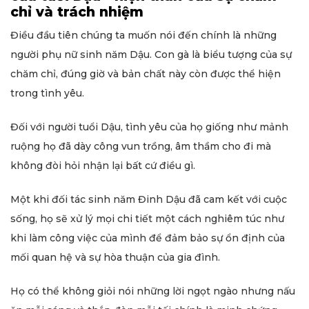
chỉ và trách nhiệm
Điều đầu tiên chúng ta muốn nói đến chính là những
người phụ nữ sinh năm Dậu. Con gà là biểu tượng của sự
chăm chỉ, đúng giờ và bản chất này còn được thể hiện
trong tình yêu.
Đối với người tuổi Dậu, tình yêu của họ giống như mảnh
ruộng họ đã dày công vun trồng, âm thầm cho đi mà
không đòi hỏi nhận lại bất cứ điều gì.
Một khi đối tác sinh năm Đinh Dậu đã cam kết với cuộc
sống, họ sẽ xử lý mọi chi tiết một cách nghiêm túc như
khi làm công việc của mình để đảm bảo sự ổn định của
mối quan hệ và sự hòa thuận của gia đình.
Họ có thể không giỏi nói những lời ngọt ngào nhưng nấu