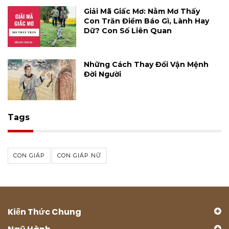
Giải Mã Giấc Mơ: Nằm Mơ Thấy
Con Trăn Điềm Báo Gì, Lành Hay
Dữ? Con Số Liên Quan
Những Cách Thay Đổi Vận Mệnh
Đời Người
Tags
CON GIÁP
CON GIÁP NỮ
Kiến Thức Chung