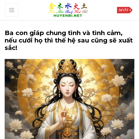
Ba con giáp chung tình và tình cảm,
nếu cưới họ thì thế hệ sau cũng sẽ xuất
sắc!