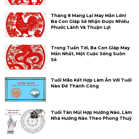
Tháng 8 Mang Lại May Mắn Lớn!
Ba Con Giáp Sẽ Nhận Được Nhiều
Phước Lành Và Thuận Lợi
Trong Tuần Tới, Ba Con Giáp May
Mắn Nhất, Một Cuộc Sống Suôn
Sẻ
Tuổi Mão Kết Hợp Làm Ăn Với Tuổi
Nào Để Thành Công
Tuổi Tân Mùi Hợp Hướng Nào, Làm
Nhà Hướng Nào Theo Phong Thuỷ