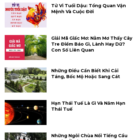
Tử Vi Tuổi Dậu: Tổng Quan Vận
Mệnh Và Cuộc Đời
Giải Mã Giấc Mơ: Nằm Mơ Thấy Cây
Tre Điềm Báo Gì, Lành Hay Dữ?
Con Số Liên Quan
Những Điều Cần Biết Khi Cải
Táng, Bốc Mộ Hoặc Sang Cát
Hạn Thái Tuế Là Gì Và Năm Hạn
Thái Tuế
Những Ngôi Chùa Nổi Tiếng Cầu