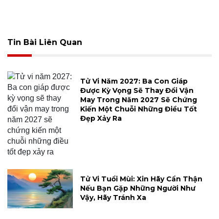
Tin Bài Liên Quan
Tử Vi Năm 2027: Ba Con Giáp
Được Kỳ Vọng Sẽ Thay Đổi Vận
May Trong Năm 2027 Sẽ Chứng
Kiến Một Chuỗi Những Điều Tốt
Đẹp Xảy Ra
Tử Vi Tuổi Mùi: Xin Hãy Cẩn Thận
Nếu Bạn Gặp Những Người Như
Vậy, Hãy Tránh Xa