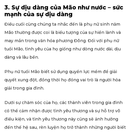
3. Sự dịu dàng của Mão như nước – sức
mạnh của sự dịu dàng
Điều cuối cùng chúng ta nhắc đến là phụ nữ sinh năm
Mão thường được coi là biểu tượng của sự hiền lành và
may mắn trong văn hóa phương Đông. Đối với phụ nữ
tuổi Mão, tình yêu của họ giống như dòng nước dài, dịu
dàng và lâu bền.
Phụ nữ tuổi Mão biết sử dụng quyền lực mềm để giải
quyết xung đột, đồng thời họ đóng vai trò là người hòa
giải trong gia đình.
Dưới sự chăm sóc của họ, các thành viên trong gia đình
có thể cảm nhận được tình yêu thương và sự hỗ trợ vô
điều kiện, và tình yêu thương này cũng sẽ ảnh hưởng
đến thế hệ sau, rèn luyện họ trở thành những người biết