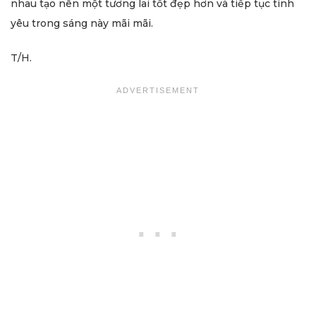
nhau tạo nên một tương lai tốt đẹp hơn và tiếp tục tình
yêu trong sáng này mãi mãi.
T/H.