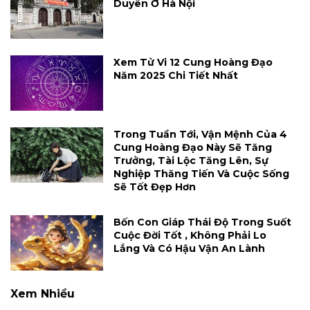
Duyên Ở Hà Nội
Xem Tử Vi 12 Cung Hoàng Đạo
Năm 2025 Chi Tiết Nhất
Trong Tuần Tới, Vận Mệnh Của 4
Cung Hoàng Đạo Này Sẽ Tăng
Trưởng, Tài Lộc Tăng Lên, Sự
Nghiệp Thăng Tiến Và Cuộc Sống
Sẽ Tốt Đẹp Hơn
Bốn Con Giáp Thái Độ Trong Suốt
Cuộc Đời Tốt , Không Phải Lo
Lắng Và Có Hậu Vận An Lành
Xem Nhiều