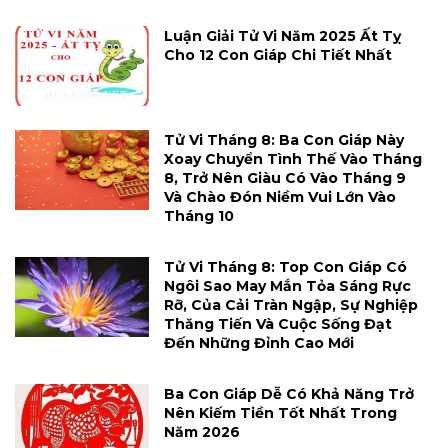
Luận Giải Tử Vi Năm 2025 Ất Tỵ
Cho 12 Con Giáp Chi Tiết Nhất
Tử Vi Tháng 8: Ba Con Giáp Này
Xoay Chuyển Tình Thế Vào Tháng
8, Trở Nên Giàu Có Vào Tháng 9
Và Chào Đón Niềm Vui Lớn Vào
Tháng 10
Tử Vi Tháng 8: Top Con Giáp Có
Ngôi Sao May Mắn Tỏa Sáng Rực
Rỡ, Của Cải Tràn Ngập, Sự Nghiệp
Thăng Tiến Và Cuộc Sống Đạt
Đến Những Đỉnh Cao Mới
Ba Con Giáp Dễ Có Khả Năng Trở
Nên Kiếm Tiền Tốt Nhất Trong
Năm 2026