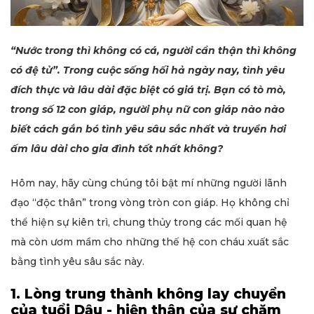
“Nước trong thì không có cá, người cẩn thận thì không
có đệ tử”. Trong cuộc sống hối hả ngày nay, tình yêu
đích thực và lâu dài đặc biệt có giá trị. Bạn có tò mò,
trong số 12 con giáp, người phụ nữ con giáp nào nào
biết cách gắn bó tình yêu sâu sắc nhất và truyền hơi
ấm lâu dài cho gia đình tốt nhất không?
Hôm nay, hãy cùng chúng tôi bật mí những người lãnh
đạo “độc thân” trong vòng tròn con giáp. Họ không chỉ
thể hiện sự kiên trì, chung thủy trong các mối quan hệ
mà còn ươm mầm cho những thế hệ con cháu xuất sắc
bằng tình yêu sâu sắc này.
1. Lòng trung thành không lay chuyển
của tuổi Dậu - hiện thân của sự chăm