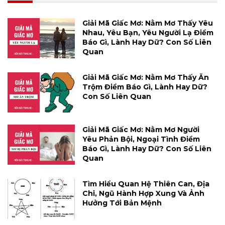
Giải Mã Giấc Mơ: Nằm Mơ Thấy Yêu
Nhau, Yêu Bạn, Yêu Người Lạ Điềm
Báo Gì, Lành Hay Dữ? Con Số Liên
Quan
Giải Mã Giấc Mơ: Nằm Mơ Thấy Ăn
Trộm Điềm Báo Gì, Lành Hay Dữ?
Con Số Liên Quan
Giải Mã Giấc Mơ: Nằm Mơ Người
Yêu Phản Bội, Ngoại Tình Điềm
Báo Gì, Lành Hay Dữ? Con Số Liên
Quan
Tìm Hiểu Quan Hệ Thiên Can, Địa
Chi, Ngũ Hành Hợp Xung Và Ảnh
Hưởng Tới Bản Mệnh