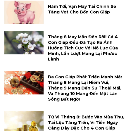
Năm Tới, Vận May Tài Chính Sẽ
Tăng Vọt Cho Bốn Con Giáp
Tháng 8 May Mắn Đến Rồi! Cả 4
Con Giáp Đều Đã Tạo Ra Ảnh
Hưởng Tích Cực Với Nỗ Lực Của
Mình, Lần Lượt Mang Lại Phước
Lành
Ba Con Giáp Phát Triển Mạnh Mẽ:
Tháng 8 Mang Lại Niềm Vui,
Tháng 9 Mang Đến Sự Thoải Mái,
Và Tháng 10 Mang Đến Một Làn
Sóng Bất Ngờ!
Tử Vi Tháng 8: Bước Vào Mùa Thu,
Tài Lộc Tăng Tiến, Ví Tiền Ngày
Càng Dày Đặc Cho 4 Con Giáp