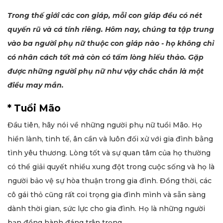
Trong thế giới các con giáp, mỗi con giáp đều có nét
quyến rũ và cá tính riêng. Hôm nay, chúng ta tập trung
vào ba người phụ nữ thuộc con giáp nào - họ không chỉ
có nhân cách tốt mà còn có tấm lòng hiếu thảo. Gặp
được những người phụ nữ như vậy chắc chắn là một
điều may mắn.
* Tuổi Mão
Đầu tiên, hãy nói về những người phụ nữ tuổi Mão. Họ
hiền lành, tinh tế, ân cần và luôn đối xử với gia đình bằng
tình yêu thương. Lòng tốt và sự quan tâm của họ thường
có thể giải quyết nhiều xung đột trong cuộc sống và họ là
người bảo vệ sự hòa thuận trong gia đình. Đồng thời, các
cô gái thỏ cũng rất coi trọng gia đình mình và sẵn sàng
dành thời gian, sức lực cho gia đình. Họ là những người
bạn đồng hành đáng trân trọng.