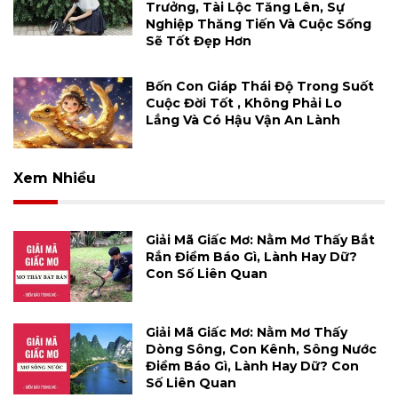
Trưởng, Tài Lộc Tăng Lên, Sự
Nghiệp Thăng Tiến Và Cuộc Sống
Sẽ Tốt Đẹp Hơn
Bốn Con Giáp Thái Độ Trong Suốt
Cuộc Đời Tốt , Không Phải Lo
Lắng Và Có Hậu Vận An Lành
Xem Nhiều
Giải Mã Giấc Mơ: Nằm Mơ Thấy Bắt
Rắn Điềm Báo Gì, Lành Hay Dữ?
Con Số Liên Quan
Giải Mã Giấc Mơ: Nằm Mơ Thấy
Dòng Sông, Con Kênh, Sông Nước
Điềm Báo Gì, Lành Hay Dữ? Con
Số Liên Quan