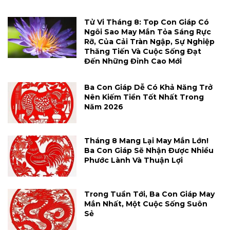
Tử Vi Tháng 8: Top Con Giáp Có
Ngôi Sao May Mắn Tỏa Sáng Rực
Rỡ, Của Cải Tràn Ngập, Sự Nghiệp
Thăng Tiến Và Cuộc Sống Đạt
Đến Những Đỉnh Cao Mới
Ba Con Giáp Dễ Có Khả Năng Trở
Nên Kiếm Tiền Tốt Nhất Trong
Năm 2026
Tháng 8 Mang Lại May Mắn Lớn!
Ba Con Giáp Sẽ Nhận Được Nhiều
Phước Lành Và Thuận Lợi
Trong Tuần Tới, Ba Con Giáp May
Mắn Nhất, Một Cuộc Sống Suôn
Sẻ