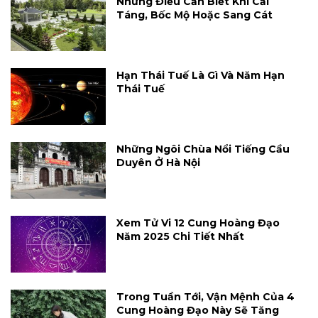
Những Điều Cần Biết Khi Cải
Táng, Bốc Mộ Hoặc Sang Cát
Hạn Thái Tuế Là Gì Và Năm Hạn
Thái Tuế
Những Ngôi Chùa Nổi Tiếng Cầu
Duyên Ở Hà Nội
Xem Tử Vi 12 Cung Hoàng Đạo
Năm 2025 Chi Tiết Nhất
Trong Tuần Tới, Vận Mệnh Của 4
Cung Hoàng Đạo Này Sẽ Tăng