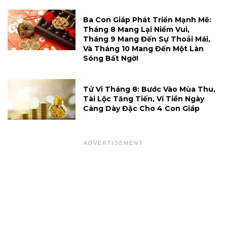
Ba Con Giáp Phát Triển Mạnh Mẽ:
Tháng 8 Mang Lại Niềm Vui,
Tháng 9 Mang Đến Sự Thoải Mái,
Và Tháng 10 Mang Đến Một Làn
Sóng Bất Ngờ!
Tử Vi Tháng 8: Bước Vào Mùa Thu,
Tài Lộc Tăng Tiến, Ví Tiền Ngày
Càng Dày Đặc Cho 4 Con Giáp