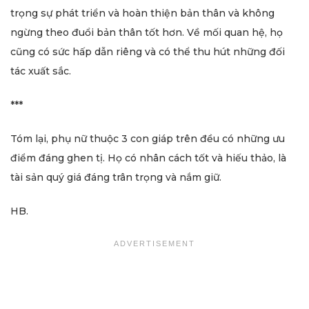
trọng sự phát triển và hoàn thiện bản thân và không
ngừng theo đuổi bản thân tốt hơn. Về mối quan hệ, họ
cũng có sức hấp dẫn riêng và có thể thu hút những đối
tác xuất sắc.
***
Tóm lại, phụ nữ thuộc 3 con giáp trên đều có những ưu
điểm đáng ghen tị. Họ có nhân cách tốt và hiếu thảo, là
tài sản quý giá đáng trân trọng và nắm giữ.
HB.