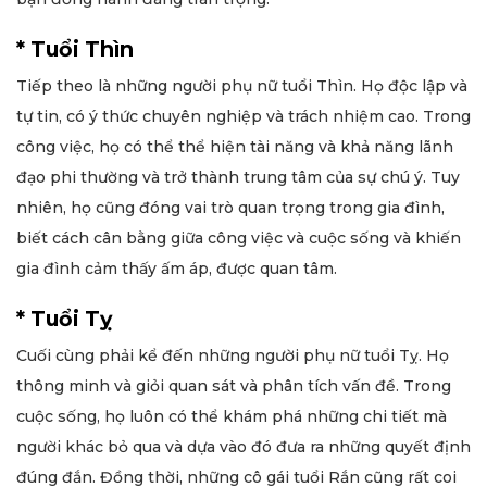
* Tuổi Thìn
Tiếp theo là những người phụ nữ tuổi Thìn. Họ độc lập và
tự tin, có ý thức chuyên nghiệp và trách nhiệm cao. Trong
công việc, họ có thể thể hiện tài năng và khả năng lãnh
đạo phi thường và trở thành trung tâm của sự chú ý. Tuy
nhiên, họ cũng đóng vai trò quan trọng trong gia đình,
biết cách cân bằng giữa công việc và cuộc sống và khiến
gia đình cảm thấy ấm áp, được quan tâm.
* Tuổi Tỵ
Cuối cùng phải kể đến những người phụ nữ tuổi Tỵ. Họ
thông minh và giỏi quan sát và phân tích vấn đề. Trong
cuộc sống, họ luôn có thể khám phá những chi tiết mà
người khác bỏ qua và dựa vào đó đưa ra những quyết định
đúng đắn. Đồng thời, những cô gái tuổi Rắn cũng rất coi