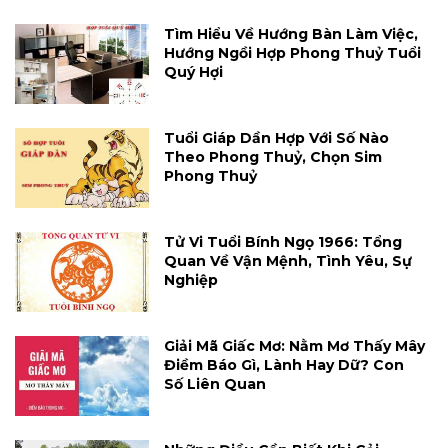
Tìm Hiểu Về Hướng Bàn Làm Việc,
Hướng Ngồi Hợp Phong Thuỷ Tuổi
Quý Hợi
Tuổi Giáp Dần Hợp Với Số Nào
Theo Phong Thuỷ, Chọn Sim
Phong Thuỷ
Tử Vi Tuổi Bính Ngọ 1966: Tổng
Quan Về Vận Mệnh, Tình Yêu, Sự
Nghiệp
Giải Mã Giấc Mơ: Nằm Mơ Thấy Mây
Điềm Báo Gì, Lành Hay Dữ? Con
Số Liên Quan