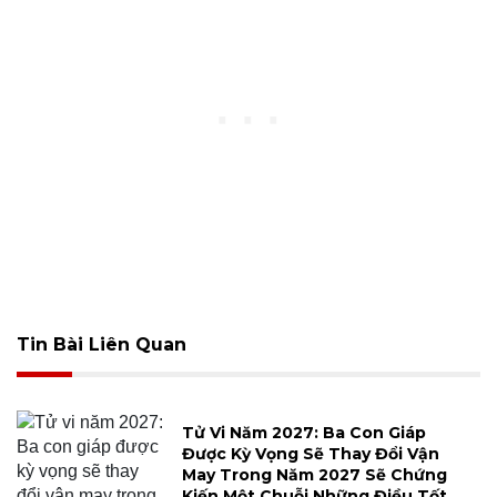
Tin Bài Liên Quan
Tử Vi Năm 2027: Ba Con Giáp
Được Kỳ Vọng Sẽ Thay Đổi Vận
May Trong Năm 2027 Sẽ Chứng
Kiến Một Chuỗi Những Điều Tốt