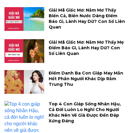
Giải Mã Giấc Mơ: Nằm Mơ Thấy
Biển Cả, Biển Nước Dâng Điềm
Báo Gì, Lành Hay Dữ? Con Số Liên
Quan
Giải Mã Giấc Mơ: Nằm Mơ Thấy Mẹ
Điềm Báo Gì, Lành Hay Dữ? Con
Số Liên Quan
Điểm Danh Ba Con Giáp May Mắn
Hết Phần Người Khác Dịp Rằm
Trung Thu
Top 4 Con Giáp Sống Nhân Hậu,
Cả Đời Luôn Lo Nghĩ Cho Người
Khác Nên Về Già Được Đền Đáp
Xứng Đáng