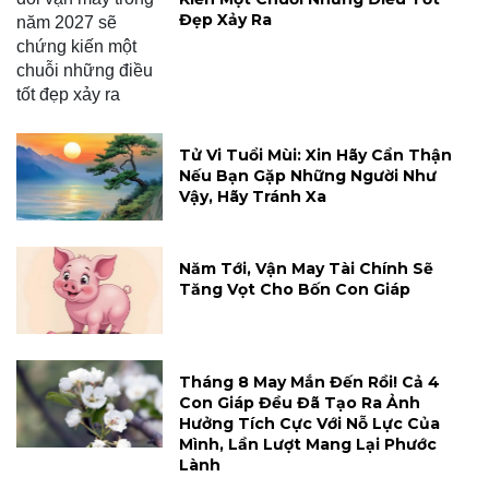
Đẹp Xảy Ra
Tử Vi Tuổi Mùi: Xin Hãy Cẩn Thận
Nếu Bạn Gặp Những Người Như
Vậy, Hãy Tránh Xa
Năm Tới, Vận May Tài Chính Sẽ
Tăng Vọt Cho Bốn Con Giáp
Tháng 8 May Mắn Đến Rồi! Cả 4
Con Giáp Đều Đã Tạo Ra Ảnh
Hưởng Tích Cực Với Nỗ Lực Của
Mình, Lần Lượt Mang Lại Phước
Lành