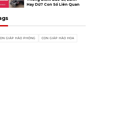
Hay Dữ? Con Số Liên Quan
ags
CON GIÁP HÀO PHÓNG
CON GIÁP HÀO HOA