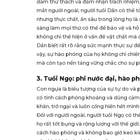
dám thử thách và đảm nhận trách nhiệm, 
mắt người ngoài, người tuổi Dần có thể 
nhưng thực chất, ẩn sâu trong lòng họ là 
sàng làm mọi thứ có thể để bảo vệ và hỗ
không chỉ thể hiện ở vấn đề vật chất mà c
Dần biết rất rõ rằng sức mạnh thực sự đế
vậy, sự hào phóng của họ không chỉ chiế
mà còn tạo nền tảng vững chắc cho sự ph
3. Tuổi Ngọ: phi nước đại, hào p
Con ngựa là biểu tượng của sự tự do và
có tính cách phóng khoáng và dũng cảm.
khăn, trở ngại và luôn cống hiến hết mình
Đối với người ngoài, người tuổi Ngọ có th
họ rất tốt bụng và rộng lượng với thế giới
cách hào phóng và không bao giờ keo kiệt