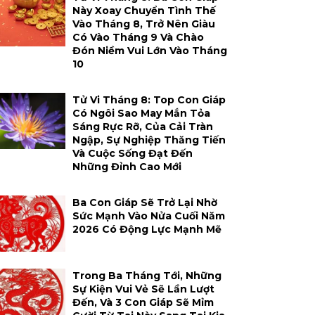
Này Xoay Chuyển Tình Thế
Vào Tháng 8, Trở Nên Giàu
Có Vào Tháng 9 Và Chào
Đón Niềm Vui Lớn Vào Tháng
10
Tử Vi Tháng 8: Top Con Giáp
Có Ngôi Sao May Mắn Tỏa
Sáng Rực Rỡ, Của Cải Tràn
Ngập, Sự Nghiệp Thăng Tiến
Và Cuộc Sống Đạt Đến
Những Đỉnh Cao Mới
Ba Con Giáp Sẽ Trở Lại Nhờ
Sức Mạnh Vào Nửa Cuối Năm
2026 Có Động Lực Mạnh Mẽ
Trong Ba Tháng Tới, Những
Sự Kiện Vui Vẻ Sẽ Lần Lượt
Đến, Và 3 Con Giáp Sẽ Mỉm