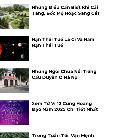
Những Điều Cần Biết Khi Cải
Táng, Bốc Mộ Hoặc Sang Cát
Hạn Thái Tuế Là Gì Và Năm
Hạn Thái Tuế
Những Ngôi Chùa Nổi Tiếng
Cầu Duyên Ở Hà Nội
Xem Tử Vi 12 Cung Hoàng
Đạo Năm 2025 Chi Tiết Nhất
Trong Tuần Tới, Vận Mệnh