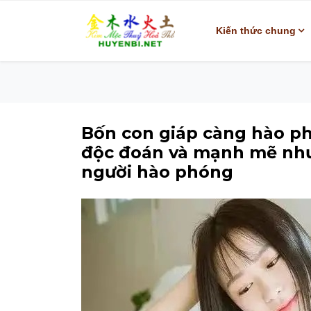
Kiến thức chung
Bốn con giáp càng hào ph
độc đoán và mạnh mẽ nhưn
người hào phóng