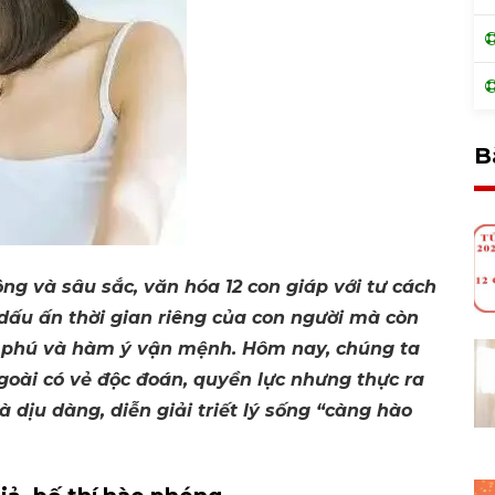
B
ng và sâu sắc, văn hóa 12 con giáp với tư cách
dấu ấn thời gian riêng của con người mà còn
 phú và hàm ý vận mệnh. Hôm nay, chúng ta
oài có vẻ độc đoán, quyền lực nhưng thực ra
 dịu dàng, diễn giải triết lý sống “càng hào