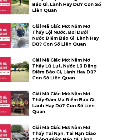
Báo Gì, Lành Hay Dữ? Con Số
Liên Quan
Giải Mã Giấc Mơ: Nằm Mơ
Thấy Lội Nước, Bơi Dưới
Nước Điềm Báo Gì, Lành Hay
Dữ? Con Số Liên Quan
Giải Mã Giấc Mơ: Nằm Mơ
Thấy Lũ Lụt, Nước Lũ Dâng
Điềm Báo Gì, Lành Hay Dữ?
Con Số Liên Quan
Giải Mã Giấc Mơ: Nằm Mơ
Thấy Đám Ma Điềm Báo Gì,
Lành Hay Dữ? Con Số Liên
Quan
Giải Mã Giấc Mơ: Nằm Mơ
Thấy Tai Nạn, Tai Nạn Giao
Thông Điềm Báo Gì, Lành