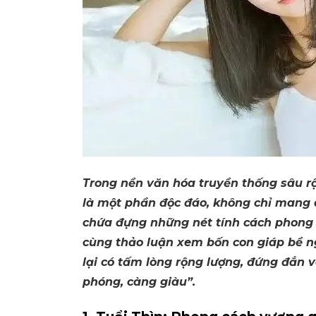
Trong nền văn hóa truyền thống sâu rộ
là một phần độc đáo, không chỉ mang 
chứa đựng những nét tính cách phong
cùng thảo luận xem bốn con giáp bề ng
lại có tấm lòng rộng lượng, đứng đắn và
phóng, càng giàu”.