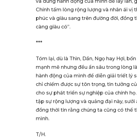
và dùng hành động của mình để lây lan,
Chính tấm lòng rộng lượng và nhân ái vị 
phúc và giàu sang trên đường đời, đồng t
càng giàu có”.
***
Tóm lại, dù là Thìn, Dần, Ngọ hay Hợi, bố
mạnh mẽ nhưng đều ẩn sâu trong lòng là
hành động của mình để diễn giải triết lý
chỉ chiếm được sự tôn trọng, tin tưởng
cho sự phát triển sự nghiệp của chính họ
tập sự rộng lượng và quảng đại này, sưởi 
đồng thời tin rằng chúng ta cũng có thể 
mình.
T/H.