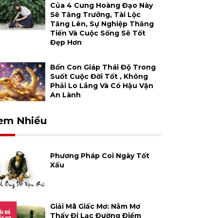
Của 4 Cung Hoàng Đạo Này
Sẽ Tăng Trưởng, Tài Lộc
Tăng Lên, Sự Nghiệp Thăng
Tiến Và Cuộc Sống Sẽ Tốt
Đẹp Hơn
Bốn Con Giáp Thái Độ Trong
Suốt Cuộc Đời Tốt , Không
Phải Lo Lắng Và Có Hậu Vận
An Lành
em Nhiều
Phương Pháp Coi Ngày Tốt
Xấu
Giải Mã Giấc Mơ: Nằm Mơ
Thấy Đi Lạc Đường Điềm