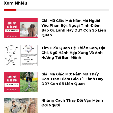
Xem Nhiều
Giải Mã Giấc Mơ: Nằm Mơ Người
Yêu Phản Bội, Ngoại Tình Điềm
Báo Gì, Lành Hay Dữ? Con Số Liên
Quan
Tìm Hiểu Quan Hệ Thiên Can, Địa
Chi, Ngũ Hành Hợp Xung Và Ảnh
Hưởng Tới Bản Mệnh
Giải Mã Giấc Mơ: Nằm Mơ Thấy
Con Trăn Điềm Báo Gì, Lành Hay
Dữ? Con Số Liên Quan
Những Cách Thay Đổi Vận Mệnh
Đời Người