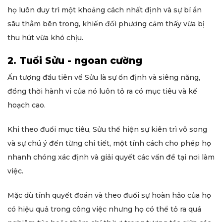
họ luôn duy trì một khoảng cách nhất định và sự bí ẩn
sâu thẳm bên trong, khiến đối phương cảm thấy vừa bị
thu hút vừa khó chịu.
2. Tuổi Sửu - ngoan cường
Ấn tượng đầu tiên về Sửu là sự ổn định và siêng năng,
đồng thời hành vi của nó luôn tỏ ra có mục tiêu và kế
hoạch cao.
Khi theo đuổi mục tiêu, Sửu thể hiện sự kiên trì vô song
và sự chú ý đến từng chi tiết, một tính cách cho phép họ
nhanh chóng xác định và giải quyết các vấn đề tại nơi làm
việc.
Mặc dù tính quyết đoán và theo đuổi sự hoàn hảo của họ
có hiệu quả trong công việc nhưng họ có thể tỏ ra quá