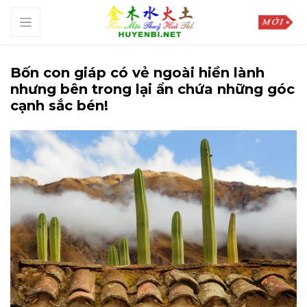
Bốn con giáp có vẻ ngoài hiền lành
nhưng bên trong lại ẩn chứa những góc
cạnh sắc bén!