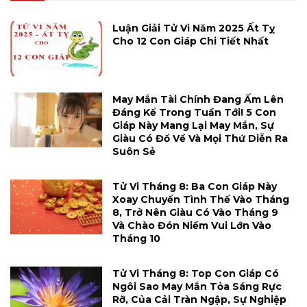
Luận Giải Tử Vi Năm 2025 Ất Tỵ
Cho 12 Con Giáp Chi Tiết Nhất
May Mắn Tài Chính Đang Ấm Lên
Đáng Kể Trong Tuần Tới! 5 Con
Giáp Này Mang Lại May Mắn, Sự
Giàu Có Đổ Về Và Mọi Thứ Diễn Ra
Suôn Sẻ
Tử Vi Tháng 8: Ba Con Giáp Này
Xoay Chuyển Tình Thế Vào Tháng
8, Trở Nên Giàu Có Vào Tháng 9
Và Chào Đón Niềm Vui Lớn Vào
Tháng 10
Tử Vi Tháng 8: Top Con Giáp Có
Ngôi Sao May Mắn Tỏa Sáng Rực
Rỡ, Của Cải Tràn Ngập, Sự Nghiệp