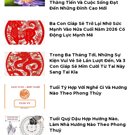
Thăng Tiến Và Cuộc Sống Đạt
Đến Những Đỉnh Cao Mới
Ba Con Giáp Sẽ Trở Lại Nhờ Sức
Mạnh Vào Nửa Cuối Năm 2026 Có
Động Lực Mạnh Mẽ
Trong Ba Tháng Tới, Những Sự
Kiện Vui Vẻ Sẽ Lần Lượt Đến, Và 3
Con Giáp Sẽ Mỉm Cười Từ Tai Này
Sang Tai Kia
Tuổi Tý Hợp Với Nghề Gì Và Hướng
Nào Theo Phong Thủy
Tuổi Quý Dậu Hợp Hướng Nào,
Làm Nhà Hướng Nào Theo Phong
Thuỷ