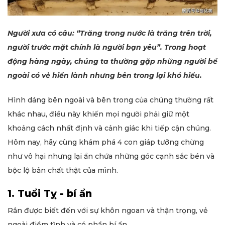
Người xưa có câu: “Trăng trong nước là trăng trên trời,
người trước mặt chính là người bạn yêu”. Trong hoạt
động hàng ngày, chúng ta thường gặp những người bề
ngoài có vẻ hiền lành nhưng bên trong lại khó hiểu.
Hình dáng bên ngoài và bên trong của chúng thường rất
khác nhau, điều này khiến mọi người phải giữ một
khoảng cách nhất định và cảnh giác khi tiếp cận chúng.
Hôm nay, hãy cùng khám phá 4 con giáp tưởng chừng
như vô hại nhưng lại ẩn chứa những góc cạnh sắc bén và
bộc lộ bản chất thật của mình.
1. Tuổi Tỵ - bí ẩn
Rắn được biết đến với sự khôn ngoan và thận trọng, vẻ
ngoài điềm tĩnh và có phần bí ẩn.