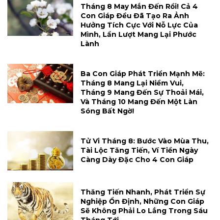
Tháng 8 May Mắn Đến Rồi! Cả 4
Con Giáp Đều Đã Tạo Ra Ảnh
Hưởng Tích Cực Với Nỗ Lực Của
Mình, Lần Lượt Mang Lại Phước
Lành
Ba Con Giáp Phát Triển Mạnh Mẽ:
Tháng 8 Mang Lại Niềm Vui,
Tháng 9 Mang Đến Sự Thoải Mái,
Và Tháng 10 Mang Đến Một Làn
Sóng Bất Ngờ!
Tử Vi Tháng 8: Bước Vào Mùa Thu,
Tài Lộc Tăng Tiến, Ví Tiền Ngày
Càng Dày Đặc Cho 4 Con Giáp
Thăng Tiến Nhanh, Phát Triển Sự
Nghiệp Ổn Định, Những Con Giáp
Sẽ Không Phải Lo Lắng Trong Sáu