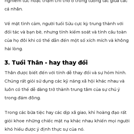
nghiêm túc hoặc thậm chí thờ ơ trong tương tác giữa các
cá nhân.
Về mặt tình cảm, người tuổi Sửu cực kỳ trung thành với
đối tác và bạn bè, nhưng tính kiểm soát và tính cầu toàn
của họ đôi khi có thể dẫn đến một số xích mích và không
hài lòng.
3. Tuổi Thân - hay thay đổi
Thân được biết đến với tính dễ thay đổi và sự hóm hỉnh.
Chúng rất giỏi sử dụng các kỹ năng xã hội khác nhau và
luôn có thể dễ dàng trở thành trung tâm của sự chú ý
trong đám đông.
Trong các bữa tiệc hay các dịp xã giao, khỉ hoàng đạo rất
giỏi khoe những chiếc mặt nạ khác nhau khiến mọi người
khó hiểu được ý định thực sự của nó.