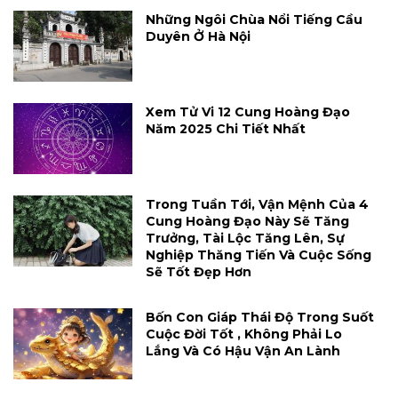
Những Ngôi Chùa Nổi Tiếng Cầu
Duyên Ở Hà Nội
Xem Tử Vi 12 Cung Hoàng Đạo
Năm 2025 Chi Tiết Nhất
Trong Tuần Tới, Vận Mệnh Của 4
Cung Hoàng Đạo Này Sẽ Tăng
Trưởng, Tài Lộc Tăng Lên, Sự
Nghiệp Thăng Tiến Và Cuộc Sống
Sẽ Tốt Đẹp Hơn
Bốn Con Giáp Thái Độ Trong Suốt
Cuộc Đời Tốt , Không Phải Lo
Lắng Và Có Hậu Vận An Lành