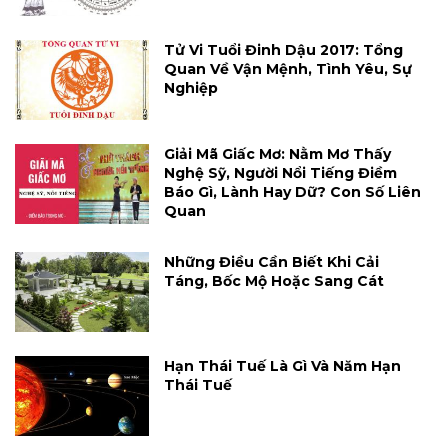
Tử Vi Tuổi Đinh Dậu 2017: Tổng
Quan Về Vận Mệnh, Tình Yêu, Sự
Nghiệp
Giải Mã Giấc Mơ: Nằm Mơ Thấy
Nghệ Sỹ, Người Nổi Tiếng Điềm
Báo Gì, Lành Hay Dữ? Con Số Liên
Quan
Những Điều Cần Biết Khi Cải
Táng, Bốc Mộ Hoặc Sang Cát
Hạn Thái Tuế Là Gì Và Năm Hạn
Thái Tuế