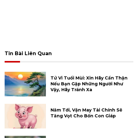
Tin Bài Liên Quan
Tử Vi Tuổi Mùi: Xin Hãy Cẩn Thận
Nếu Bạn Gặp Những Người Như
Vậy, Hãy Tránh Xa
Năm Tới, Vận May Tài Chính Sẽ
Tăng Vọt Cho Bốn Con Giáp