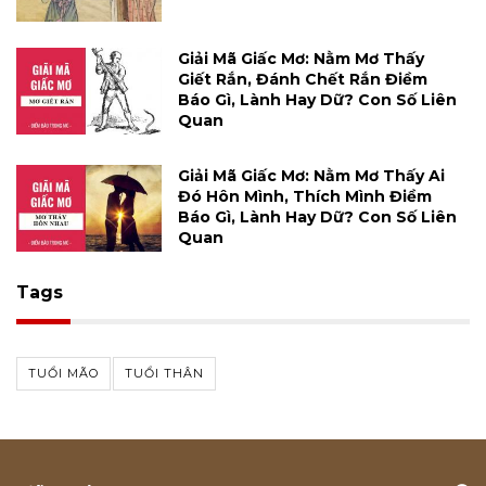
Giải Mã Giấc Mơ: Nằm Mơ Thấy
Giết Rắn, Đánh Chết Rắn Điềm
Báo Gì, Lành Hay Dữ? Con Số Liên
Quan
Giải Mã Giấc Mơ: Nằm Mơ Thấy Ai
Đó Hôn Mình, Thích Mình Điềm
Báo Gì, Lành Hay Dữ? Con Số Liên
Quan
Tags
TUỔI MÃO
TUỔI THÂN