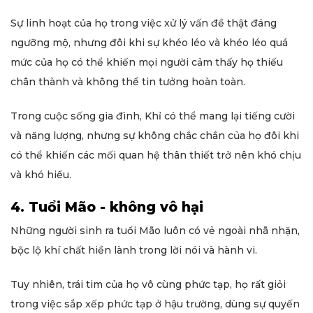
Sự linh hoạt của họ trong việc xử lý vấn đề thật đáng
ngưỡng mộ, nhưng đôi khi sự khéo léo và khéo léo quá
mức của họ có thể khiến mọi người cảm thấy họ thiếu
chân thành và không thể tin tưởng hoàn toàn.
Trong cuộc sống gia đình, Khỉ có thể mang lại tiếng cười
và năng lượng, nhưng sự không chắc chắn của họ đôi khi
có thể khiến các mối quan hệ thân thiết trở nên khó chịu
và khó hiểu.
4. Tuổi Mão - không vô hại
Những người sinh ra tuổi Mão luôn có vẻ ngoài nhã nhặn,
bộc lộ khí chất hiền lành trong lời nói và hành vi.
Tuy nhiên, trái tim của họ vô cùng phức tạp, họ rất giỏi
trong việc sắp xếp phức tạp ở hậu trường, dùng sự quyến