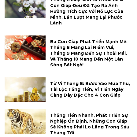
Con Giáp Đều Đã Tạo Ra Ảnh
Hưởng Tích Cực Với Nỗ Lực Của
Mình, Lần Lượt Mang Lại Phước
Lành
Ba Con Giáp Phát Triển Mạnh Mẽ:
Tháng 8 Mang Lại Niềm Vui,
Tháng 9 Mang Đến Sự Thoải Mái,
Và Tháng 10 Mang Đến Một Làn
Sóng Bất Ngờ!
Tử Vi Tháng 8: Bước Vào Mùa Thu,
Tài Lộc Tăng Tiến, Ví Tiền Ngày
Càng Dày Đặc Cho 4 Con Giáp
Thăng Tiến Nhanh, Phát Triển Sự
Nghiệp Ổn Định, Những Con Giáp
Sẽ Không Phải Lo Lắng Trong Sáu
Tháng Tới