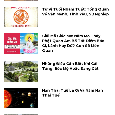
Tử Vi Tuổi Nhâm Tuất: Tổng Quan
Về Vận Mệnh, Tình Yêu, Sự Nghiệp
Giải Mã Giấc Mơ: Nằm Mơ Thấy
Phật Quan Âm Bồ Tát Điềm Báo
Gì, Lành Hay Dữ? Con Số Liên
Quan
Những Điều Cần Biết Khi Cải
Táng, Bốc Mộ Hoặc Sang Cát
Hạn Thái Tuế Là Gì Và Năm Hạn
Thái Tuế