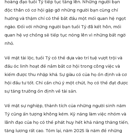
hoàng đạo tuổi Tý tiếp tục tăng lên. Những người bạn
độc thân có cơ hội gặp gỡ những người bạn cùng chí
hướng và thậm chí có thể bắt đầu một mối quan hệ ngọt
ngào. Đối với những người bạn tuổi Tý đã kết hôn, mối
quan hệ vợ chồng sẽ tiếp tục nóng lên vì những bất ngờ
nhỏ.
Về mặt tài lộc, tuổi Tý có thể dựa vào trí tuệ vượt trội và
đầu óc linh hoạt để nắm bắt cơ hội trong công việc và
kiếm được thu nhập khá. Sự giàu có của họ ổn định và cơ
hội đầu tư tốt. Chỉ cần chú ý một chút, họ có thể đạt được
sự tăng trưởng ổn định về tài sản.
Về mặt sự nghiệp, thành tích của những người sinh năm
Tý cũng ấn tượng không kém. Kỹ năng làm việc nhóm và
lãnh đạo của họ có thể phát huy hết khả năng thăng tiến,
tăng lương rất cao. Tóm lại, năm 2025 là năm để những