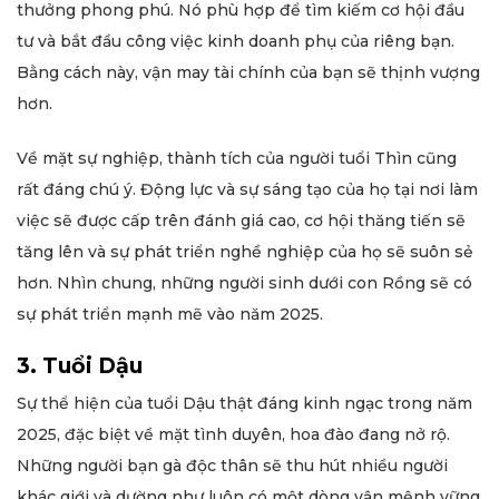
thưởng phong phú. Nó phù hợp để tìm kiếm cơ hội đầu
tư và bắt đầu công việc kinh doanh phụ của riêng bạn.
Bằng cách này, vận may tài chính của bạn sẽ thịnh vượng
hơn.
Về mặt sự nghiệp, thành tích của người tuổi Thìn cũng
rất đáng chú ý. Động lực và sự sáng tạo của họ tại nơi làm
việc sẽ được cấp trên đánh giá cao, cơ hội thăng tiến sẽ
tăng lên và sự phát triển nghề nghiệp của họ sẽ suôn sẻ
hơn. Nhìn chung, những người sinh dưới con Rồng sẽ có
sự phát triển mạnh mẽ vào năm 2025.
3. Tuổi Dậu
Sự thể hiện của tuổi Dậu thật đáng kinh ngạc trong năm
2025, đặc biệt về mặt tình duyên, hoa đào đang nở rộ.
Những người bạn gà độc thân sẽ thu hút nhiều người
khác giới và dường như luôn có một dòng vận mệnh vững