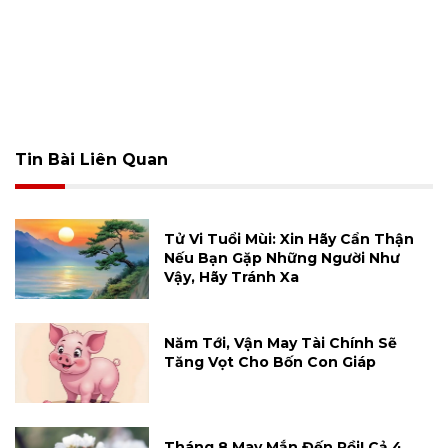
Tin Bài Liên Quan
Tử Vi Tuổi Mùi: Xin Hãy Cẩn Thận
Nếu Bạn Gặp Những Người Như
Vậy, Hãy Tránh Xa
Năm Tới, Vận May Tài Chính Sẽ
Tăng Vọt Cho Bốn Con Giáp
Tháng 8 May Mắn Đến Rồi! Cả 4