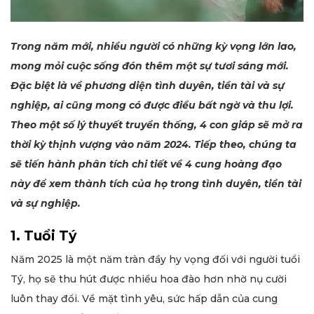
Trong năm mới, nhiều người có những kỳ vọng lớn lao,
mong mỏi cuộc sống đón thêm một sự tươi sáng mới.
Đặc biệt là về phương diện tình duyên, tiền tài và sự
nghiệp, ai cũng mong có được điều bất ngờ và thu lợi.
Theo một số lý thuyết truyền thống, 4 con giáp sẽ mở ra
thời kỳ thịnh vượng vào năm 2024. Tiếp theo, chúng ta
sẽ tiến hành phân tích chi tiết về 4 cung hoàng đạo
này để xem thành tích của họ trong tình duyên, tiền tài
và sự nghiệp.
1. Tuổi Tý
Năm 2025 là một năm tràn đầy hy vọng đối với người tuổi
Tý, họ sẽ thu hút được nhiều hoa đào hơn nhờ nụ cười
luôn thay đổi. Về mặt tình yêu, sức hấp dẫn của cung