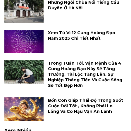
Những Ngôi Chùa Nổi Tiếng Cầu
Duyên Ở Hà Nội
Xem Tử Vi 12 Cung Hoàng Đạo
Năm 2025 Chi Tiết Nhất
Trong Tuần Tới, Vận Mệnh Của 4
Cung Hoàng Đạo Này Sẽ Tăng
Trưởng, Tài Lộc Tăng Lên, Sự
Nghiệp Thăng Tiến Và Cuộc Sống
Sẽ Tốt Đẹp Hơn
Bốn Con Giáp Thái Độ Trong Suốt
Cuộc Đời Tốt , Không Phải Lo
Lắng Và Có Hậu Vận An Lành
Xem Nhiều