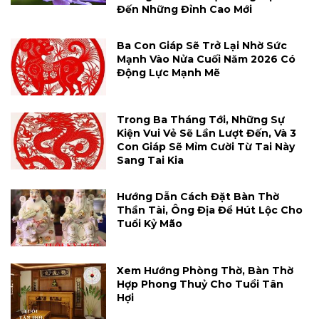
Đến Những Đỉnh Cao Mới
Ba Con Giáp Sẽ Trở Lại Nhờ Sức
Mạnh Vào Nửa Cuối Năm 2026 Có
Động Lực Mạnh Mẽ
Trong Ba Tháng Tới, Những Sự
Kiện Vui Vẻ Sẽ Lần Lượt Đến, Và 3
Con Giáp Sẽ Mỉm Cười Từ Tai Này
Sang Tai Kia
Hướng Dẫn Cách Đặt Bàn Thờ
Thần Tài, Ông Địa Để Hút Lộc Cho
Tuổi Kỷ Mão
Xem Hướng Phòng Thờ, Bàn Thờ
Hợp Phong Thuỷ Cho Tuổi Tân
Hợi