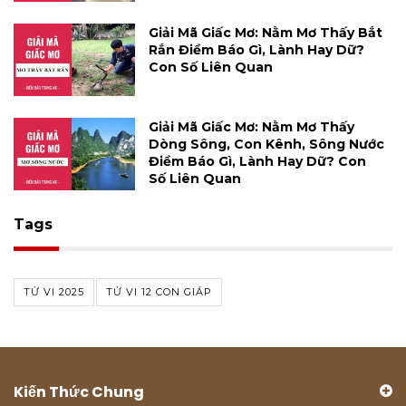
Giải Mã Giấc Mơ: Nằm Mơ Thấy Bắt
Rắn Điềm Báo Gì, Lành Hay Dữ?
Con Số Liên Quan
Giải Mã Giấc Mơ: Nằm Mơ Thấy
Dòng Sông, Con Kênh, Sông Nước
Điềm Báo Gì, Lành Hay Dữ? Con
Số Liên Quan
Tags
TỬ VI 2025
TỬ VI 12 CON GIÁP
Kiến Thức Chung