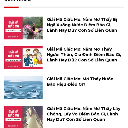
Giải Mã Giấc Mơ: Nằm Mơ Thấy Bị
Ngã Xuống Nước Điềm Báo Gì,
Lành Hay Dữ? Con Số Liên Quan
Giải Mã Giấc Mơ: Nằm Mơ Thấy
Người Thân, Gia Đình Điềm Báo Gì,
Lành Hay Dữ? Con Số Liên Quan
Giải Mã Giấc Mơ: Mơ Thấy Nước
Báo Hiệu Điều Gì?
Giải Mã Giấc Mơ: Nằm Mơ Thấy Lấy
Chồng, Lấy Vợ Điềm Báo Gì, Lành
Hay Dữ? Con Số Liên Quan