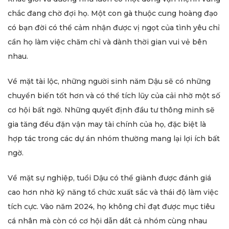
chắc đang chờ đợi họ. Một con gà thuộc cung hoàng đạo
có bạn đời có thể cảm nhận được vị ngọt của tình yêu chỉ
cần họ làm việc chăm chỉ và dành thời gian vui vẻ bên
nhau.
Về mặt tài lộc, những người sinh năm Dậu sẽ có những
chuyển biến tốt hơn và có thể tích lũy của cải nhờ một số
cơ hội bất ngờ. Những quyết định đầu tư thông minh sẽ
gia tăng đều đặn vận may tài chính của họ, đặc biệt là
hợp tác trong các dự án nhóm thường mang lại lợi ích bất
ngờ.
Về mặt sự nghiệp, tuổi Dậu có thể giành được đánh giá
cao hơn nhờ kỹ năng tổ chức xuất sắc và thái độ làm việc
tích cực. Vào năm 2024, họ không chỉ đạt được mục tiêu
cá nhân mà còn có cơ hội dẫn dắt cả nhóm cùng nhau