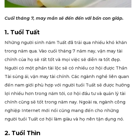
Cuối tháng 7, may mắn sẽ đến đến với bốn con giáp.
1. Tuổi Tuất
Những người sinh năm Tuất đã trải qua nhiều khó khăn
trong năm qua. Vào cuối tháng 7 năm nay, vận may tài
chính của họ sẽ rất tốt và mọi việc sẽ diễn ra tốt đẹp.
Người có một phần tài lộc sẽ có nhiều cơ hội được Thần
Tài sủng ái, vận may tài chính. Các ngành nghề liên quan
đến nam giới phù hợp với người tuổi Tuất sẽ được hưởng
lợi nhiều hơn trong năm tới, cơ hội đầu tư và quản lý tài
chính cũng sẽ tốt trong năm nay. Ngoài ra, ngành công
nghiệp Internet mới nổi cũng mang đến cho những
người tuổi Tuất cơ hội làm giàu và họ nên tận dụng nó.
2. Tuổi Thìn