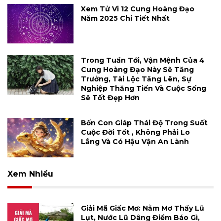
Xem Tử Vi 12 Cung Hoàng Đạo
Năm 2025 Chi Tiết Nhất
Trong Tuần Tới, Vận Mệnh Của 4
Cung Hoàng Đạo Này Sẽ Tăng
Trưởng, Tài Lộc Tăng Lên, Sự
Nghiệp Thăng Tiến Và Cuộc Sống
Sẽ Tốt Đẹp Hơn
Bốn Con Giáp Thái Độ Trong Suốt
Cuộc Đời Tốt , Không Phải Lo
Lắng Và Có Hậu Vận An Lành
Xem Nhiều
Giải Mã Giấc Mơ: Nằm Mơ Thấy Lũ
Lụt, Nước Lũ Dâng Điềm Báo Gì,