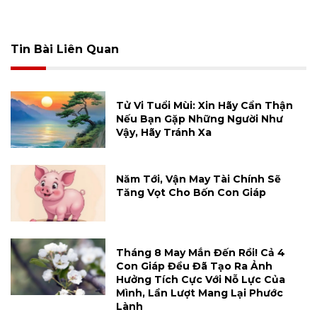
Tin Bài Liên Quan
Tử Vi Tuổi Mùi: Xin Hãy Cẩn Thận
Nếu Bạn Gặp Những Người Như
Vậy, Hãy Tránh Xa
Năm Tới, Vận May Tài Chính Sẽ
Tăng Vọt Cho Bốn Con Giáp
Tháng 8 May Mắn Đến Rồi! Cả 4
Con Giáp Đều Đã Tạo Ra Ảnh
Hưởng Tích Cực Với Nỗ Lực Của
Mình, Lần Lượt Mang Lại Phước
Lành