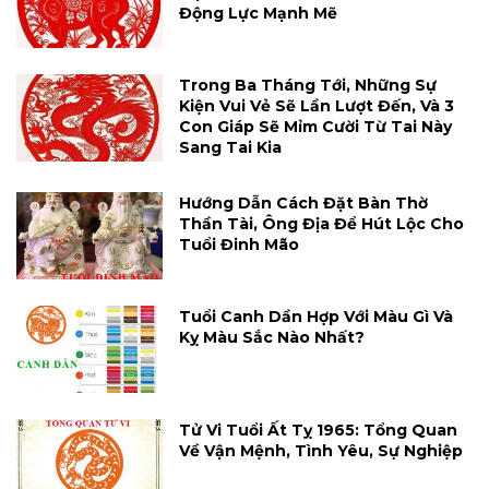
Động Lực Mạnh Mẽ
Trong Ba Tháng Tới, Những Sự
Kiện Vui Vẻ Sẽ Lần Lượt Đến, Và 3
Con Giáp Sẽ Mỉm Cười Từ Tai Này
Sang Tai Kia
Hướng Dẫn Cách Đặt Bàn Thờ
Thần Tài, Ông Địa Để Hút Lộc Cho
Tuổi Đinh Mão
Tuổi Canh Dần Hợp Với Màu Gì Và
Kỵ Màu Sắc Nào Nhất?
Tử Vi Tuổi Ất Tỵ 1965: Tổng Quan
Về Vận Mệnh, Tình Yêu, Sự Nghiệp