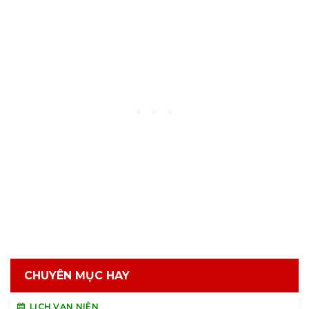
CHUYÊN MỤC HAY
LỊCH VẠN NIÊN