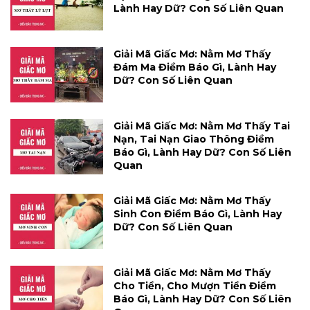
Lành Hay Dữ? Con Số Liên Quan
Giải Mã Giấc Mơ: Nằm Mơ Thấy
Đám Ma Điềm Báo Gì, Lành Hay
Dữ? Con Số Liên Quan
Giải Mã Giấc Mơ: Nằm Mơ Thấy Tai
Nạn, Tai Nạn Giao Thông Điềm
Báo Gì, Lành Hay Dữ? Con Số Liên
Quan
Giải Mã Giấc Mơ: Nằm Mơ Thấy
Sinh Con Điềm Báo Gì, Lành Hay
Dữ? Con Số Liên Quan
Giải Mã Giấc Mơ: Nằm Mơ Thấy
Cho Tiền, Cho Mượn Tiền Điềm
Báo Gì, Lành Hay Dữ? Con Số Liên