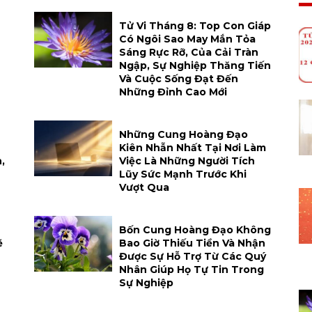
Tử Vi Tháng 8: Top Con Giáp
Có Ngôi Sao May Mắn Tỏa
Sáng Rực Rỡ, Của Cải Tràn
Ngập, Sự Nghiệp Thăng Tiến
Và Cuộc Sống Đạt Đến
Những Đỉnh Cao Mới
Những Cung Hoàng Đạo
Kiên Nhẫn Nhất Tại Nơi Làm
,
Việc Là Những Người Tích
Lũy Sức Mạnh Trước Khi
Vượt Qua
Bốn Cung Hoàng Đạo Không
ẽ
Bao Giờ Thiếu Tiền Và Nhận
Được Sự Hỗ Trợ Từ Các Quý
Nhân Giúp Họ Tự Tin Trong
Sự Nghiệp