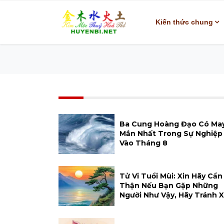
Kiến thức chung
Ba Cung Hoàng Đạo Có Ma
Mắn Nhất Trong Sự Nghiệp
Vào Tháng 8
Tử Vi Tuổi Mùi: Xin Hãy Cẩn
Thận Nếu Bạn Gặp Những
Người Như Vậy, Hãy Tránh 