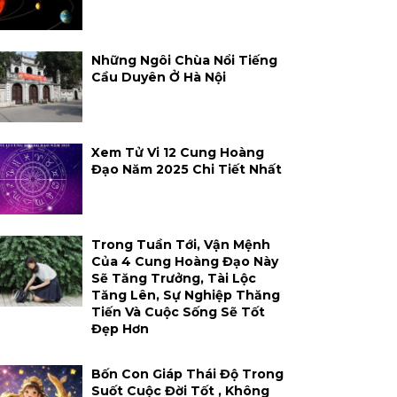
Những Ngôi Chùa Nổi Tiếng
Cầu Duyên Ở Hà Nội
Xem Tử Vi 12 Cung Hoàng
Đạo Năm 2025 Chi Tiết Nhất
Trong Tuần Tới, Vận Mệnh
Của 4 Cung Hoàng Đạo Này
Sẽ Tăng Trưởng, Tài Lộc
Tăng Lên, Sự Nghiệp Thăng
Tiến Và Cuộc Sống Sẽ Tốt
Đẹp Hơn
Bốn Con Giáp Thái Độ Trong
Suốt Cuộc Đời Tốt , Không