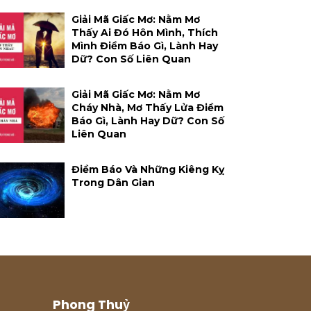
Giải Mã Giấc Mơ: Nằm Mơ
Thấy Ai Đó Hôn Mình, Thích
Mình Điềm Báo Gì, Lành Hay
Dữ? Con Số Liên Quan
Giải Mã Giấc Mơ: Nằm Mơ
Cháy Nhà, Mơ Thấy Lửa Điềm
Báo Gì, Lành Hay Dữ? Con Số
Liên Quan
Điềm Báo Và Những Kiêng Kỵ
Trong Dân Gian
Phong Thuỷ