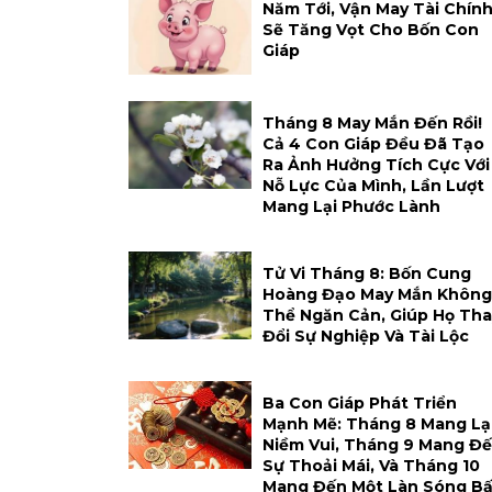
Năm Tới, Vận May Tài Chín
Sẽ Tăng Vọt Cho Bốn Con
Giáp
Tháng 8 May Mắn Đến Rồi!
Cả 4 Con Giáp Đều Đã Tạo
Ra Ảnh Hưởng Tích Cực Với
Nỗ Lực Của Mình, Lần Lượt
Mang Lại Phước Lành
Tử Vi Tháng 8: Bốn Cung
Hoàng Đạo May Mắn Không
Thể Ngăn Cản, Giúp Họ Tha
Đổi Sự Nghiệp Và Tài Lộc
Ba Con Giáp Phát Triển
Mạnh Mẽ: Tháng 8 Mang Lạ
Niềm Vui, Tháng 9 Mang Đ
Sự Thoải Mái, Và Tháng 10
Mang Đến Một Làn Sóng Bấ