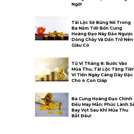
Ngờ!
Tài Lộc Sẽ Bùng Nổ Trong
Ba Năm Tới! Bốn Cung
Hoàng Đạo Này Đảo Ngược
Dòng Chảy Và Dần Trở Nên
Giàu Có
Tử Vi Tháng 8: Bước Vào
Mùa Thu, Tài Lộc Tăng Tiến
Ví Tiền Ngày Càng Dày Đặc
Cho 4 Con Giáp
Ba Cung Hoàng Đạo Chính
Đều May Mắn: Phúc Lành S
Bay Vọt Sau Khi Mùa Thu
Bắt Đầu!