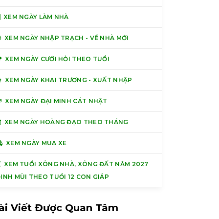
XEM NGÀY LÀM NHÀ
XEM NGÀY NHẬP TRẠCH - VỀ NHÀ MỚI
XEM NGÀY CƯỚI HỎI THEO TUỔI
XEM NGÀY KHAI TRƯƠNG - XUẤT NHẬP
XEM NGÀY ĐẠI MINH CÁT NHẬT
XEM NGÀY HOÀNG ĐẠO THEO THÁNG
XEM NGÀY MUA XE
XEM TUỔI XÔNG NHÀ, XÔNG ĐẤT NĂM 2027
INH MÙI THEO TUỔI 12 CON GIÁP
ài Viết Được Quan Tâm