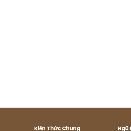
Kiến Thức Chung
Ngũ 