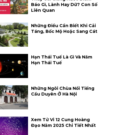
Báo Gì, Lành Hay Dữ? Con Số
Liên Quan
Những Điều Cần Biết Khi Cải
Táng, Bốc Mộ Hoặc Sang Cát
Hạn Thái Tuế Là Gì Và Năm
Hạn Thái Tuế
Những Ngôi Chùa Nổi Tiếng
Cầu Duyên Ở Hà Nội
Xem Tử Vi 12 Cung Hoàng
Đạo Năm 2025 Chi Tiết Nhất