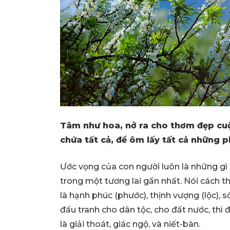
Tâm như hoa, nở ra cho thơm đẹp cu
chứa tất cả, để ôm lấy tất cả những p
Ước vọng của con người luôn là những gì t
trong một tương lai gần nhất. Nói cách t
là hạnh phúc (phước), thịnh vượng (lộc), số
đấu tranh cho dân tộc, cho đất nước, thì đ
là giải thoát, giác ngộ, và niết-bàn.