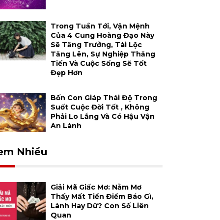
Trong Tuần Tới, Vận Mệnh
Của 4 Cung Hoàng Đạo Này
Sẽ Tăng Trưởng, Tài Lộc
Tăng Lên, Sự Nghiệp Thăng
Tiến Và Cuộc Sống Sẽ Tốt
Đẹp Hơn
Bốn Con Giáp Thái Độ Trong
Suốt Cuộc Đời Tốt , Không
Phải Lo Lắng Và Có Hậu Vận
An Lành
em Nhiều
Giải Mã Giấc Mơ: Nằm Mơ
Thấy Mất Tiền Điềm Báo Gì,
Lành Hay Dữ? Con Số Liên
Quan