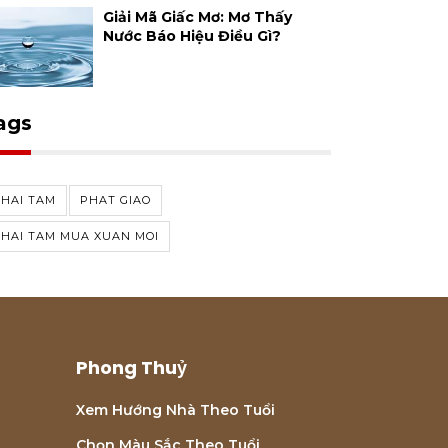
Giải Mã Giấc Mơ: Mơ Thấy
Nước Báo Hiệu Điều Gì?
ags
HAI TAM
PHAT GIAO
HAI TAM MUA XUAN MOI
Phong Thuỷ
Xem Hướng Nhà Theo Tuổi
Chọn Màu Sắc Theo Tuổi