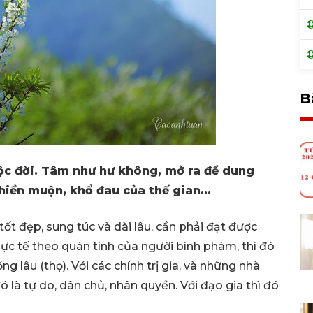
B
ộc đời. Tâm như hư không, mở ra để dung
hiền muộn, khổ đau của thế gian...
ốt đẹp, sung túc và dài lâu, cần phải đạt được
hực tế theo quán tính của người bình phàm, thì đó
ng lâu (thọ). Với các chính trị gia, và những nhà
ó là tự do, dân chủ, nhân quyền. Với đạo gia thì đó