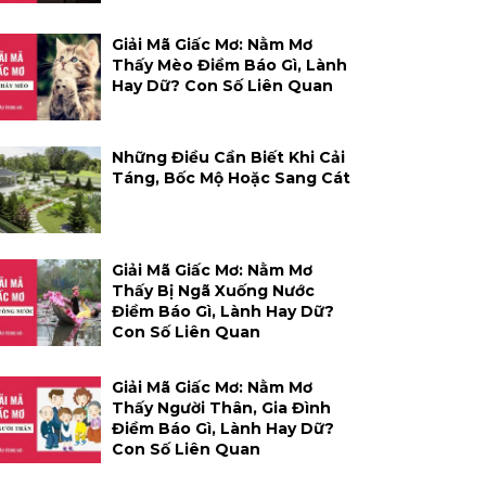
Giải Mã Giấc Mơ: Nằm Mơ
Thấy Mèo Điềm Báo Gì, Lành
Hay Dữ? Con Số Liên Quan
Những Điều Cần Biết Khi Cải
Táng, Bốc Mộ Hoặc Sang Cát
Giải Mã Giấc Mơ: Nằm Mơ
Thấy Bị Ngã Xuống Nước
Điềm Báo Gì, Lành Hay Dữ?
Con Số Liên Quan
Giải Mã Giấc Mơ: Nằm Mơ
Thấy Người Thân, Gia Đình
Điềm Báo Gì, Lành Hay Dữ?
Con Số Liên Quan