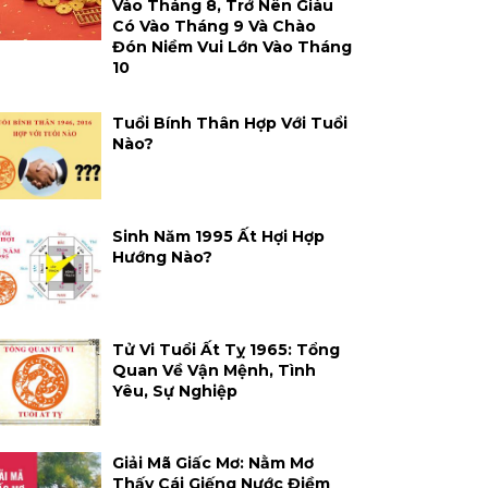
Vào Tháng 8, Trở Nên Giàu
Có Vào Tháng 9 Và Chào
Đón Niềm Vui Lớn Vào Tháng
10
Tuổi Bính Thân Hợp Với Tuổi
Nào?
Sinh Năm 1995 Ất Hợi Hợp
Hướng Nào?
Tử Vi Tuổi Ất Tỵ 1965: Tổng
Quan Về Vận Mệnh, Tình
Yêu, Sự Nghiệp
Giải Mã Giấc Mơ: Nằm Mơ
Thấy Cái Giếng Nước Điềm