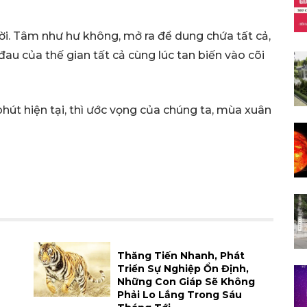
i. Tâm như hư không, mở ra để dung chứa tất cả,
au của thế gian tất cả cùng lúc tan biến vào cõi
phút hiện tại, thì ước vọng của chúng ta, mùa xuân
Thăng Tiến Nhanh, Phát
Triển Sự Nghiệp Ổn Định,
Những Con Giáp Sẽ Không
Phải Lo Lắng Trong Sáu