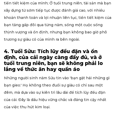
tiền tiết kiệm của mình; Ở tuổi trung niên, tài sản mà bạn
xây dựng từ sớm tiếp tục được đánh giá cao, với nhiều
khoản thanh toán và lợi nhuận liên tục, tiền tiết kiệm của
bạn tăng gấp đôi qua từng năm, sống một cuộc sống
thịnh vượng và ổn định, nhưng bạn không bao giờ phô
trương sự giàu có của mình ra bên ngoài.
4. Tuổi Sửu: Tích lũy đều đặn và ổn
định, của cải ngày càng đầy đủ, và ở
tuổi trung niên, bạn sẽ không phải lo
lắng về thức ăn hay quần áo
Những người sinh năm Sửu tin vào 'bạn gặt hái những gì
bạn gieo.' Họ không theo đuổi sự giàu có chỉ sau một
đêm, mà dựa vào sự kiên trì lâu dài để tích lũy đều đặn
của cải. Đây là dấu hiệu vững chắc và đáng tin cậy nhất
của việc thu hút kim loại.