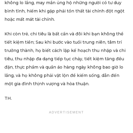
không lo lắng, may mắn ủng hộ những người có tư duy
bình tĩnh, hiếm khi gặp phải tổn thất tài chính đột ngột
hoặc mất mát tài chính.
Khi còn trẻ, chi tiêu là bất cẩn và đôi khi bạn không thể
tiết kiệm tiền; Sau khi bước vào tuổi trung niên, tâm trí
trưởng thành, họ biết cách lập kế hoạch thu nhập và chi
tiêu, thu nhập đa dạng tiếp tục chảy, tiết kiệm tăng đều
đặn, thực phẩm và quần áo hàng ngày không bao giờ lo
lắng, và họ không phải vật lộn để kiếm sống, dẫn đến
một gia đình thịnh vượng và hòa thuận.
TH.