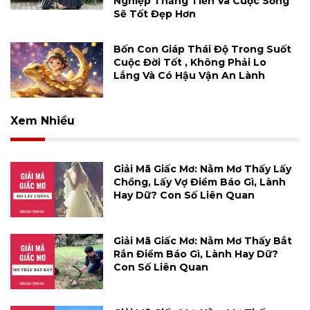
Nghiệp Thăng Tiến Và Cuộc Sống
Sẽ Tốt Đẹp Hơn
Bốn Con Giáp Thái Độ Trong Suốt
Cuộc Đời Tốt , Không Phải Lo
Lắng Và Có Hậu Vận An Lành
Xem Nhiều
Giải Mã Giấc Mơ: Nằm Mơ Thấy Lấy
Chồng, Lấy Vợ Điềm Báo Gì, Lành
Hay Dữ? Con Số Liên Quan
Giải Mã Giấc Mơ: Nằm Mơ Thấy Bắt
Rắn Điềm Báo Gì, Lành Hay Dữ?
Con Số Liên Quan