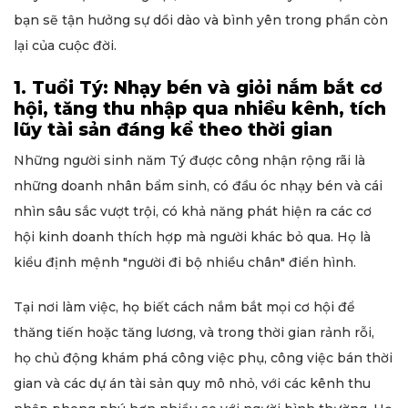
bạn sẽ tận hưởng sự dồi dào và bình yên trong phần còn
lại của cuộc đời.
1. Tuổi Tý: Nhạy bén và giỏi nắm bắt cơ
hội, tăng thu nhập qua nhiều kênh, tích
lũy tài sản đáng kể theo thời gian
Những người sinh năm Tý được công nhận rộng rãi là
những doanh nhân bẩm sinh, có đầu óc nhạy bén và cái
nhìn sâu sắc vượt trội, có khả năng phát hiện ra các cơ
hội kinh doanh thích hợp mà người khác bỏ qua. Họ là
kiểu định mệnh "người đi bộ nhiều chân" điển hình.
Tại nơi làm việc, họ biết cách nắm bắt mọi cơ hội để
thăng tiến hoặc tăng lương, và trong thời gian rảnh rỗi,
họ chủ động khám phá công việc phụ, công việc bán thời
gian và các dự án tài sản quy mô nhỏ, với các kênh thu