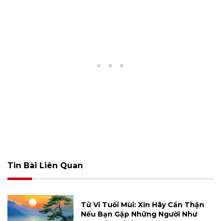
Tin Bài Liên Quan
Tử Vi Tuổi Mùi: Xin Hãy Cẩn Thận
Nếu Bạn Gặp Những Người Như