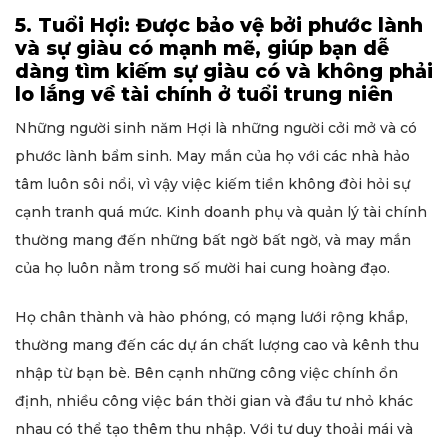
5. Tuổi Hợi: Được bảo vệ bởi phước lành
và sự giàu có mạnh mẽ, giúp bạn dễ
dàng tìm kiếm sự giàu có và không phải
lo lắng về tài chính ở tuổi trung niên
Những người sinh năm Hợi là những người cởi mở và có
phước lành bẩm sinh. May mắn của họ với các nhà hảo
tâm luôn sôi nổi, vì vậy việc kiếm tiền không đòi hỏi sự
cạnh tranh quá mức. Kinh doanh phụ và quản lý tài chính
thường mang đến những bất ngờ bất ngờ, và may mắn
của họ luôn nằm trong số mười hai cung hoàng đạo.
Họ chân thành và hào phóng, có mạng lưới rộng khắp,
thường mang đến các dự án chất lượng cao và kênh thu
nhập từ bạn bè. Bên cạnh những công việc chính ổn
định, nhiều công việc bán thời gian và đầu tư nhỏ khác
nhau có thể tạo thêm thu nhập. Với tư duy thoải mái và