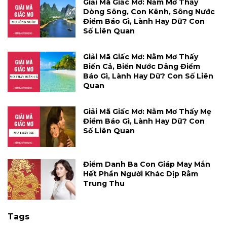
Giải Mã Giấc Mơ: Nằm Mơ Thấy
Dòng Sông, Con Kênh, Sông Nước
Điềm Báo Gì, Lành Hay Dữ? Con
Số Liên Quan
Giải Mã Giấc Mơ: Nằm Mơ Thấy
Biển Cả, Biển Nước Dâng Điềm
Báo Gì, Lành Hay Dữ? Con Số Liên
Quan
Giải Mã Giấc Mơ: Nằm Mơ Thấy Mẹ
Điềm Báo Gì, Lành Hay Dữ? Con
Số Liên Quan
Điểm Danh Ba Con Giáp May Mắn
Hết Phần Người Khác Dịp Rằm
Trung Thu
Tags