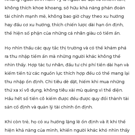
không thích khoe khoang, sở hữu khả năng phán đoán
tài chính mạnh mẽ, không bao giờ chạy theo xu hướng
hay đầu cơ xu hướng, thích chiến lược dài hạn ổn định,
thể hiện số phận của những cá nhân giàu có tiềm ẩn.
Họ nhìn thấu các quy tắc thị trường và có thể khám phá
ra thu nhập tiềm ẩn mà những người khác không thể
nhìn thấy. Hợp tác tư nhân, đầu tư chi phí tiền dài hạn và
kiếm tiền từ các nguồn lực thích hợp đều có thể mang lại
thu nhập ổn định. Chi tiêu dè dặt, hiếm khi mua những
thứ xa xỉ vô dụng, không tiêu xài mù quáng vì thể diện.
Hầu hết số tiền cô kiếm được đều được quy đổi thành tài
sản cố định và quản lý tài chính ổn định.
Khi còn trẻ, họ có xu hướng lặng lẽ ổn định và ít khi thể
hiện khả năng của mình, khiến người khác khó nhìn thấy