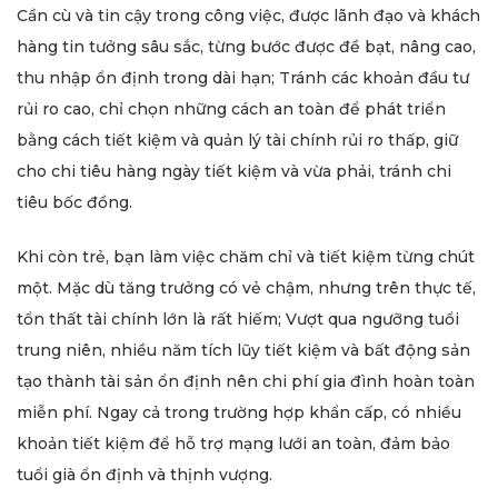
Cần cù và tin cậy trong công việc, được lãnh đạo và khách
hàng tin tưởng sâu sắc, từng bước được đề bạt, nâng cao,
thu nhập ổn định trong dài hạn; Tránh các khoản đầu tư
rủi ro cao, chỉ chọn những cách an toàn để phát triển
bằng cách tiết kiệm và quản lý tài chính rủi ro thấp, giữ
cho chi tiêu hàng ngày tiết kiệm và vừa phải, tránh chi
tiêu bốc đồng.
Khi còn trẻ, bạn làm việc chăm chỉ và tiết kiệm từng chút
một. Mặc dù tăng trưởng có vẻ chậm, nhưng trên thực tế,
tổn thất tài chính lớn là rất hiếm; Vượt qua ngưỡng tuổi
trung niên, nhiều năm tích lũy tiết kiệm và bất động sản
tạo thành tài sản ổn định nên chi phí gia đình hoàn toàn
miễn phí. Ngay cả trong trường hợp khẩn cấp, có nhiều
khoản tiết kiệm để hỗ trợ mạng lưới an toàn, đảm bảo
tuổi già ổn định và thịnh vượng.