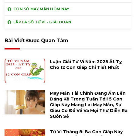
CON SỐ MAY MẮN HÔM NAY
LẬP LÁ SỐ TỬ VI - GIẢI ĐOÁN
Bài Viết Được Quan Tâm
Luận Giải Tử Vi Năm 2025 Ất Tỵ
Cho 12 Con Giáp Chi Tiết Nhất
May Mắn Tài Chính Đang Ấm Lên
Đáng Kể Trong Tuần Tới! 5 Con
Giáp Này Mang Lại May Mắn, Sự
Giàu Có Đổ Về Và Mọi Thứ Diễn Ra
Suôn Sẻ
Tử Vi Tháng 8: Ba Con Giáp Này