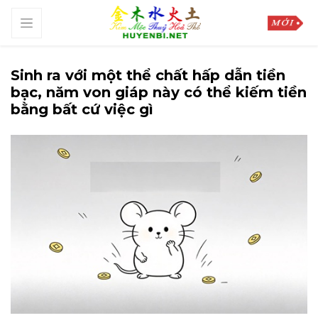
Sinh ra với một thể chất hấp dẫn tiền
bạc, năm von giáp này có thể kiếm tiền
bằng bất cứ việc gì