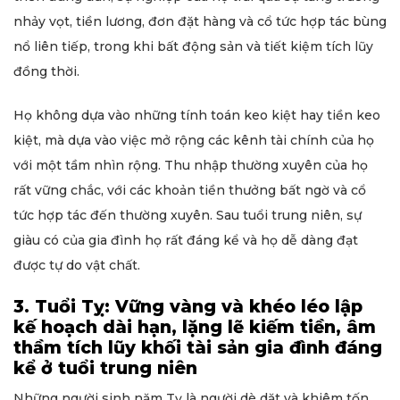
nhảy vọt, tiền lương, đơn đặt hàng và cổ tức hợp tác bùng
nổ liên tiếp, trong khi bất động sản và tiết kiệm tích lũy
đồng thời.
Họ không dựa vào những tính toán keo kiệt hay tiền keo
kiệt, mà dựa vào việc mở rộng các kênh tài chính của họ
với một tầm nhìn rộng. Thu nhập thường xuyên của họ
rất vững chắc, với các khoản tiền thưởng bất ngờ và cổ
tức hợp tác đến thường xuyên. Sau tuổi trung niên, sự
giàu có của gia đình họ rất đáng kể và họ dễ dàng đạt
được tự do vật chất.
3. Tuổi Tỵ: Vững vàng và khéo léo lập
kế hoạch dài hạn, lặng lẽ kiếm tiền, âm
thầm tích lũy khối tài sản gia đình đáng
kể ở tuổi trung niên
Những người sinh năm Tỵ là người dè dặt và khiêm tốn,