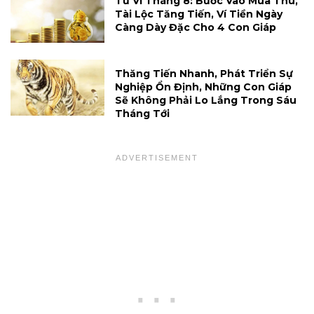
Tử Vi Tháng 8: Bước Vào Mùa Thu,
Tài Lộc Tăng Tiến, Ví Tiền Ngày
Càng Dày Đặc Cho 4 Con Giáp
Thăng Tiến Nhanh, Phát Triển Sự
Nghiệp Ổn Định, Những Con Giáp
Sẽ Không Phải Lo Lắng Trong Sáu
Tháng Tới