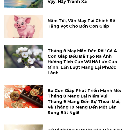
Vậy, Hãy Tránh Xa
Năm Tới, Vận May Tài Chính Sẽ
Tăng Vọt Cho Bốn Con Giáp
Tháng 8 May Mắn Đến Rồi! Cả 4
Con Giáp Đều Đã Tạo Ra Ảnh
Hưởng Tích Cực Với Nỗ Lực Của
Mình, Lần Lượt Mang Lại Phước
Lành
Ba Con Giáp Phát Triển Mạnh Mẽ:
Tháng 8 Mang Lại Niềm Vui,
Tháng 9 Mang Đến Sự Thoải Mái,
Và Tháng 10 Mang Đến Một Làn
Sóng Bất Ngờ!