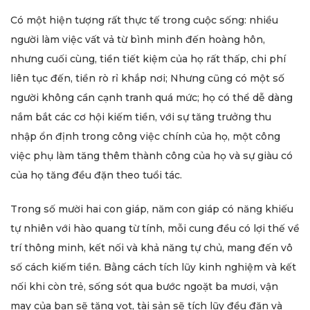
Có một hiện tượng rất thực tế trong cuộc sống: nhiều
người làm việc vất vả từ bình minh đến hoàng hôn,
nhưng cuối cùng, tiền tiết kiệm của họ rất thấp, chi phí
liên tục đến, tiền rò rỉ khắp nơi; Nhưng cũng có một số
người không cần cạnh tranh quá mức; họ có thể dễ dàng
nắm bắt các cơ hội kiếm tiền, với sự tăng trưởng thu
nhập ổn định trong công việc chính của họ, một công
việc phụ làm tăng thêm thành công của họ và sự giàu có
của họ tăng đều đặn theo tuổi tác.
Trong số mười hai con giáp, năm con giáp có năng khiếu
tự nhiên với hào quang từ tính, mỗi cung đều có lợi thế về
trí thông minh, kết nối và khả năng tự chủ, mang đến vô
số cách kiếm tiền. Bằng cách tích lũy kinh nghiệm và kết
nối khi còn trẻ, sống sót qua bước ngoặt ba mươi, vận
may của bạn sẽ tăng vọt, tài sản sẽ tích lũy đều đặn và