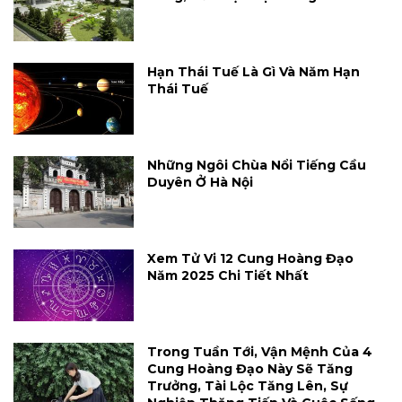
Hạn Thái Tuế Là Gì Và Năm Hạn
Thái Tuế
Những Ngôi Chùa Nổi Tiếng Cầu
Duyên Ở Hà Nội
Xem Tử Vi 12 Cung Hoàng Đạo
Năm 2025 Chi Tiết Nhất
Trong Tuần Tới, Vận Mệnh Của 4
Cung Hoàng Đạo Này Sẽ Tăng
Trưởng, Tài Lộc Tăng Lên, Sự