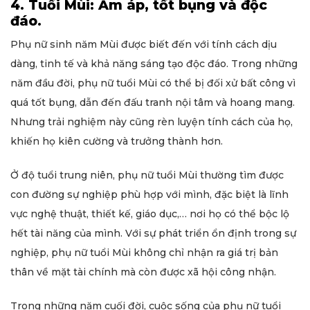
4. Tuổi Mùi: Ấm áp, tốt bụng và độc
đáo.
Phụ nữ sinh năm Mùi được biết đến với tính cách dịu
dàng, tinh tế và khả năng sáng tạo độc đáo. Trong những
năm đầu đời, phụ nữ tuổi Mùi có thể bị đối xử bất công vì
quá tốt bụng, dẫn đến đấu tranh nội tâm và hoang mang.
Nhưng trải nghiệm này cũng rèn luyện tính cách của họ,
khiến họ kiên cường và trưởng thành hơn.
Ở độ tuổi trung niên, phụ nữ tuổi Mùi thường tìm được
con đường sự nghiệp phù hợp với mình, đặc biệt là lĩnh
vực nghệ thuật, thiết kế, giáo dục,… nơi họ có thể bộc lộ
hết tài năng của mình. Với sự phát triển ổn định trong sự
nghiệp, phụ nữ tuổi Mùi không chỉ nhận ra giá trị bản
thân về mặt tài chính mà còn được xã hội công nhận.
Trong những năm cuối đời, cuộc sống của phụ nữ tuổi