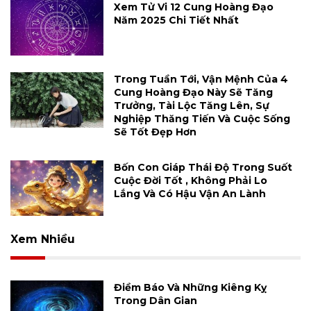
Xem Tử Vi 12 Cung Hoàng Đạo
Năm 2025 Chi Tiết Nhất
Trong Tuần Tới, Vận Mệnh Của 4
Cung Hoàng Đạo Này Sẽ Tăng
Trưởng, Tài Lộc Tăng Lên, Sự
Nghiệp Thăng Tiến Và Cuộc Sống
Sẽ Tốt Đẹp Hơn
Bốn Con Giáp Thái Độ Trong Suốt
Cuộc Đời Tốt , Không Phải Lo
Lắng Và Có Hậu Vận An Lành
Xem Nhiều
Điềm Báo Và Những Kiêng Kỵ
Trong Dân Gian