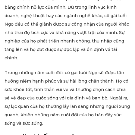
bằng chính nỗ lực của mình. Dù trong lĩnh vực kinh
doanh, nghệ thuật hay các ngành nghề khác, cô gái tuổi
Ngọ đều có thể giành được sự công nhận của người khác
nhờ thái độ tích cực và khả năng vượt trội của mình. Sự
nghiệp của họ phát triển nhanh chóng, thu nhập cũng
tăng lên và họ đạt được sự độc lập và ổn định về tài
chính.
Trong những năm cuối đời, cô gái tuổi Ngọ sẽ được tận
hưởng niềm hạnh phúc và sự hài lòng chân thành. Họ có
sức khỏe tốt, tinh thần vui vẻ và thường chọn cách chia
sẻ vẻ đẹp của cuộc sống với gia đình và bạn bè. Ngoài ra,
sự lạc quan của họ thường lây lan sang những người xung
quanh, khiến những năm cuối đời của họ tràn đầy sức
sống và sức sống.