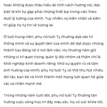
hoặc không được thấu hiểu do tính cách hướng nội, đặc
biệt là khi họ gặp phải những thất bại trong việc theo
đuổi lý tưởng của mình. Tuy nhiên, sự kiên nhẫn và kiên
trì giúp họ tự tin về tương lai.
Ở tuổi trung niên, phụ nữ tuổi Tỵ thường dựa vào trí
thông minh và sự quyết tâm của mình để đạt được những
thành tựu đáng nể ở nơi làm việc. Họ thường nắm giữ
những vị trí quan trọng, quản lý đội nhóm và thậm chí là
khởi nghiệp kinh doanh riêng. Nhờ sự quyến rũ và tầm
ảnh hưởng của mình, phụ nữ tuổi Tỵ có thể thu hút nhiều
đối tác, bạn bè và hình thành một mạng lưới quan hệ giữa
các cá nhân mạnh mẽ.
Trong những năm cuối đời, phụ nữ tuổi Tỵ thường tận
hưởng cuộc sống hưu trí đầy màu sắc. Họ có sức khỏe tốt,