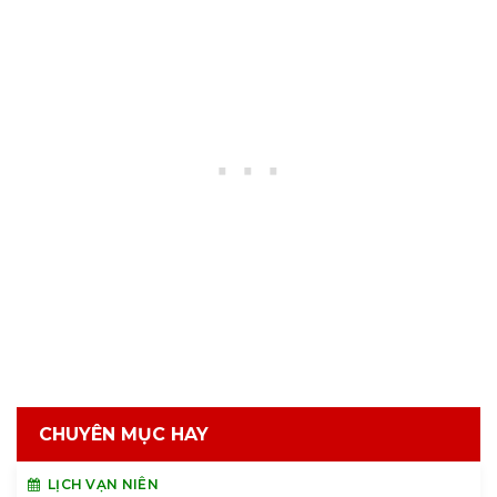
CHUYÊN MỤC HAY
LỊCH VẠN NIÊN