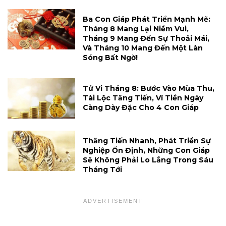
Ba Con Giáp Phát Triển Mạnh Mẽ:
Tháng 8 Mang Lại Niềm Vui,
Tháng 9 Mang Đến Sự Thoải Mái,
Và Tháng 10 Mang Đến Một Làn
Sóng Bất Ngờ!
Tử Vi Tháng 8: Bước Vào Mùa Thu,
Tài Lộc Tăng Tiến, Ví Tiền Ngày
Càng Dày Đặc Cho 4 Con Giáp
Thăng Tiến Nhanh, Phát Triển Sự
Nghiệp Ổn Định, Những Con Giáp
Sẽ Không Phải Lo Lắng Trong Sáu
Tháng Tới