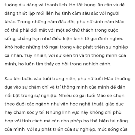
tượng dịu dàng và thanh lịch. Họ tốt bụng, ân cần và dễ
dàng thiết lập mối liên hệ tình cảm sâu sắc với người
khác. Trong những năm đầu đời, phụ nữ sinh năm Mão
có thể phải đối mặt với một số thử thách trong cuộc
sống, chẳng hạn như điều kiện kinh tế gia đình nghèo
khó hoặc những trở ngại trong việc phát triển sự nghiệp
cá nhân. Tuy nhiên, với sự kiên trì và trí thông minh của
mình, họ luôn tìm thấy cơ hội trong nghịch cảnh.
Sau khi bước vào tuổi trung niên, phụ nữ tuổi Mão thường
dựa vào sự chăm chỉ và trí thông minh của mình để dần
nổi bật trong sự nghiệp. Nhiều cô gái tuổi Mão sẽ chọn
theo đuổi các ngành như văn học nghệ thuật, giáo dục
hay chăm sóc y tế. Những lĩnh vực này không chỉ phù
hợp với tính cách mà còn cho phép họ thể hiện tài năng
của mình. Với sự phát triển của sự nghiệp, mức sống của