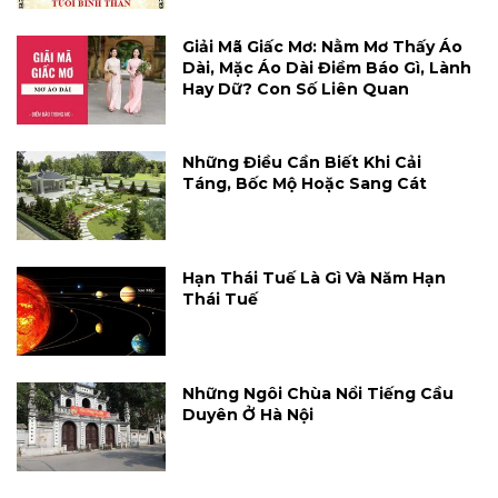
Giải Mã Giấc Mơ: Nằm Mơ Thấy Áo
Dài, Mặc Áo Dài Điềm Báo Gì, Lành
Hay Dữ? Con Số Liên Quan
Những Điều Cần Biết Khi Cải
Táng, Bốc Mộ Hoặc Sang Cát
Hạn Thái Tuế Là Gì Và Năm Hạn
Thái Tuế
Những Ngôi Chùa Nổi Tiếng Cầu
Duyên Ở Hà Nội