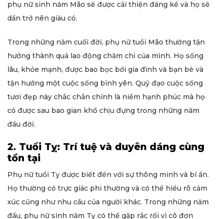
phụ nữ sinh năm Mão sẽ được cải thiện đáng kể và họ sẽ
dần trở nên giàu có.
Trong những năm cuối đời, phụ nữ tuổi Mão thường tận
hưởng thành quả lao động chăm chỉ của mình. Họ sống
lâu, khỏe mạnh, được bao bọc bởi gia đình và bạn bè và
tận hưởng một cuộc sống bình yên. Quỹ đạo cuộc sống
tươi đẹp này chắc chắn chính là niềm hạnh phúc mà họ
có được sau bao gian khổ chịu đựng trong những năm
đầu đời.
2. Tuổi Tỵ: Trí tuệ và duyên dáng cùng
tồn tại
Phụ nữ tuổi Tỵ được biết đến với sự thông minh và bí ẩn.
Họ thường có trực giác phi thường và có thể hiểu rõ cảm
xúc cũng như nhu cầu của người khác. Trong những năm
đầu, phụ nữ sinh năm Tỵ có thể gặp rắc rối vì cô đơn