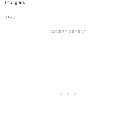
thời gian.
T/H.