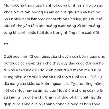
Mùi thường tràn ngập hạnh phúc và bình yên. Họ có sức
khỏe tốt và tận hưởng sự ấm áp của gia đình và bạn bè.
Sau nhiều năm làm việc chăm chỉ và tích lũy, phụ nữ tuổi
Mùi có thể yên tâm tận hưởng cuộc sống và tận hưởng
từng khoảnh khắc tươi đẹp trong những năm cuối đời.
***
Dưới góc nhìn 12 con giáp, câu chuyện của bốn người phụ
nữ thuộc con giáp trên cho thấy quỹ đạo cuộc đời của họ
từ khó khăn lúc đầu đời đến phát triển mạnh mẽ ở tuổi
trung niên, đến sức khỏe và tuổi thọ ở tuổi sau. Dù là sự
dịu dàng của Mão, sự khôn ngoan của Tỵ, sức sống mãnh
liệt của Ngọ hay sự ấm áp của Mùi, điểm chung của họ là
sự kiên trì và chăm chỉ. Chính những phẩm chất này đã
giúp cuộc sống của họ thành công và rạng rỡ hơn theo