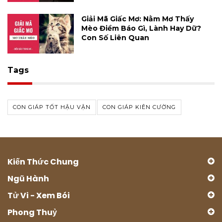
Giải Mã Giấc Mơ: Nằm Mơ Thấy
Mèo Điềm Báo Gì, Lành Hay Dữ?
Con Số Liên Quan
Tags
CON GIÁP TỐT HẬU VẬN
CON GIÁP KIÊN CƯỜNG
Kiến Thức Chung
Ngũ Hành
Tử Vi - Xem Bói
Phong Thuỷ