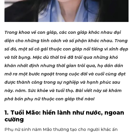
Trong khoa về con giáp, các con giáp khác nhau đại
diện cho những tính cách và số phận khác nhau. Trong
số đó, một số cô gái thuộc con giáp nổi tiếng vì xinh đẹp
và tốt bụng. Mặc dù thời trẻ đã trải qua những khó
khăn nhất định nhưng thời gian trôi qua, họ dần dần
mở ra một bước ngoặt trong cuộc đời và cuối cùng đạt
được thành công trong sự nghiệp và hạnh phúc sau
này. năm. Sức khỏe và tuổi thọ. Bài viết này sẽ khám
phá bốn phụ nữ thuộc con giáp thế nào!
1. Tuổi Mão: hiền lành như nước, ngoan
cường
Phụ nữ sinh năm Mão thường tạo cho người khác ấn