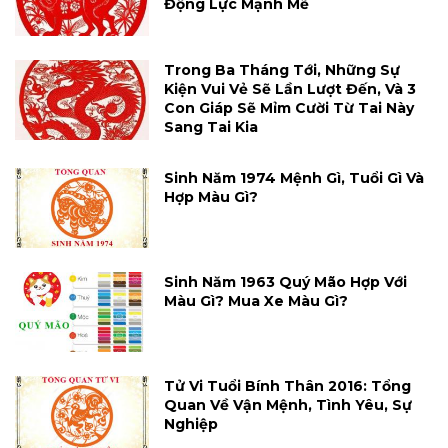
Động Lực Mạnh Mẽ
Trong Ba Tháng Tới, Những Sự
Kiện Vui Vẻ Sẽ Lần Lượt Đến, Và 3
Con Giáp Sẽ Mỉm Cười Từ Tai Này
Sang Tai Kia
Sinh Năm 1974 Mệnh Gì, Tuổi Gì Và
Hợp Màu Gì?
Sinh Năm 1963 Quý Mão Hợp Với
Màu Gì? Mua Xe Màu Gì?
Tử Vi Tuổi Bính Thân 2016: Tổng
Quan Về Vận Mệnh, Tình Yêu, Sự
Nghiệp