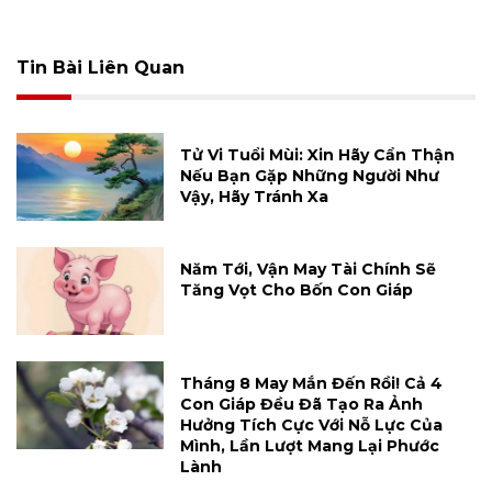
Tin Bài Liên Quan
Tử Vi Tuổi Mùi: Xin Hãy Cẩn Thận
Nếu Bạn Gặp Những Người Như
Vậy, Hãy Tránh Xa
Năm Tới, Vận May Tài Chính Sẽ
Tăng Vọt Cho Bốn Con Giáp
Tháng 8 May Mắn Đến Rồi! Cả 4
Con Giáp Đều Đã Tạo Ra Ảnh
Hưởng Tích Cực Với Nỗ Lực Của
Mình, Lần Lượt Mang Lại Phước
Lành