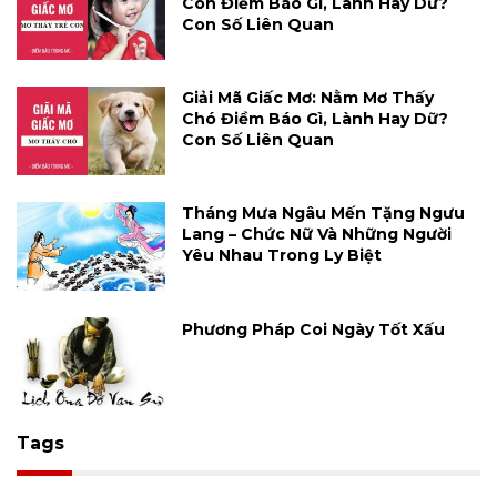
Con Điềm Báo Gì, Lành Hay Dữ?
Con Số Liên Quan
Giải Mã Giấc Mơ: Nằm Mơ Thấy
Chó Điềm Báo Gì, Lành Hay Dữ?
Con Số Liên Quan
Tháng Mưa Ngâu Mến Tặng Ngưu
Lang – Chức Nữ Và Những Người
Yêu Nhau Trong Ly Biệt
Phương Pháp Coi Ngày Tốt Xấu
Tags