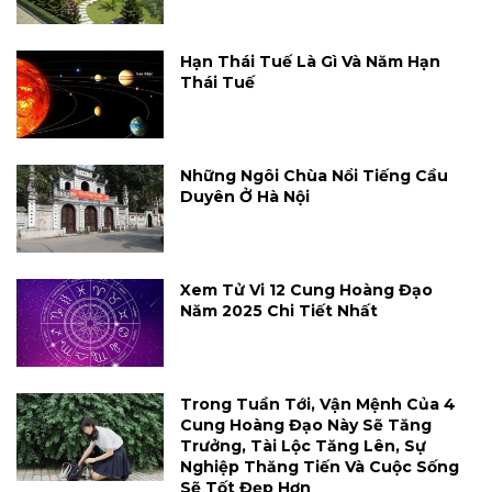
Hạn Thái Tuế Là Gì Và Năm Hạn
Thái Tuế
Những Ngôi Chùa Nổi Tiếng Cầu
Duyên Ở Hà Nội
Xem Tử Vi 12 Cung Hoàng Đạo
Năm 2025 Chi Tiết Nhất
Trong Tuần Tới, Vận Mệnh Của 4
Cung Hoàng Đạo Này Sẽ Tăng
Trưởng, Tài Lộc Tăng Lên, Sự
Nghiệp Thăng Tiến Và Cuộc Sống
Sẽ Tốt Đẹp Hơn