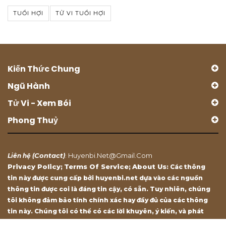
TUỔI HỢI
TỬ VI TUỔI HỢI
Kiến Thức Chung
Ngũ Hành
Tử Vi - Xem Bói
Phong Thuỷ
Contact
Huyenbi.net@gmail.com
Liên hệ (
)
:
Privacy Policy
Terms Of Service
About Us
;
;
: Các thông
tin này được cung cấp bởi huyenbi.net dựa vào các nguồn
thông tin được coi là đáng tin cậy, có sẵn. Tuy nhiên, chúng
tôi không đảm bảo tính chính xác hay đầy đủ của các thông
tin này. Chúng tôi có thể có các lời khuyên, ý kiến, và phát
biểu chỉ mang tính chất tham khảo.