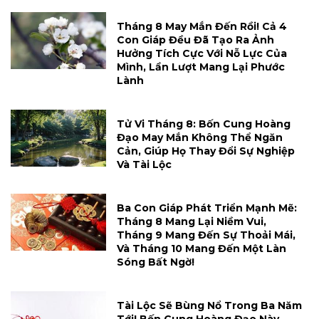
Tháng 8 May Mắn Đến Rồi! Cả 4
Con Giáp Đều Đã Tạo Ra Ảnh
Hưởng Tích Cực Với Nỗ Lực Của
Mình, Lần Lượt Mang Lại Phước
Lành
Tử Vi Tháng 8: Bốn Cung Hoàng
Đạo May Mắn Không Thể Ngăn
Cản, Giúp Họ Thay Đổi Sự Nghiệp
Và Tài Lộc
Ba Con Giáp Phát Triển Mạnh Mẽ:
Tháng 8 Mang Lại Niềm Vui,
Tháng 9 Mang Đến Sự Thoải Mái,
Và Tháng 10 Mang Đến Một Làn
Sóng Bất Ngờ!
Tài Lộc Sẽ Bùng Nổ Trong Ba Năm