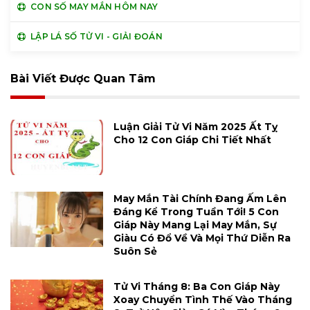
CON SỐ MAY MẮN HÔM NAY
LẬP LÁ SỐ TỬ VI - GIẢI ĐOÁN
Bài Viết Được Quan Tâm
Luận Giải Tử Vi Năm 2025 Ất Tỵ
Cho 12 Con Giáp Chi Tiết Nhất
May Mắn Tài Chính Đang Ấm Lên
Đáng Kể Trong Tuần Tới! 5 Con
Giáp Này Mang Lại May Mắn, Sự
Giàu Có Đổ Về Và Mọi Thứ Diễn Ra
Suôn Sẻ
Tử Vi Tháng 8: Ba Con Giáp Này
Xoay Chuyển Tình Thế Vào Tháng