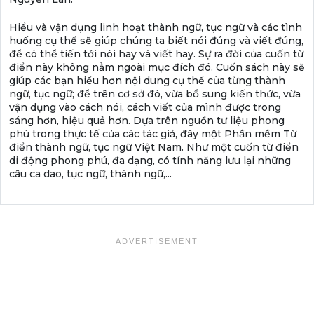
Hiểu và vận dụng linh hoạt thành ngữ, tục ngữ và các tình
huống cụ thể sẽ giúp chúng ta biết nói đúng và viết đúng,
để có thể tiến tới nói hay và viết hay. Sự ra đời của cuốn từ
điển này không nằm ngoài mục đích đó. Cuốn sách này sẽ
giúp các bạn hiểu hơn nội dung cụ thể của từng thành
ngữ, tục ngữ; để trên cơ sở đó, vừa bổ sung kiến thức, vừa
vận dụng vào cách nói, cách viết của mình được trong
sáng hơn, hiệu quả hơn. Dựa trên nguồn tư liệu phong
phú trong thực tế của các tác giả, đây một Phần mềm Từ
điển thành ngữ, tục ngữ Việt Nam. Như một cuốn từ điển
di động phong phú, đa dạng, có tính năng lưu lại những
câu ca dao, tục ngữ, thành ngữ,...