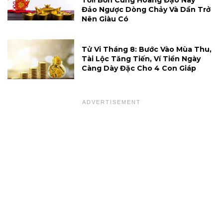
Tới! Bốn Cung Hoàng Đạo Này
Đảo Ngược Dòng Chảy Và Dần Trở
Nên Giàu Có
Tử Vi Tháng 8: Bước Vào Mùa Thu,
Tài Lộc Tăng Tiến, Ví Tiền Ngày
Càng Dày Đặc Cho 4 Con Giáp