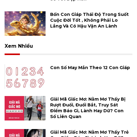
Bốn Con Giáp Thái Độ Trong Suốt
Cuộc Đời Tốt , Không Phải Lo
Lắng Và Có Hậu Vận An Lành
Xem Nhiều
Con Số May Mắn Theo 12 Con Giáp
Giải Mã Giấc Mơ: Nằm Mơ Thấy Bị
Rượt Đuổi, Đuổi Bắt, Truy Sát
Điềm Báo Gì, Lành Hay Dữ? Con
Số Liên Quan
Giải Mã Giấc Mơ: Nằm Mơ Thấy Trẻ