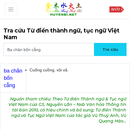
Tra cứu Từ điển thành ngữ, tục ngữ Việt
Nam
Cuống cuồng, vội vã.
ba chân
bốn
cẳng
Nguồn tham chiếu: Theo Từ điển Thành ngữ & Tục ngữ
Việt Nam của GS. Nguyễn Lân – Nxb Văn hóa Thông tin
tái bản 2010, có hiệu chỉnh và bổ sung; Từ điển Thành
ngữ và Tục Ngữ Việt Nam của tác giả Vũ Thuý Anh, Vũ
Quang Hào…