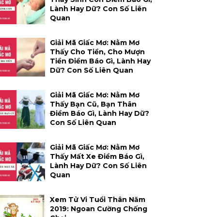
Lành Hay Dữ? Con Số Liên
Quan
Giải Mã Giấc Mơ: Nằm Mơ
Thấy Cho Tiền, Cho Mượn
Tiền Điềm Báo Gì, Lành Hay
Dữ? Con Số Liên Quan
Giải Mã Giấc Mơ: Nằm Mơ
Thấy Bạn Cũ, Bạn Thân
Điềm Báo Gì, Lành Hay Dữ?
Con Số Liên Quan
Giải Mã Giấc Mơ: Nằm Mơ
Thấy Mất Xe Điềm Báo Gì,
Lành Hay Dữ? Con Số Liên
Quan
Xem Tử Vi Tuổi Thân Năm
2019: Ngoan Cường Chống