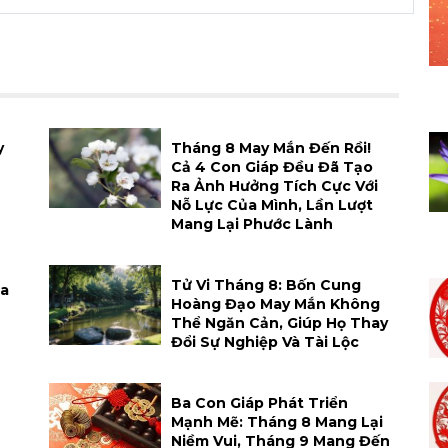
y
Tháng 8 May Mắn Đến Rồi!
Cả 4 Con Giáp Đều Đã Tạo
Ra Ảnh Hưởng Tích Cực Với
Nỗ Lực Của Mình, Lần Lượt
Mang Lại Phước Lành
Tử Vi Tháng 8: Bốn Cung
Xa
Hoàng Đạo May Mắn Không
Thể Ngăn Cản, Giúp Họ Thay
Đổi Sự Nghiệp Và Tài Lộc
h
Ba Con Giáp Phát Triển
Mạnh Mẽ: Tháng 8 Mang Lại
Niềm Vui, Tháng 9 Mang Đến