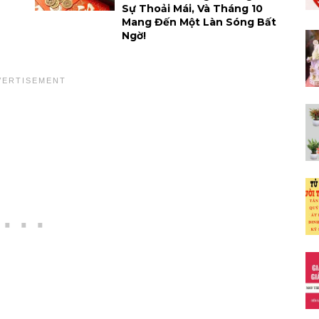
Sự Thoải Mái, Và Tháng 10
Mang Đến Một Làn Sóng Bất
Ngờ!