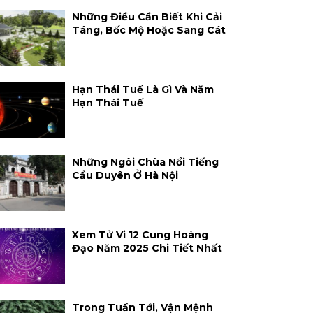
Những Điều Cần Biết Khi Cải
Táng, Bốc Mộ Hoặc Sang Cát
Hạn Thái Tuế Là Gì Và Năm
Hạn Thái Tuế
Những Ngôi Chùa Nổi Tiếng
Cầu Duyên Ở Hà Nội
Xem Tử Vi 12 Cung Hoàng
Đạo Năm 2025 Chi Tiết Nhất
Trong Tuần Tới, Vận Mệnh