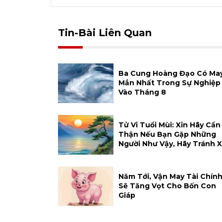
Tin-Bài Liên Quan
Ba Cung Hoàng Đạo Có Ma
Mắn Nhất Trong Sự Nghiệp
Vào Tháng 8
Tử Vi Tuổi Mùi: Xin Hãy Cẩn
Thận Nếu Bạn Gặp Những
Người Như Vậy, Hãy Tránh 
Năm Tới, Vận May Tài Chín
Sẽ Tăng Vọt Cho Bốn Con
Giáp