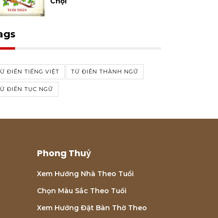
Chọi
ags
Ừ ĐIỂN TIẾNG VIỆT
TỪ ĐIỂN THÀNH NGỮ
Ừ ĐIỂN TỤC NGỮ
Phong Thuỷ
Xem Hướng Nhà Theo Tuổi
Chọn Màu Sắc Theo Tuổi
Xem Hướng Đặt Bàn Thờ Theo