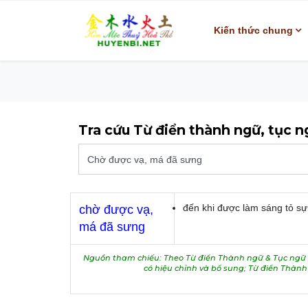
Kiến thức chung
Tra cứu Từ điển thành ngữ, tục 
đến khi được làm sáng tỏ sự 
chờ được vạ,
má đã sưng
Nguồn tham chiếu: Theo Từ điển Thành ngữ & Tục ngữ V
có hiệu chỉnh và bổ sung; Từ điển Thàn