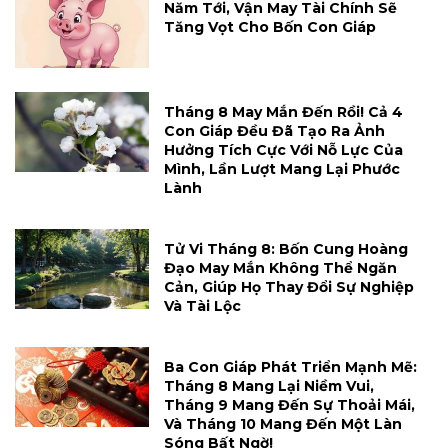
Năm Tới, Vận May Tài Chính Sẽ
Tăng Vọt Cho Bốn Con Giáp
Tháng 8 May Mắn Đến Rồi! Cả 4
Con Giáp Đều Đã Tạo Ra Ảnh
Hưởng Tích Cực Với Nỗ Lực Của
Mình, Lần Lượt Mang Lại Phước
Lành
Tử Vi Tháng 8: Bốn Cung Hoàng
Đạo May Mắn Không Thể Ngăn
Cản, Giúp Họ Thay Đổi Sự Nghiệp
Và Tài Lộc
Ba Con Giáp Phát Triển Mạnh Mẽ:
Tháng 8 Mang Lại Niềm Vui,
Tháng 9 Mang Đến Sự Thoải Mái,
Và Tháng 10 Mang Đến Một Làn
Sóng Bất Ngờ!