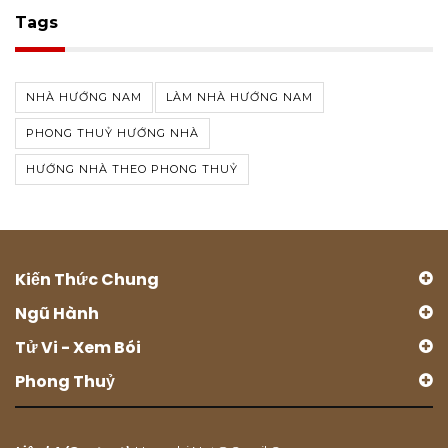
Tags
NHÀ HƯỚNG NAM
LÀM NHÀ HƯỚNG NAM
PHONG THUỶ HƯỚNG NHÀ
HƯỚNG NHÀ THEO PHONG THUỶ
Kiến Thức Chung
Ngũ Hành
Tử Vi - Xem Bói
Phong Thuỷ