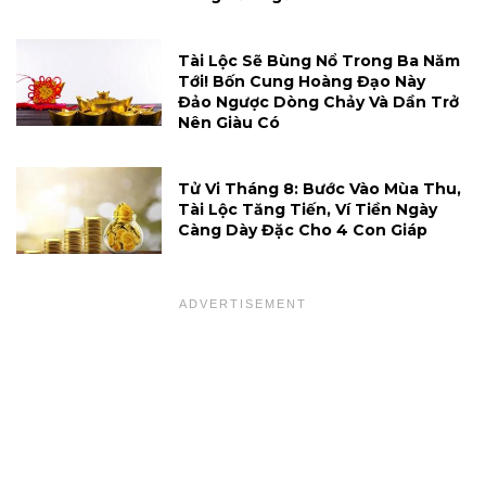
Tài Lộc Sẽ Bùng Nổ Trong Ba Năm
Tới! Bốn Cung Hoàng Đạo Này
Đảo Ngược Dòng Chảy Và Dần Trở
Nên Giàu Có
Tử Vi Tháng 8: Bước Vào Mùa Thu,
Tài Lộc Tăng Tiến, Ví Tiền Ngày
Càng Dày Đặc Cho 4 Con Giáp