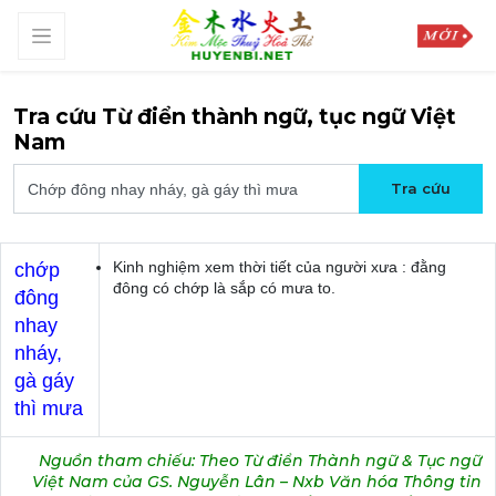
Tra cứu Từ điển thành ngữ, tục ngữ Việt
Nam
Kinh nghiệm xem thời tiết của người xưa : đằng
chớp
đông có chớp là sắp có mưa to.
đông
nhay
nháy,
gà gáy
thì mưa
Nguồn tham chiếu: Theo Từ điển Thành ngữ & Tục ngữ
Việt Nam của GS. Nguyễn Lân – Nxb Văn hóa Thông tin