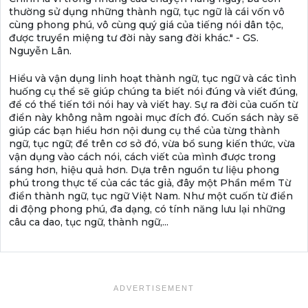
thường sử dụng những thành ngữ, tục ngữ là cái vốn vô
cùng phong phú, vô cùng quý giá của tiếng nói dân tộc,
được truyền miệng tư đời này sang đời khác." - GS.
Nguyễn Lân.
Hiểu và vận dụng linh hoạt thành ngữ, tục ngữ và các tình
huống cụ thể sẽ giúp chúng ta biết nói đúng và viết đúng,
để có thể tiến tới nói hay và viết hay. Sự ra đời của cuốn từ
điển này không nằm ngoài mục đích đó. Cuốn sách này sẽ
giúp các bạn hiểu hơn nội dung cụ thể của từng thành
ngữ, tục ngữ; để trên cơ sở đó, vừa bổ sung kiến thức, vừa
vận dụng vào cách nói, cách viết của mình được trong
sáng hơn, hiệu quả hơn. Dựa trên nguồn tư liệu phong
phú trong thực tế của các tác giả, đây một Phần mềm Từ
điển thành ngữ, tục ngữ Việt Nam. Như một cuốn từ điển
di động phong phú, đa dạng, có tính năng lưu lại những
câu ca dao, tục ngữ, thành ngữ,...