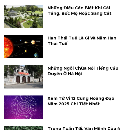
Những Điều Cần Biết Khi Cải
Táng, Bốc Mộ Hoặc Sang Cát
Hạn Thái Tuế Là Gì Và Năm Hạn
Thái Tuế
Những Ngôi Chùa Nổi Tiếng Cầu
Duyên Ở Hà Nội
Xem Tử Vi 12 Cung Hoàng Đạo
Năm 2025 Chi Tiết Nhất
Trong Tuần Tới, Vận Mệnh Của 4