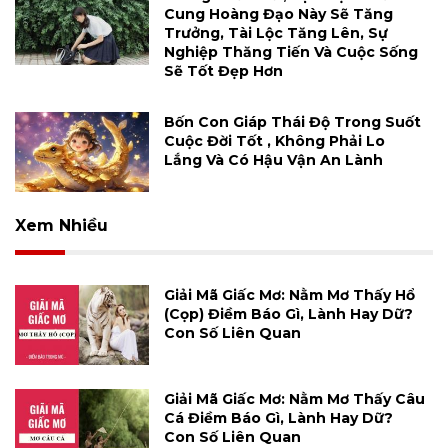
Cung Hoàng Đạo Này Sẽ Tăng
Trưởng, Tài Lộc Tăng Lên, Sự
Nghiệp Thăng Tiến Và Cuộc Sống
Sẽ Tốt Đẹp Hơn
Bốn Con Giáp Thái Độ Trong Suốt
Cuộc Đời Tốt , Không Phải Lo
Lắng Và Có Hậu Vận An Lành
Xem Nhiều
Giải Mã Giấc Mơ: Nằm Mơ Thấy Hổ
(cọp) Điềm Báo Gì, Lành Hay Dữ?
Con Số Liên Quan
Giải Mã Giấc Mơ: Nằm Mơ Thấy Câu
Cá Điềm Báo Gì, Lành Hay Dữ?
Con Số Liên Quan