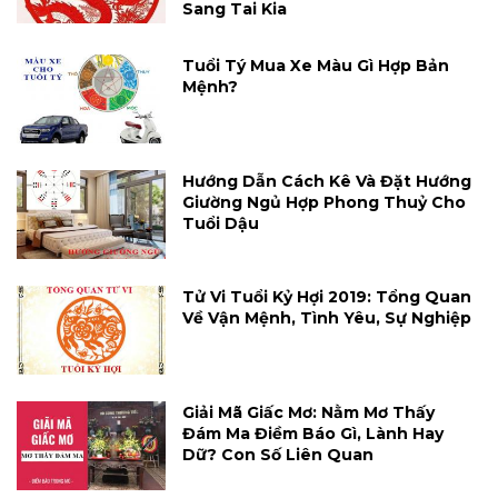
Sang Tai Kia
Tuổi Tý Mua Xe Màu Gì Hợp Bản
Mệnh?
Hướng Dẫn Cách Kê Và Đặt Hướng
Giường Ngủ Hợp Phong Thuỷ Cho
Tuổi Dậu
Tử Vi Tuổi Kỷ Hợi 2019: Tổng Quan
Về Vận Mệnh, Tình Yêu, Sự Nghiệp
Giải Mã Giấc Mơ: Nằm Mơ Thấy
Đám Ma Điềm Báo Gì, Lành Hay
Dữ? Con Số Liên Quan