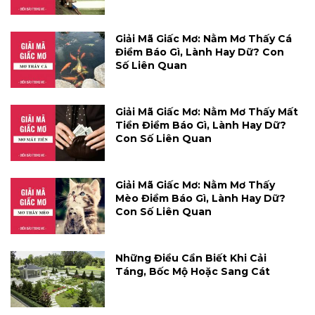
Giải Mã Giấc Mơ: Nằm Mơ Thấy Cá
Điềm Báo Gì, Lành Hay Dữ? Con
Số Liên Quan
Giải Mã Giấc Mơ: Nằm Mơ Thấy Mất
Tiền Điềm Báo Gì, Lành Hay Dữ?
Con Số Liên Quan
Giải Mã Giấc Mơ: Nằm Mơ Thấy
Mèo Điềm Báo Gì, Lành Hay Dữ?
Con Số Liên Quan
Những Điều Cần Biết Khi Cải
Táng, Bốc Mộ Hoặc Sang Cát