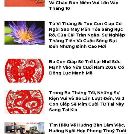
Và Chào Đón Niềm Vui Lớn Vào
Tháng 10
Tử Vi Tháng 8: Top Con Giáp Có
Ngôi Sao May Mắn Tỏa Sáng Rực
Rỡ, Của Cải Tràn Ngập, Sự Nghiệp
Thăng Tiến Và Cuộc Sống Đạt
Đến Những Đỉnh Cao Mới
Ba Con Giáp Sẽ Trở Lại Nhờ Sức
Mạnh Vào Nửa Cuối Năm 2026 Có
Động Lực Mạnh Mẽ
Trong Ba Tháng Tới, Những Sự
Kiện Vui Vẻ Sẽ Lần Lượt Đến, Và 3
Con Giáp Sẽ Mỉm Cười Từ Tai Này
Sang Tai Kia
Tìm Hiểu Về Hướng Bàn Làm Việc,
Hướng Ngồi Hợp Phong Thuỷ Tuổi