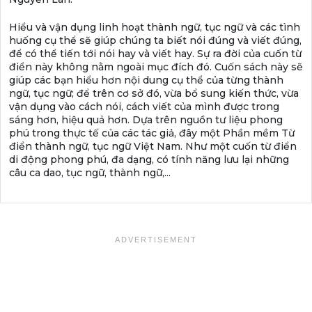
Hiểu và vận dụng linh hoạt thành ngữ, tục ngữ và các tình
huống cụ thể sẽ giúp chúng ta biết nói đúng và viết đúng,
để có thể tiến tới nói hay và viết hay. Sự ra đời của cuốn từ
điển này không nằm ngoài mục đích đó. Cuốn sách này sẽ
giúp các bạn hiểu hơn nội dung cụ thể của từng thành
ngữ, tục ngữ; để trên cơ sở đó, vừa bổ sung kiến thức, vừa
vận dụng vào cách nói, cách viết của mình được trong
sáng hơn, hiệu quả hơn. Dựa trên nguồn tư liệu phong
phú trong thực tế của các tác giả, đây một Phần mềm Từ
điển thành ngữ, tục ngữ Việt Nam. Như một cuốn từ điển
di động phong phú, đa dạng, có tính năng lưu lại những
câu ca dao, tục ngữ, thành ngữ,...