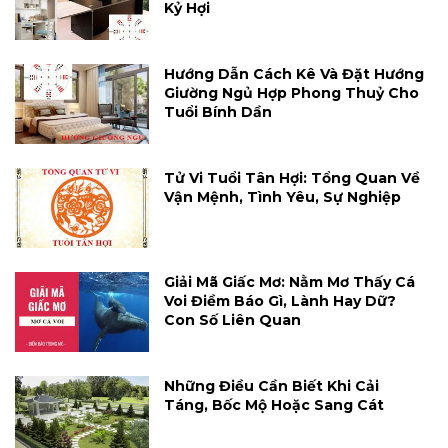
Kỷ Hợi
Hướng Dẫn Cách Kê Và Đặt Hướng
Giường Ngủ Hợp Phong Thuỷ Cho
Tuổi Bính Dần
Tử Vi Tuổi Tân Hợi: Tổng Quan Về
Vận Mệnh, Tình Yêu, Sự Nghiệp
Giải Mã Giấc Mơ: Nằm Mơ Thấy Cá
Voi Điềm Báo Gì, Lành Hay Dữ?
Con Số Liên Quan
Những Điều Cần Biết Khi Cải
Táng, Bốc Mộ Hoặc Sang Cát