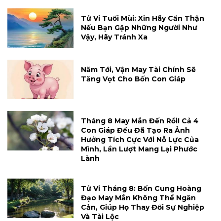
Tử Vi Tuổi Mùi: Xin Hãy Cẩn Thận
Nếu Bạn Gặp Những Người Như
Vậy, Hãy Tránh Xa
Năm Tới, Vận May Tài Chính Sẽ
Tăng Vọt Cho Bốn Con Giáp
Tháng 8 May Mắn Đến Rồi! Cả 4
Con Giáp Đều Đã Tạo Ra Ảnh
Hưởng Tích Cực Với Nỗ Lực Của
Mình, Lần Lượt Mang Lại Phước
Lành
Tử Vi Tháng 8: Bốn Cung Hoàng
Đạo May Mắn Không Thể Ngăn
Cản, Giúp Họ Thay Đổi Sự Nghiệp
Và Tài Lộc