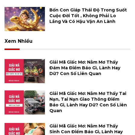
Bốn Con Giáp Thái Độ Trong Suốt
Cuộc Đời Tốt , Không Phải Lo
Lắng Và Có Hậu Vận An Lành
Xem Nhiều
Giải Mã Giấc Mơ: Nằm Mơ Thấy
Đám Ma Điềm Báo Gì, Lành Hay
Dữ? Con Số Liên Quan
Giải Mã Giấc Mơ: Nằm Mơ Thấy Tai
Nạn, Tai Nạn Giao Thông Điềm
Báo Gì, Lành Hay Dữ? Con Số Liên
Quan
Giải Mã Giấc Mơ: Nằm Mơ Thấy
Sinh Con Điềm Báo Gì, Lành Hay