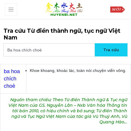
Tra cứu Từ điển thành ngữ, tục ngữ Việt
Nam
Khoe khoang, khoác lác, toàn nói chuyện viển vông.
ba hoa
chích
choè
Nguồn tham chiếu: Theo Từ điển Thành ngữ & Tục ngữ
Việt Nam của GS. Nguyễn Lân – Nxb Văn hóa Thông tin
tái bản 2010, có hiệu chỉnh và bổ sung; Từ điển Thành
ngữ và Tục Ngữ Việt Nam của tác giả Vũ Thuý Anh, Vũ
Quang Hào…