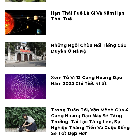
Hạn Thái Tuế Là Gì Và Năm Hạn
Thái Tuế
Những Ngôi Chùa Nổi Tiếng Cầu
Duyên Ở Hà Nội
Xem Tử Vi 12 Cung Hoàng Đạo
Năm 2025 Chi Tiết Nhất
Trong Tuần Tới, Vận Mệnh Của 4
Cung Hoàng Đạo Này Sẽ Tăng
Trưởng, Tài Lộc Tăng Lên, Sự
Nghiệp Thăng Tiến Và Cuộc Sống
Sẽ Tốt Đẹp Hơn