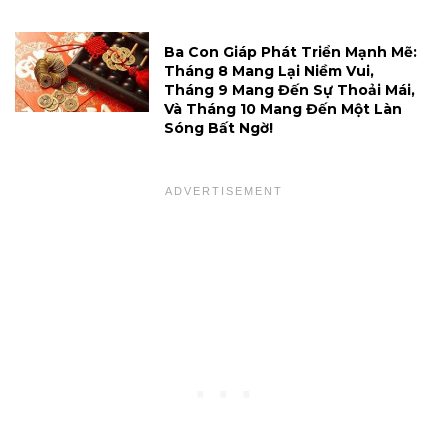
Ba Con Giáp Phát Triển Mạnh Mẽ:
Tháng 8 Mang Lại Niềm Vui,
Tháng 9 Mang Đến Sự Thoải Mái,
Và Tháng 10 Mang Đến Một Làn
Sóng Bất Ngờ!