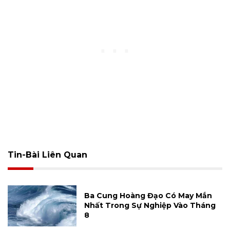
Tin-Bài Liên Quan
Ba Cung Hoàng Đạo Có May Mắn
Nhất Trong Sự Nghiệp Vào Tháng
8