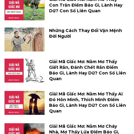
Con Trăn Điềm Báo Gì, Lành Hay
Dữ? Con Số Liên Quan
Những Cách Thay Đổi Vận Mệnh
Đời Người
Giải Mã Giấc Mơ: Nằm Mơ Thấy
Giết Rắn, Đánh Chết Rắn Điềm
Báo Gì, Lành Hay Dữ? Con Số Liên
Quan
Giải Mã Giấc Mơ: Nằm Mơ Thấy Ai
Đó Hôn Mình, Thích Mình Điềm
Báo Gì, Lành Hay Dữ? Con Số Liên
Quan
Giải Mã Giấc Mơ: Nằm Mơ Cháy
Nhà, Mơ Thấy Lửa Điềm Báo Gì,