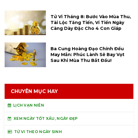
Tử Vi Tháng 8: Bước Vào Mùa Thu,
Tài Lộc Tăng Tiến, Ví Tiền Ngày
Càng Dày Đặc Cho 4 Con Giáp
Ba Cung Hoàng Đạo Chính Đều
May Mắn: Phúc Lành Sẽ Bay Vọt
Sau Khi Mùa Thu Bắt Đầu!
CHUYÊN MỤC HAY
LỊCH VẠN NIÊN
XEM NGÀY TỐT XẤU, NGÀY ĐẸP
TỬ VI THEO NGÀY SINH