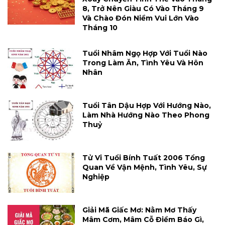
8, Trở Nên Giàu Có Vào Tháng 9
Và Chào Đón Niềm Vui Lớn Vào
Tháng 10
Tuổi Nhâm Ngọ Hợp Với Tuổi Nào
Trong Làm Ăn, Tình Yêu Và Hôn
Nhân
Tuổi Tân Dậu Hợp Với Hướng Nào,
Làm Nhà Hướng Nào Theo Phong
Thuỷ
Tử Vi Tuổi Bính Tuất 2006 Tổng
Quan Về Vận Mệnh, Tình Yêu, Sự
Nghiệp
Giải Mã Giấc Mơ: Nằm Mơ Thấy
Mâm Cơm, Mâm Cỗ Điềm Báo Gì,