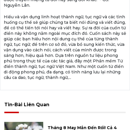
Nguyễn Lân.
Hiểu và vận dụng linh hoạt thành ngữ, tục ngữ và các tình
huống cụ thể sẽ giúp chúng ta biết nói đúng và viết đúng,
để có thể tiến tới nói hay và viết hay. Sự ra đời của cuốn từ
điển này không nằm ngoài mục đích đó. Cuốn sách này sẽ
giúp các bạn hiểu hơn nội dung cụ thể của từng thành
ngữ, tục ngữ; để trên cơ sở đó, vừa bổ sung kiến thức, vừa
vận dụng vào cách nói, cách viết của mình được trong
sáng hơn, hiệu quả hơn. Dựa trên nguồn tư liệu phong
phú trong thực tế của các tác giả, đây một Phần mềm Từ
điển thành ngữ, tục ngữ Việt Nam. Như một cuốn từ điển
di động phong phú, đa dạng, có tính năng lưu lại những
câu ca dao, tục ngữ, thành ngữ,...
Tin-Bài Liên Quan
Tháng 8 May Mắn Đến Rồi! Cả 4