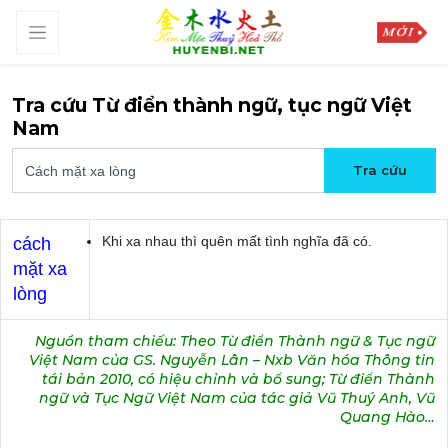
Tra cứu Từ điển thành ngữ, tục ngữ Việt
Nam
Khi xa nhau thì quên mất tình nghĩa đã có.
cách
mặt xa
lòng
Nguồn tham chiếu: Theo Từ điển Thành ngữ & Tục ngữ
Việt Nam của GS. Nguyễn Lân – Nxb Văn hóa Thông tin
tái bản 2010, có hiệu chỉnh và bổ sung; Từ điển Thành
ngữ và Tục Ngữ Việt Nam của tác giả Vũ Thuý Anh, Vũ
Quang Hào…