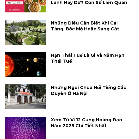
Lành Hay Dữ? Con Số Liên Quan
Những Điều Cần Biết Khi Cải
Táng, Bốc Mộ Hoặc Sang Cát
Hạn Thái Tuế Là Gì Và Năm Hạn
Thái Tuế
Những Ngôi Chùa Nổi Tiếng Cầu
Duyên Ở Hà Nội
Xem Tử Vi 12 Cung Hoàng Đạo
Năm 2025 Chi Tiết Nhất