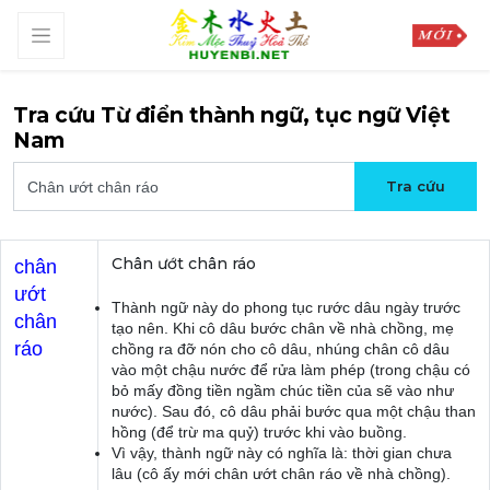
Tra cứu Từ điển thành ngữ, tục ngữ Việt
Nam
Chân ướt chân ráo
chân
ướt
Thành ngữ này do phong tục rước dâu ngày trước
chân
tạo nên. Khi cô dâu bước chân về nhà chồng, mẹ
ráo
chồng ra đỡ nón cho cô dâu, nhúng chân cô dâu
vào một chậu nước để rửa làm phép (trong chậu có
bỏ mấy đồng tiền ngầm chúc tiền của sẽ vào như
nước). Sau đó, cô dâu phải bước qua một chậu than
hồng (để trừ ma quỷ) trước khi vào buồng.
Vì vậy, thành ngữ này có nghĩa là: thời gian chưa
lâu (cô ấy mới chân ướt chân ráo về nhà chồng).