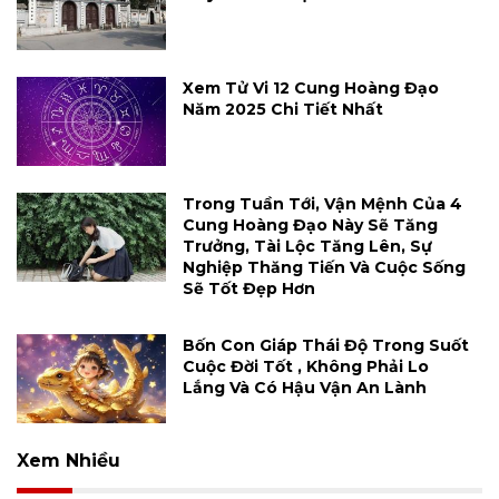
Xem Tử Vi 12 Cung Hoàng Đạo
Năm 2025 Chi Tiết Nhất
Trong Tuần Tới, Vận Mệnh Của 4
Cung Hoàng Đạo Này Sẽ Tăng
Trưởng, Tài Lộc Tăng Lên, Sự
Nghiệp Thăng Tiến Và Cuộc Sống
Sẽ Tốt Đẹp Hơn
Bốn Con Giáp Thái Độ Trong Suốt
Cuộc Đời Tốt , Không Phải Lo
Lắng Và Có Hậu Vận An Lành
Xem Nhiều