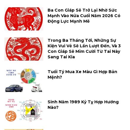
Ba Con Giáp Sẽ Trở Lại Nhờ Sức
Mạnh Vào Nửa Cuối Năm 2026 Có
Động Lực Mạnh Mẽ
Trong Ba Tháng Tới, Những Sự
Kiện Vui Vẻ Sẽ Lần Lượt Đến, Và 3
Con Giáp Sẽ Mỉm Cười Từ Tai Này
Sang Tai Kia
Tuổi Tý Mua Xe Màu Gì Hợp Bản
Mệnh?
Sinh Năm 1989 Kỷ Tỵ Hợp Hướng
Nào?