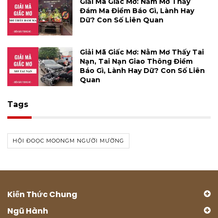
Giải Mã Giấc Mơ: Nằm Mơ Thấy
Đám Ma Điềm Báo Gì, Lành Hay
Dữ? Con Số Liên Quan
Giải Mã Giấc Mơ: Nằm Mơ Thấy Tai
Nạn, Tai Nạn Giao Thông Điềm
Báo Gì, Lành Hay Dữ? Con Số Liên
Quan
Tags
HỘI ĐOỌC MOONGM NGƯỜI MƯỜNG
Kiến Thức Chung
Ngũ Hành