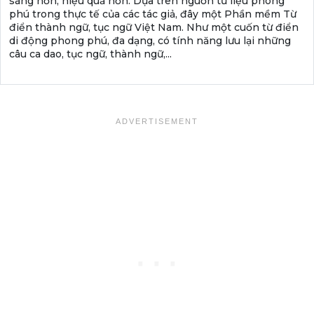
sáng hơn, hiệu quả hơn. Dựa trên nguồn tư liệu phong
phú trong thực tế của các tác giả, đây một Phần mềm Từ
điển thành ngữ, tục ngữ Việt Nam. Như một cuốn từ điển
di động phong phú, đa dạng, có tính năng lưu lại những
câu ca dao, tục ngữ, thành ngữ,...