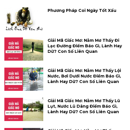
Phương Pháp Coi Ngày Tốt Xấu
Giải Mã Giấc Mơ: Nằm Mơ Thấy Đi
Lạc Đường Điềm Báo Gì, Lành Hay
Dữ? Con Số Liên Quan
Giải Mã Giấc Mơ: Nằm Mơ Thấy Lội
Nước, Bơi Dưới Nước Điềm Báo Gì,
Lành Hay Dữ? Con Số Liên Quan
Giải Mã Giấc Mơ: Nằm Mơ Thấy Lũ
Lụt, Nước Lũ Dâng Điềm Báo Gì,
Lành Hay Dữ? Con Số Liên Quan