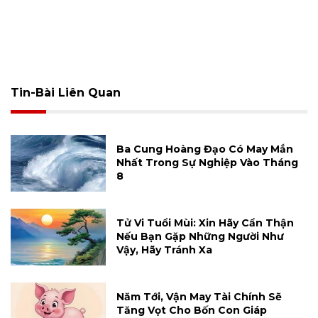
Tin-Bài Liên Quan
Ba Cung Hoàng Đạo Có May Mắn
Nhất Trong Sự Nghiệp Vào Tháng
8
Tử Vi Tuổi Mùi: Xin Hãy Cẩn Thận
Nếu Bạn Gặp Những Người Như
Vậy, Hãy Tránh Xa
Năm Tới, Vận May Tài Chính Sẽ
Tăng Vọt Cho Bốn Con Giáp