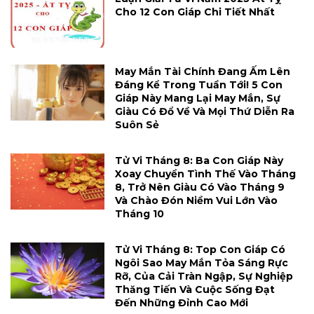
Cho 12 Con Giáp Chi Tiết Nhất
May Mắn Tài Chính Đang Ấm Lên
Đáng Kể Trong Tuần Tới! 5 Con
Giáp Này Mang Lại May Mắn, Sự
Giàu Có Đổ Về Và Mọi Thứ Diễn Ra
Suôn Sẻ
Tử Vi Tháng 8: Ba Con Giáp Này
Xoay Chuyển Tình Thế Vào Tháng
8, Trở Nên Giàu Có Vào Tháng 9
Và Chào Đón Niềm Vui Lớn Vào
Tháng 10
Tử Vi Tháng 8: Top Con Giáp Có
Ngôi Sao May Mắn Tỏa Sáng Rực
Rỡ, Của Cải Tràn Ngập, Sự Nghiệp
Thăng Tiến Và Cuộc Sống Đạt
Đến Những Đỉnh Cao Mới