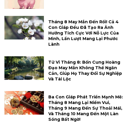
Tháng 8 May Mắn Đến Rồi! Cả 4
Con Giáp Đều Đã Tạo Ra Ảnh
Hưởng Tích Cực Với Nỗ Lực Của
Mình, Lần Lượt Mang Lại Phước
Lành
Tử Vi Tháng 8: Bốn Cung Hoàng
Đạo May Mắn Không Thể Ngăn
Cản, Giúp Họ Thay Đổi Sự Nghiệp
Và Tài Lộc
Ba Con Giáp Phát Triển Mạnh Mẽ:
Tháng 8 Mang Lại Niềm Vui,
Tháng 9 Mang Đến Sự Thoải Mái,
Và Tháng 10 Mang Đến Một Làn
Sóng Bất Ngờ!