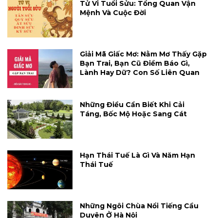
Tử Vi Tuổi Sửu: Tổng Quan Vận
Mệnh Và Cuộc Đời
Giải Mã Giấc Mơ: Nằm Mơ Thấy Gặp
Bạn Trai, Bạn Cũ Điềm Báo Gì,
Lành Hay Dữ? Con Số Liên Quan
Những Điều Cần Biết Khi Cải
Táng, Bốc Mộ Hoặc Sang Cát
Hạn Thái Tuế Là Gì Và Năm Hạn
Thái Tuế
Những Ngôi Chùa Nổi Tiếng Cầu
Duyên Ở Hà Nội