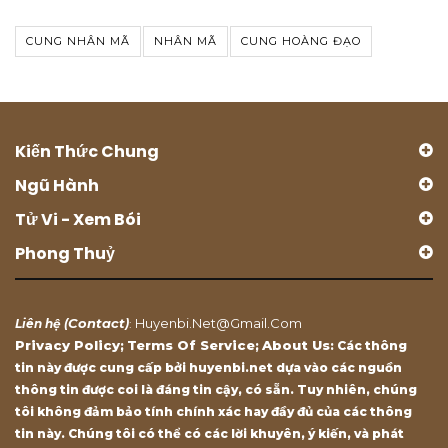
CUNG NHÂN MÃ
NHÂN MÃ
CUNG HOÀNG ĐẠO
Kiến Thức Chung
Ngũ Hành
Tử Vi - Xem Bói
Phong Thuỷ
Contact
Huyenbi.net@gmail.com
Liên hệ (
)
:
Privacy Policy
Terms Of Service
About Us
;
;
: Các thông
tin này được cung cấp bởi huyenbi.net dựa vào các nguồn
thông tin được coi là đáng tin cậy, có sẵn. Tuy nhiên, chúng
tôi không đảm bảo tính chính xác hay đầy đủ của các thông
tin này. Chúng tôi có thể có các lời khuyên, ý kiến, và phát