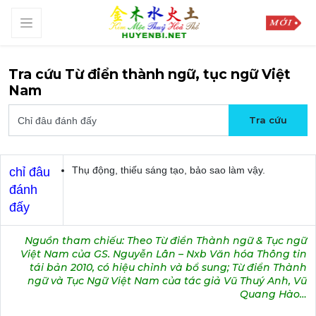
Tra cứu Từ điển thành ngữ, tục ngữ Việt
Nam
Thụ động, thiếu sáng tạo, bảo sao làm vậy.
chỉ đâu
đánh
đấy
Nguồn tham chiếu: Theo Từ điển Thành ngữ & Tục ngữ
Việt Nam của GS. Nguyễn Lân – Nxb Văn hóa Thông tin
tái bản 2010, có hiệu chỉnh và bổ sung; Từ điển Thành
ngữ và Tục Ngữ Việt Nam của tác giả Vũ Thuý Anh, Vũ
Quang Hào…