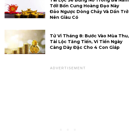
Tài Lộc Sẽ Bùng Nổ Trong Ba Năm
Tới! Bốn Cung Hoàng Đạo Này
Đảo Ngược Dòng Chảy Và Dần Trở
Nên Giàu Có
Tử Vi Tháng 8: Bước Vào Mùa Thu,
Tài Lộc Tăng Tiến, Ví Tiền Ngày
Càng Dày Đặc Cho 4 Con Giáp