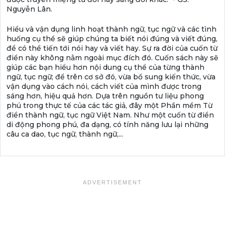
Nguyễn Lân.
Hiểu và vận dụng linh hoạt thành ngữ, tục ngữ và các tình
huống cụ thể sẽ giúp chúng ta biết nói đúng và viết đúng,
để có thể tiến tới nói hay và viết hay. Sự ra đời của cuốn từ
điển này không nằm ngoài mục đích đó. Cuốn sách này sẽ
giúp các bạn hiểu hơn nội dung cụ thể của từng thành
ngữ, tục ngữ; để trên cơ sở đó, vừa bổ sung kiến thức, vừa
vận dụng vào cách nói, cách viết của mình được trong
sáng hơn, hiệu quả hơn. Dựa trên nguồn tư liệu phong
phú trong thực tế của các tác giả, đây một Phần mềm Từ
điển thành ngữ, tục ngữ Việt Nam. Như một cuốn từ điển
di động phong phú, đa dạng, có tính năng lưu lại những
câu ca dao, tục ngữ, thành ngữ,...