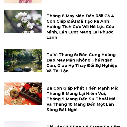
Tháng 8 May Mắn Đến Rồi! Cả 4
Con Giáp Đều Đã Tạo Ra Ảnh
Hưởng Tích Cực Với Nỗ Lực Của
Mình, Lần Lượt Mang Lại Phước
Lành
Tử Vi Tháng 8: Bốn Cung Hoàng
Đạo May Mắn Không Thể Ngăn
Cản, Giúp Họ Thay Đổi Sự Nghiệp
Và Tài Lộc
Ba Con Giáp Phát Triển Mạnh Mẽ:
Tháng 8 Mang Lại Niềm Vui,
Tháng 9 Mang Đến Sự Thoải Mái,
Và Tháng 10 Mang Đến Một Làn
Sóng Bất Ngờ!