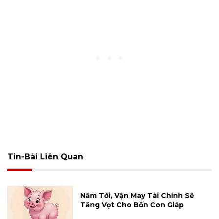
Tin-Bài Liên Quan
Năm Tới, Vận May Tài Chính Sẽ
Tăng Vọt Cho Bốn Con Giáp