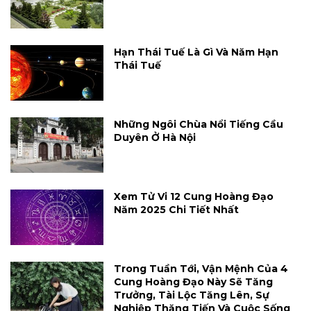
Hạn Thái Tuế Là Gì Và Năm Hạn
Thái Tuế
Những Ngôi Chùa Nổi Tiếng Cầu
Duyên Ở Hà Nội
Xem Tử Vi 12 Cung Hoàng Đạo
Năm 2025 Chi Tiết Nhất
Trong Tuần Tới, Vận Mệnh Của 4
Cung Hoàng Đạo Này Sẽ Tăng
Trưởng, Tài Lộc Tăng Lên, Sự
Nghiệp Thăng Tiến Và Cuộc Sống