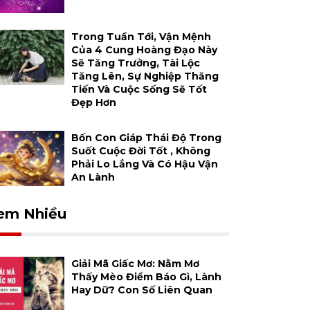
Trong Tuần Tới, Vận Mệnh
Của 4 Cung Hoàng Đạo Này
Sẽ Tăng Trưởng, Tài Lộc
Tăng Lên, Sự Nghiệp Thăng
Tiến Và Cuộc Sống Sẽ Tốt
Đẹp Hơn
Bốn Con Giáp Thái Độ Trong
Suốt Cuộc Đời Tốt , Không
Phải Lo Lắng Và Có Hậu Vận
An Lành
em Nhiều
Giải Mã Giấc Mơ: Nằm Mơ
Thấy Mèo Điềm Báo Gì, Lành
Hay Dữ? Con Số Liên Quan