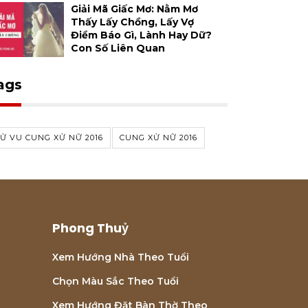
Giải Mã Giấc Mơ: Nằm Mơ
Thấy Lấy Chồng, Lấy Vợ
Điềm Báo Gì, Lành Hay Dữ?
Con Số Liên Quan
ags
Ử VU CUNG XỬ NỮ 2016
CUNG XỬ NỮ 2016
Phong Thuỷ
Xem Hướng Nhà Theo Tuổi
Chọn Màu Sắc Theo Tuổi
Xem Hướng Đặt Bàn Thờ Theo