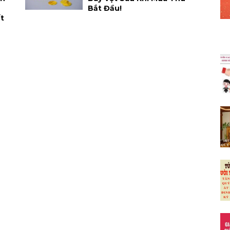
Bắt Đầu!
t