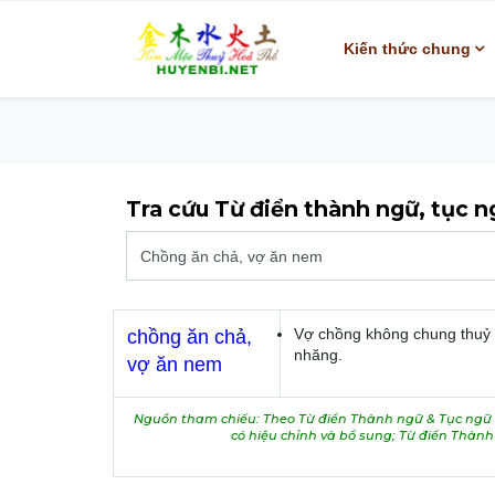
Kiến thức chung
Tra cứu Từ điển thành ngữ, tục 
Vợ chồng không chung thuỷ v
chồng ăn chả,
nhăng.
vợ ăn nem
Nguồn tham chiếu: Theo Từ điển Thành ngữ & Tục ngữ V
có hiệu chỉnh và bổ sung; Từ điển Thàn