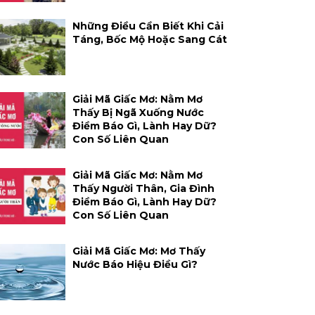
Những Điều Cần Biết Khi Cải
Táng, Bốc Mộ Hoặc Sang Cát
Giải Mã Giấc Mơ: Nằm Mơ
Thấy Bị Ngã Xuống Nước
Điềm Báo Gì, Lành Hay Dữ?
Con Số Liên Quan
Giải Mã Giấc Mơ: Nằm Mơ
Thấy Người Thân, Gia Đình
Điềm Báo Gì, Lành Hay Dữ?
Con Số Liên Quan
Giải Mã Giấc Mơ: Mơ Thấy
Nước Báo Hiệu Điều Gì?