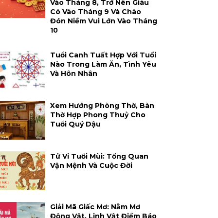
Vào Tháng 8, Trở Nên Giàu
Có Vào Tháng 9 Và Chào
Đón Niềm Vui Lớn Vào Tháng
10
Tuổi Canh Tuất Hợp Với Tuổi
Nào Trong Làm Ăn, Tình Yêu
Và Hôn Nhân
Xem Hướng Phòng Thờ, Bàn
Thờ Hợp Phong Thuỷ Cho
Tuổi Quý Dậu
Tử Vi Tuổi Mùi: Tổng Quan
Vận Mệnh Và Cuộc Đời
Giải Mã Giấc Mơ: Nằm Mơ
Động Vật, Linh Vật Điềm Báo