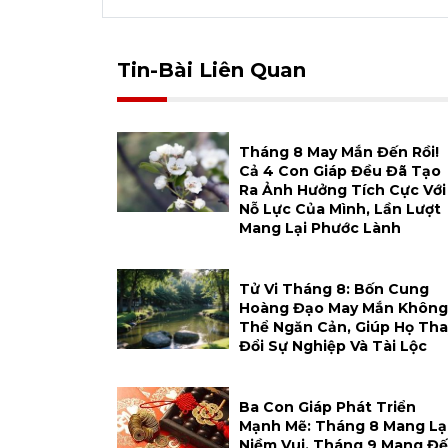
Tin-Bài Liên Quan
Tháng 8 May Mắn Đến Rồi!
Cả 4 Con Giáp Đều Đã Tạo
Ra Ảnh Hưởng Tích Cực Với
Nỗ Lực Của Mình, Lần Lượt
Mang Lại Phước Lành
Tử Vi Tháng 8: Bốn Cung
Hoàng Đạo May Mắn Không
Thể Ngăn Cản, Giúp Họ Tha
Đổi Sự Nghiệp Và Tài Lộc
Ba Con Giáp Phát Triển
Mạnh Mẽ: Tháng 8 Mang Lạ
Niềm Vui, Tháng 9 Mang Đ