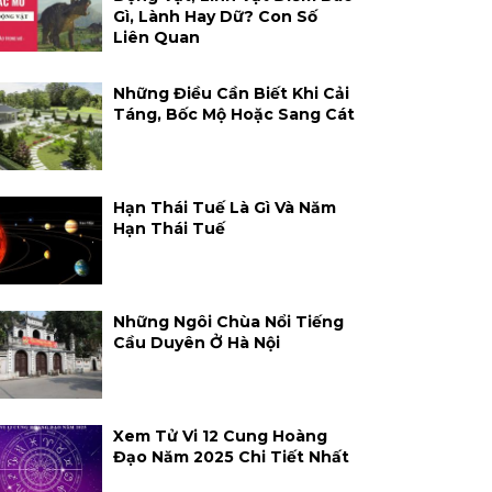
Gì, Lành Hay Dữ? Con Số
Liên Quan
Những Điều Cần Biết Khi Cải
Táng, Bốc Mộ Hoặc Sang Cát
Hạn Thái Tuế Là Gì Và Năm
Hạn Thái Tuế
Những Ngôi Chùa Nổi Tiếng
Cầu Duyên Ở Hà Nội
Xem Tử Vi 12 Cung Hoàng
Đạo Năm 2025 Chi Tiết Nhất