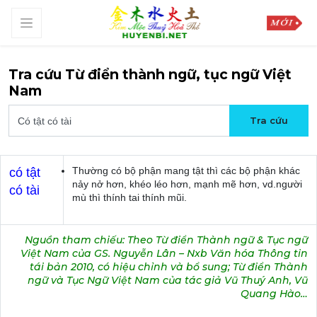
Tra cứu Từ điển thành ngữ, tục ngữ Việt
Nam
Thường có bộ phận mang tật thì các bộ phận khác
có tật
nảy nở hơn, khéo léo hơn, mạnh mẽ hơn, vd.người
có tài
mù thì thính tai thính mũi.
Nguồn tham chiếu: Theo Từ điển Thành ngữ & Tục ngữ
Việt Nam của GS. Nguyễn Lân – Nxb Văn hóa Thông tin
tái bản 2010, có hiệu chỉnh và bổ sung; Từ điển Thành
ngữ và Tục Ngữ Việt Nam của tác giả Vũ Thuý Anh, Vũ
Quang Hào…