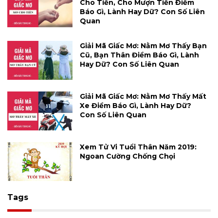
Cho Tiền, Cho Mượn Tiền Điềm
Báo Gì, Lành Hay Dữ? Con Số Liên
Quan
Giải Mã Giấc Mơ: Nằm Mơ Thấy Bạn
Cũ, Bạn Thân Điềm Báo Gì, Lành
Hay Dữ? Con Số Liên Quan
Giải Mã Giấc Mơ: Nằm Mơ Thấy Mất
Xe Điềm Báo Gì, Lành Hay Dữ?
Con Số Liên Quan
Xem Tử Vi Tuổi Thân Năm 2019:
Ngoan Cường Chống Chọi
Tags