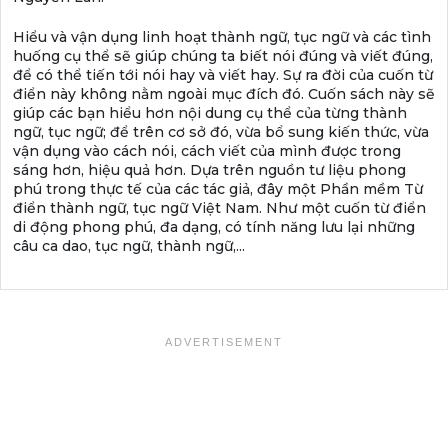
Hiểu và vận dụng linh hoạt thành ngữ, tục ngữ và các tình
huống cụ thể sẽ giúp chúng ta biết nói đúng và viết đúng,
để có thể tiến tới nói hay và viết hay. Sự ra đời của cuốn từ
điển này không nằm ngoài mục đích đó. Cuốn sách này sẽ
giúp các bạn hiểu hơn nội dung cụ thể của từng thành
ngữ, tục ngữ; để trên cơ sở đó, vừa bổ sung kiến thức, vừa
vận dụng vào cách nói, cách viết của mình được trong
sáng hơn, hiệu quả hơn. Dựa trên nguồn tư liệu phong
phú trong thực tế của các tác giả, đây một Phần mềm Từ
điển thành ngữ, tục ngữ Việt Nam. Như một cuốn từ điển
di động phong phú, đa dạng, có tính năng lưu lại những
câu ca dao, tục ngữ, thành ngữ,...