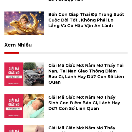
Bốn Con Giáp Thái Độ Trong Suốt
Cuộc Đời Tốt , Không Phải Lo
Lắng Và Có Hậu Vận An Lành
Xem Nhiều
Giải Mã Giấc Mơ: Nằm Mơ Thấy Tai
Nạn, Tai Nạn Giao Thông Điềm
Báo Gì, Lành Hay Dữ? Con Số Liên
Quan
Giải Mã Giấc Mơ: Nằm Mơ Thấy
Sinh Con Điềm Báo Gì, Lành Hay
Dữ? Con Số Liên Quan
Giải Mã Giấc Mơ: Nằm Mơ Thấy