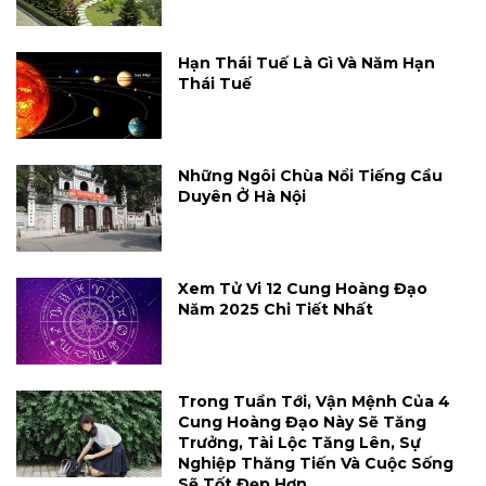
Hạn Thái Tuế Là Gì Và Năm Hạn
Thái Tuế
Những Ngôi Chùa Nổi Tiếng Cầu
Duyên Ở Hà Nội
Xem Tử Vi 12 Cung Hoàng Đạo
Năm 2025 Chi Tiết Nhất
Trong Tuần Tới, Vận Mệnh Của 4
Cung Hoàng Đạo Này Sẽ Tăng
Trưởng, Tài Lộc Tăng Lên, Sự
Nghiệp Thăng Tiến Và Cuộc Sống
Sẽ Tốt Đẹp Hơn