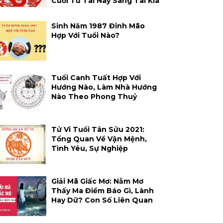
Cười Từ Tai Này Sang Tai Kia
Sinh Năm 1987 Đinh Mão
Hợp Với Tuổi Nào?
Tuổi Canh Tuất Hợp Với
Hướng Nào, Làm Nhà Hướng
Nào Theo Phong Thuỷ
Tử Vi Tuổi Tân Sửu 2021:
Tổng Quan Về Vận Mệnh,
Tình Yêu, Sự Nghiệp
Giải Mã Giấc Mơ: Nằm Mơ
Thấy Ma Điềm Báo Gì, Lành
Hay Dữ? Con Số Liên Quan