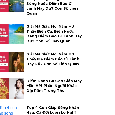
Sông Nước Điềm Báo Gì,
Lành Hay Dữ? Con Số Liên
Quan
Giải Mã Giấc Mơ: Nằm Mơ
Thấy Biển Cả, Biển Nước
Dâng Điềm Báo Gì, Lành Hay
Dữ? Con Số Liên Quan
Giải Mã Giấc Mơ: Nằm Mơ
Thấy Mẹ Điềm Báo Gì, Lành
Hay Dữ? Con Số Liên Quan
Điểm Danh Ba Con Giáp May
Mắn Hết Phần Người Khác
Dịp Rằm Trung Thu
Top 4 Con Giáp Sống Nhân
Hậu, Cả Đời Luôn Lo Nghĩ