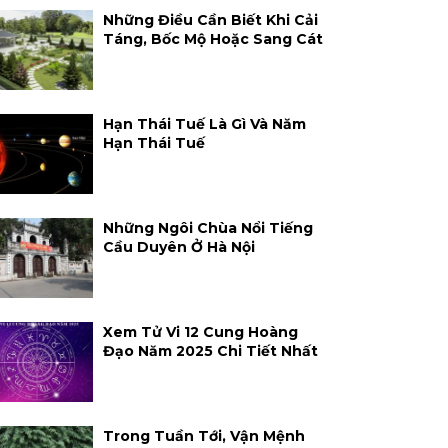
Những Điều Cần Biết Khi Cải
Táng, Bốc Mộ Hoặc Sang Cát
Hạn Thái Tuế Là Gì Và Năm
Hạn Thái Tuế
Những Ngôi Chùa Nổi Tiếng
Cầu Duyên Ở Hà Nội
Xem Tử Vi 12 Cung Hoàng
Đạo Năm 2025 Chi Tiết Nhất
Trong Tuần Tới, Vận Mệnh