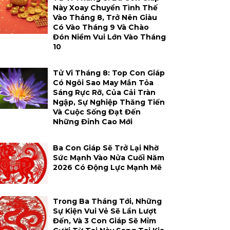
Này Xoay Chuyển Tình Thế
Vào Tháng 8, Trở Nên Giàu
Có Vào Tháng 9 Và Chào
Đón Niềm Vui Lớn Vào Tháng
10
Tử Vi Tháng 8: Top Con Giáp
Có Ngôi Sao May Mắn Tỏa
Sáng Rực Rỡ, Của Cải Tràn
Ngập, Sự Nghiệp Thăng Tiến
Và Cuộc Sống Đạt Đến
Những Đỉnh Cao Mới
Ba Con Giáp Sẽ Trở Lại Nhờ
Sức Mạnh Vào Nửa Cuối Năm
2026 Có Động Lực Mạnh Mẽ
Trong Ba Tháng Tới, Những
Sự Kiện Vui Vẻ Sẽ Lần Lượt
Đến, Và 3 Con Giáp Sẽ Mỉm