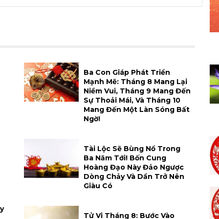
h
Ba Con Giáp Phát Triển
Mạnh Mẽ: Tháng 8 Mang Lại
Niềm Vui, Tháng 9 Mang Đến
Sự Thoải Mái, Và Tháng 10
Mang Đến Một Làn Sóng Bất
Ngờ!
Tài Lộc Sẽ Bùng Nổ Trong
Ba Năm Tới! Bốn Cung
Hoàng Đạo Này Đảo Ngược
Dòng Chảy Và Dần Trở Nên
Giàu Có
y
Tử Vi Tháng 8: Bước Vào