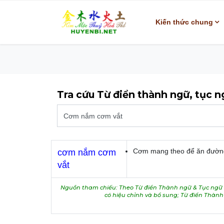
Kiến thức chung
Tra cứu Từ điển thành ngữ, tục 
Cơm mang theo để ăn đườn
cơm nắm cơm
vắt
Nguồn tham chiếu: Theo Từ điển Thành ngữ & Tục ngữ V
có hiệu chỉnh và bổ sung; Từ điển Thàn