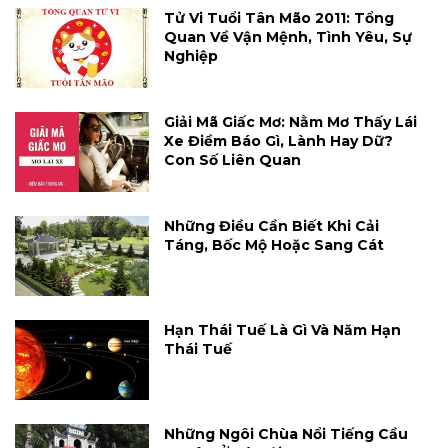
Tử Vi Tuổi Tân Mão 2011: Tổng
Quan Về Vận Mệnh, Tình Yêu, Sự
Nghiệp
Giải Mã Giấc Mơ: Nằm Mơ Thấy Lái
Xe Điềm Báo Gì, Lành Hay Dữ?
Con Số Liên Quan
Những Điều Cần Biết Khi Cải
Táng, Bốc Mộ Hoặc Sang Cát
Hạn Thái Tuế Là Gì Và Năm Hạn
Thái Tuế
Những Ngôi Chùa Nổi Tiếng Cầu