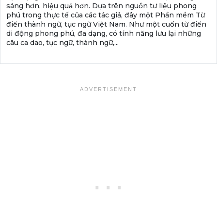
sáng hơn, hiệu quả hơn. Dựa trên nguồn tư liệu phong
phú trong thực tế của các tác giả, đây một Phần mềm Từ
điển thành ngữ, tục ngữ Việt Nam. Như một cuốn từ điển
di động phong phú, đa dạng, có tính năng lưu lại những
câu ca dao, tục ngữ, thành ngữ,...