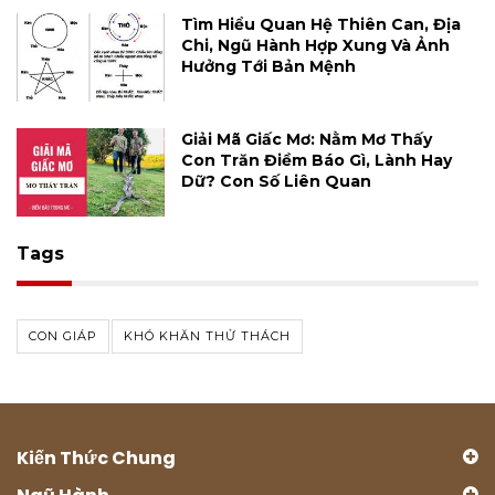
Tìm Hiểu Quan Hệ Thiên Can, Địa
Chi, Ngũ Hành Hợp Xung Và Ảnh
Hưởng Tới Bản Mệnh
Giải Mã Giấc Mơ: Nằm Mơ Thấy
Con Trăn Điềm Báo Gì, Lành Hay
Dữ? Con Số Liên Quan
Tags
CON GIÁP
KHÓ KHĂN THỬ THÁCH
Kiến Thức Chung