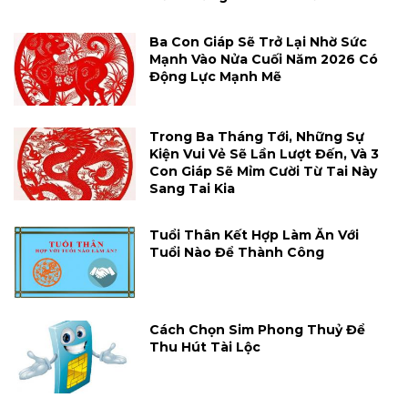
Ba Con Giáp Sẽ Trở Lại Nhờ Sức
Mạnh Vào Nửa Cuối Năm 2026 Có
Động Lực Mạnh Mẽ
Trong Ba Tháng Tới, Những Sự
Kiện Vui Vẻ Sẽ Lần Lượt Đến, Và 3
Con Giáp Sẽ Mỉm Cười Từ Tai Này
Sang Tai Kia
Tuổi Thân Kết Hợp Làm Ăn Với
Tuổi Nào Để Thành Công
Cách Chọn Sim Phong Thuỷ Để
Thu Hút Tài Lộc