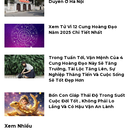
Duyên Ở Hà Nội
Xem Tử Vi 12 Cung Hoàng Đạo
Năm 2025 Chi Tiết Nhất
Trong Tuần Tới, Vận Mệnh Của 4
Cung Hoàng Đạo Này Sẽ Tăng
Trưởng, Tài Lộc Tăng Lên, Sự
Nghiệp Thăng Tiến Và Cuộc Sống
Sẽ Tốt Đẹp Hơn
Bốn Con Giáp Thái Độ Trong Suốt
Cuộc Đời Tốt , Không Phải Lo
Lắng Và Có Hậu Vận An Lành
Xem Nhiều