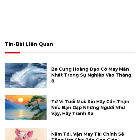
Tin-Bài Liên Quan
Ba Cung Hoàng Đạo Có May Mắn
Nhất Trong Sự Nghiệp Vào Tháng
8
Tử Vi Tuổi Mùi: Xin Hãy Cẩn Thận
Nếu Bạn Gặp Những Người Như
Vậy, Hãy Tránh Xa
Năm Tới, Vận May Tài Chính Sẽ