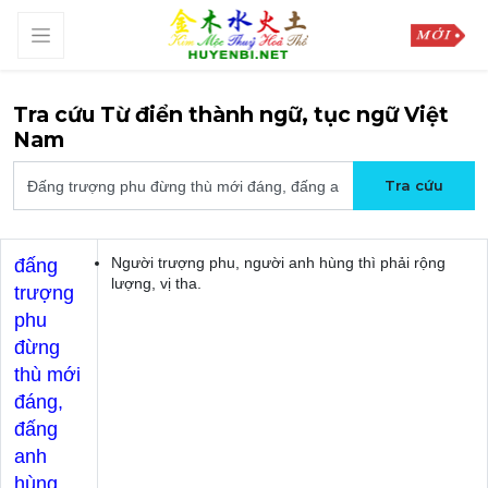
Tra cứu Từ điển thành ngữ, tục ngữ Việt
Nam
Người trượng phu, người anh hùng thì phải rộng
đấng
lượng, vị tha.
trượng
phu
đừng
thù mới
đáng,
đấng
anh
hùng