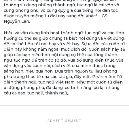
thường sử dụng những thành ngữ, tục ngữ là cái vốn vô
cùng phong phú, vô cùng quý giá của tiếng nói dân tộc,
được truyền miệng tư đời này sang đời khác." - GS.
Nguyễn Lân.
Hiểu và vận dụng linh hoạt thành ngữ, tục ngữ và các tình
huống cụ thể sẽ giúp chúng ta biết nói đúng và viết đúng,
để có thể tiến tới nói hay và viết hay. Sự ra đời của cuốn từ
điển này không nằm ngoài mục đích đó. Cuốn sách này sẽ
giúp các bạn hiểu hơn nội dung cụ thể của từng thành
ngữ, tục ngữ; để trên cơ sở đó, vừa bổ sung kiến thức, vừa
vận dụng vào cách nói, cách viết của mình được trong
sáng hơn, hiệu quả hơn. Dựa trên nguồn tư liệu phong
phú trong thực tế của các tác giả, đây một Phần mềm Từ
điển thành ngữ, tục ngữ Việt Nam. Như một cuốn từ điển
di động phong phú, đa dạng, có tính năng lưu lại những
câu ca dao, tục ngữ, thành ngữ,...