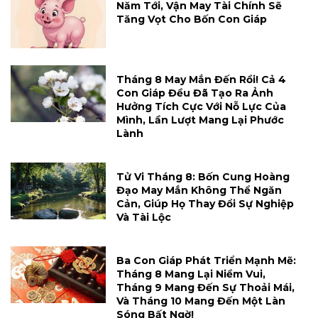
Năm Tới, Vận May Tài Chính Sẽ
Tăng Vọt Cho Bốn Con Giáp
Tháng 8 May Mắn Đến Rồi! Cả 4
Con Giáp Đều Đã Tạo Ra Ảnh
Hưởng Tích Cực Với Nỗ Lực Của
Mình, Lần Lượt Mang Lại Phước
Lành
Tử Vi Tháng 8: Bốn Cung Hoàng
Đạo May Mắn Không Thể Ngăn
Cản, Giúp Họ Thay Đổi Sự Nghiệp
Và Tài Lộc
Ba Con Giáp Phát Triển Mạnh Mẽ:
Tháng 8 Mang Lại Niềm Vui,
Tháng 9 Mang Đến Sự Thoải Mái,
Và Tháng 10 Mang Đến Một Làn
Sóng Bất Ngờ!