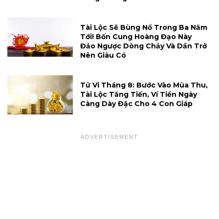
Tài Lộc Sẽ Bùng Nổ Trong Ba Năm
Tới! Bốn Cung Hoàng Đạo Này
Đảo Ngược Dòng Chảy Và Dần Trở
Nên Giàu Có
Tử Vi Tháng 8: Bước Vào Mùa Thu,
Tài Lộc Tăng Tiến, Ví Tiền Ngày
Càng Dày Đặc Cho 4 Con Giáp