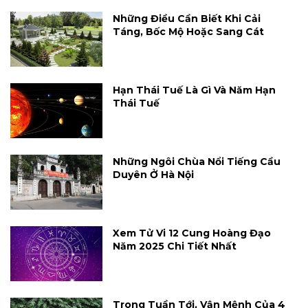
Những Điều Cần Biết Khi Cải
Táng, Bốc Mộ Hoặc Sang Cát
Hạn Thái Tuế Là Gì Và Năm Hạn
Thái Tuế
Những Ngôi Chùa Nổi Tiếng Cầu
Duyên Ở Hà Nội
Xem Tử Vi 12 Cung Hoàng Đạo
Năm 2025 Chi Tiết Nhất
Trong Tuần Tới, Vận Mệnh Của 4