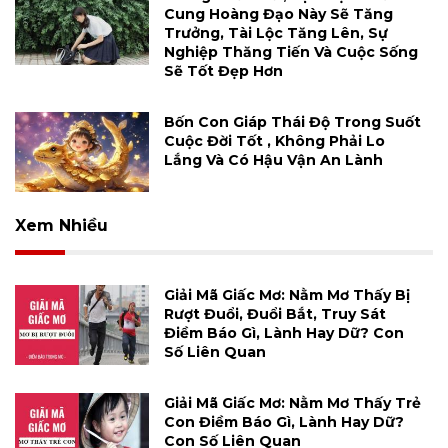
Cung Hoàng Đạo Này Sẽ Tăng
Trưởng, Tài Lộc Tăng Lên, Sự
Nghiệp Thăng Tiến Và Cuộc Sống
Sẽ Tốt Đẹp Hơn
Bốn Con Giáp Thái Độ Trong Suốt
Cuộc Đời Tốt , Không Phải Lo
Lắng Và Có Hậu Vận An Lành
Xem Nhiều
Giải Mã Giấc Mơ: Nằm Mơ Thấy Bị
Rượt Đuổi, Đuổi Bắt, Truy Sát
Điềm Báo Gì, Lành Hay Dữ? Con
Số Liên Quan
Giải Mã Giấc Mơ: Nằm Mơ Thấy Trẻ
Con Điềm Báo Gì, Lành Hay Dữ?
Con Số Liên Quan