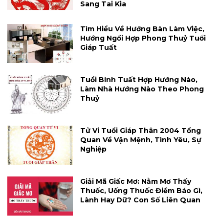
Sang Tai Kia
Tìm Hiểu Về Hướng Bàn Làm Việc,
Hướng Ngồi Hợp Phong Thuỷ Tuổi
Giáp Tuất
Tuổi Bính Tuất Hợp Hướng Nào,
Làm Nhà Hướng Nào Theo Phong
Thuỷ
Tử Vi Tuổi Giáp Thân 2004 Tổng
Quan Về Vận Mệnh, Tình Yêu, Sự
Nghiệp
Giải Mã Giấc Mơ: Nằm Mơ Thấy
Thuốc, Uống Thuốc Điềm Báo Gì,
Lành Hay Dữ? Con Số Liên Quan