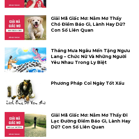
Giải Mã Giấc Mơ: Nằm Mơ Thấy
Chó Điềm Báo Gì, Lành Hay Dữ?
Con Số Liên Quan
Tháng Mưa Ngâu Mến Tặng Ngưu
Lang – Chức Nữ Và Những Người
Yêu Nhau Trong Ly Biệt
Phương Pháp Coi Ngày Tốt Xấu
Giải Mã Giấc Mơ: Nằm Mơ Thấy Đi
Lạc Đường Điềm Báo Gì, Lành Hay
Dữ? Con Số Liên Quan