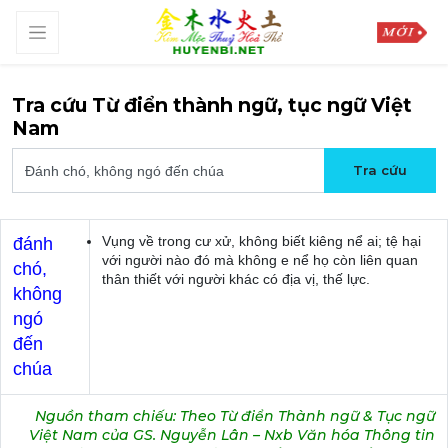
Tra cứu Từ điển thành ngữ, tục ngữ Việt
Nam
Vụng về trong cư xử, không biết kiêng nể ai; tệ hại
đánh
với người nào đó mà không e nể họ còn liên quan
chó,
thân thiết với người khác có địa vị, thế lực.
không
ngó
đến
chúa
Nguồn tham chiếu: Theo Từ điển Thành ngữ & Tục ngữ
Việt Nam của GS. Nguyễn Lân – Nxb Văn hóa Thông tin