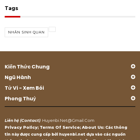
Tags
NHÂN SINH QUAN
Kiến Thức Chung
Ngũ Hành
Tử Vi - Xem Bói
Phong Thuỷ
Contact
Huyenbi.net@gmail.com
Liên hệ (
)
:
Privacy Policy
Terms Of Service
About Us
;
;
: Các thông
tin này được cung cấp bởi huyenbi.net dựa vào các nguồn