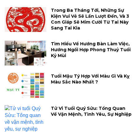
Trong Ba Tháng Tới, Những Sự
Kiện Vui Vẻ Sẽ Lần Lượt Đến, Và 3
Con Giáp Sẽ Mỉm Cười Từ Tai Này
Sang Tai Kia
Tìm Hiểu Về Hướng Bàn Làm Việc,
Hướng Ngồi Hợp Phong Thuỷ Tuổi
Kỷ Mùi
Tuổi Mậu Tý Hợp Với Màu Gì Và Kỵ
Màu Sắc Nào Nhất ?
Tử Vi Tuổi Quý Sửu: Tổng Quan
Về Vận Mệnh, Tình Yêu, Sự Nghiệp