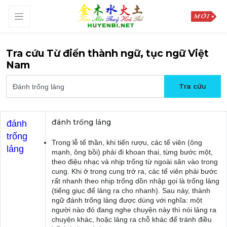
Tra cứu Từ điển thành ngữ, tục ngữ Việt
Nam
đánh trống lảng
đánh
trống
Trong lễ tế thần, khi tiến rượu, các tế viên (ông
lảng
mạnh, ông bồi) phải đi khoan thai, từng bước một,
theo điệu nhạc và nhịp trống từ ngoài sân vào trong
cung. Khi ở trong cung trở ra, các tế viên phải bước
rất nhanh theo nhịp trống dồn nhập gọi là trống lảng
(tiếng giục để lảng ra cho nhanh). Sau này, thành
ngữ đánh trống lảng được dùng với nghĩa: một
người nào đó đang nghe chuyện này thì nói lảng ra
chuyện khác, hoặc lảng ra chỗ khác để tránh điều