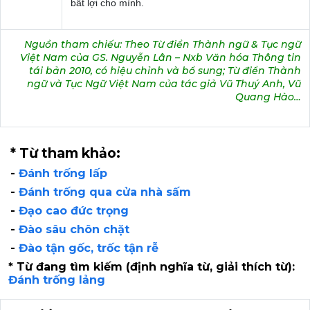
bất lợi cho mình.
Nguồn tham chiếu: Theo Từ điển Thành ngữ & Tục ngữ
Việt Nam của GS. Nguyễn Lân – Nxb Văn hóa Thông tin
tái bản 2010, có hiệu chỉnh và bổ sung; Từ điển Thành
ngữ và Tục Ngữ Việt Nam của tác giả Vũ Thuý Anh, Vũ
Quang Hào…
* Từ tham khảo:
-
Đánh trống lấp
-
Đánh trống qua cửa nhà sấm
-
Đạo cao đức trọng
-
Đào sâu chôn chặt
-
Đào tận gốc, trốc tận rễ
* Từ đang tìm kiếm (định nghĩa từ, giải thích từ):
Đánh trống lảng