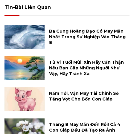
Tin-Bài Liên Quan
Ba Cung Hoàng Đạo Có May Mắn
Nhất Trong Sự Nghiệp Vào Tháng
8
Tử Vi Tuổi Mùi: Xin Hãy Cẩn Thận
Nếu Bạn Gặp Những Người Như
Vậy, Hãy Tránh Xa
Năm Tới, Vận May Tài Chính Sẽ
Tăng Vọt Cho Bốn Con Giáp
Tháng 8 May Mắn Đến Rồi! Cả 4
Con Giáp Đều Đã Tạo Ra Ảnh