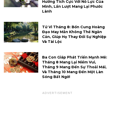
Hưởng Tích Cực Với Nỗ Lực Của
Mình, Lần Lượt Mang Lại Phước
Lành
Tử Vi Tháng 8: Bốn Cung Hoàng
Đạo May Mắn Không Thể Ngăn
Cản, Giúp Họ Thay Đổi Sự Nghiệp
Và Tài Lộc
Ba Con Giáp Phát Triển Mạnh Mẽ:
Tháng 8 Mang Lại Niềm Vui,
Tháng 9 Mang Đến Sự Thoải Mái,
Và Tháng 10 Mang Đến Một Làn
Sóng Bất Ngờ!