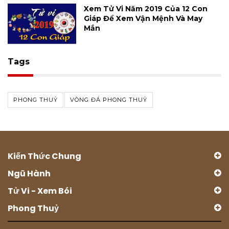
Xem Tử Vi Năm 2019 Của 12 Con
Giáp Để Xem Vận Mệnh Và May
Mắn
Tags
PHONG THUỶ
VÒNG ĐÁ PHONG THUỶ
Kiến Thức Chung
Ngũ Hành
Tử Vi - Xem Bói
Phong Thuỷ