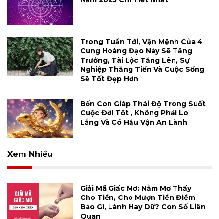
Năm 2025 Chi Tiết Nhất
Trong Tuần Tới, Vận Mệnh Của 4
Cung Hoàng Đạo Này Sẽ Tăng
Trưởng, Tài Lộc Tăng Lên, Sự
Nghiệp Thăng Tiến Và Cuộc Sống
Sẽ Tốt Đẹp Hơn
Bốn Con Giáp Thái Độ Trong Suốt
Cuộc Đời Tốt , Không Phải Lo
Lắng Và Có Hậu Vận An Lành
Xem Nhiều
Giải Mã Giấc Mơ: Nằm Mơ Thấy
Cho Tiền, Cho Mượn Tiền Điềm
Báo Gì, Lành Hay Dữ? Con Số Liên
Quan