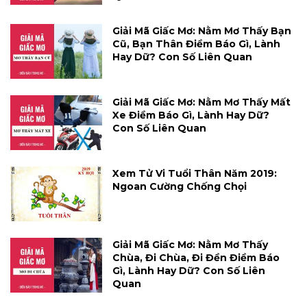
Giải Mã Giấc Mơ: Nằm Mơ Thấy Bạn
Cũ, Bạn Thân Điềm Báo Gì, Lành
Hay Dữ? Con Số Liên Quan
Giải Mã Giấc Mơ: Nằm Mơ Thấy Mất
Xe Điềm Báo Gì, Lành Hay Dữ?
Con Số Liên Quan
Xem Tử Vi Tuổi Thân Năm 2019:
Ngoan Cường Chống Chọi
Giải Mã Giấc Mơ: Nằm Mơ Thấy
Chùa, Đi Chùa, Đi Đền Điềm Báo
Gì, Lành Hay Dữ? Con Số Liên
Quan