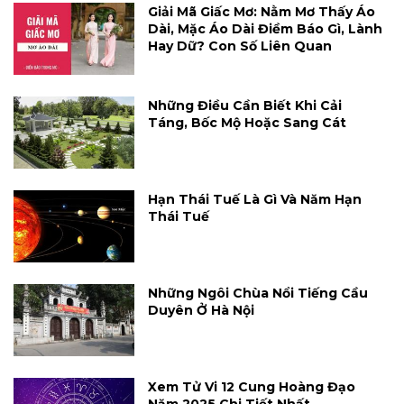
Giải Mã Giấc Mơ: Nằm Mơ Thấy Áo
Dài, Mặc Áo Dài Điềm Báo Gì, Lành
Hay Dữ? Con Số Liên Quan
Những Điều Cần Biết Khi Cải
Táng, Bốc Mộ Hoặc Sang Cát
Hạn Thái Tuế Là Gì Và Năm Hạn
Thái Tuế
Những Ngôi Chùa Nổi Tiếng Cầu
Duyên Ở Hà Nội
Xem Tử Vi 12 Cung Hoàng Đạo